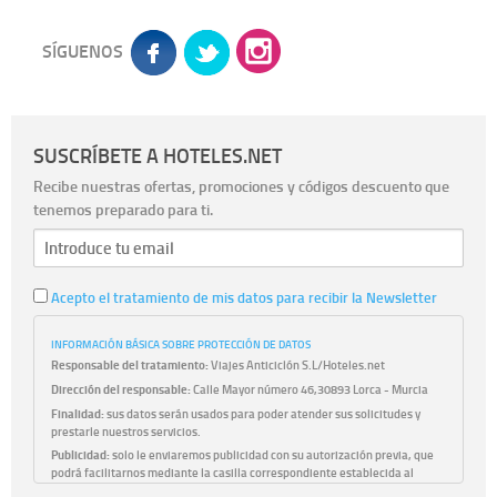
SÍGUENOS
SUSCRÍBETE A HOTELES.NET
Recibe nuestras ofertas, promociones y códigos descuento que
tenemos preparado para ti.
Acepto el tratamiento de mis datos para recibir la Newsletter
INFORMACIÓN BÁSICA SOBRE PROTECCIÓN DE DATOS
Responsable del tratamiento:
Viajes Anticiclón S.L/Hoteles.net
Dirección del responsable:
Calle Mayor número 46,30893 Lorca - Murcia
Finalidad:
sus datos serán usados para poder atender sus solicitudes y
prestarle nuestros servicios.
Publicidad:
solo le enviaremos publicidad con su autorización previa, que
podrá facilitarnos mediante la casilla correspondiente establecida al
efecto.