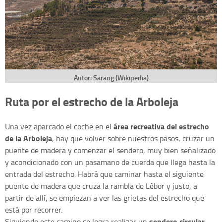
Autor: Sarang (Wikipedia)
Ruta por el estrecho de la Arboleja
área recreativa del estrecho
Una vez aparcado el coche en el
de la Arboleja
, hay que volver sobre nuestros pasos, cruzar un
puente de madera y comenzar el sendero, muy bien señalizado
y acondicionado con un pasamano de cuerda que llega hasta la
entrada del estrecho. Habrá que caminar hasta el siguiente
puente de madera que cruza la rambla de Lébor y justo, a
partir de allí, se empiezan a ver las grietas del estrecho que
está por recorrer.
sendero circular
Siguiendo este camino se logra realizar un