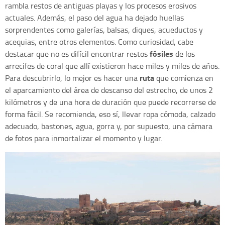
rambla restos de antiguas playas y los procesos erosivos
actuales. Además, el paso del agua ha dejado huellas
sorprendentes como galerías, balsas, diques, acueductos y
acequias, entre otros elementos. Como curiosidad, cabe
fósiles
destacar que no es difícil encontrar restos
de los
arrecifes de coral que allí existieron hace miles y miles de años.
ruta
Para descubrirlo, lo mejor es hacer una
que comienza en
el aparcamiento del área de descanso del estrecho, de unos 2
kilómetros y de una hora de duración que puede recorrerse de
forma fácil. Se recomienda, eso sí, llevar ropa cómoda, calzado
adecuado, bastones, agua, gorra y, por supuesto, una cámara
de fotos para inmortalizar el momento y lugar.