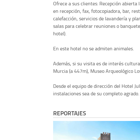
Ofrece a sus clientes: Recepción abierta l
en recepción, fax, fotocopiadora, bar, re
calefacción, servicios de lavandería y pl
salas para celebrar reuniones o banquetes,
hotel).
En este hotel no se admiten animales.
Además, si su visita es de interés cult
Murcia (a 447m), Museo Arqueológico Los
Desde el equipo de dirección del Hotel J
instalaciones sea de su completo agrado.
REPORTAJES