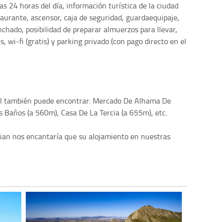
as 24 horas del día, información turística de la ciudad
staurante, ascensor, caja de seguridad, guardaequipaje,
anchado, posibilidad de preparar almuerzos para llevar,
 wi-fi (gratis) y parking privado (con pago directo en el
ural también puede encontrar: Mercado De Alhama De
 Baños (a 560m), Casa De La Tercia (a 655m), etc.
ulian nos encantaría que su alojamiento en nuestras