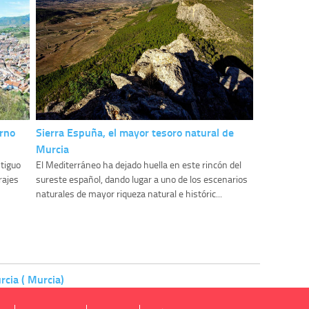
orno
Sierra Espuña, el mayor tesoro natural de
Murcia
tiguo
El Mediterráneo ha dejado huella en este rincón del
rajes
sureste español, dando lugar a uno de los escenarios
naturales de mayor riqueza natural e históric...
cia ( Murcia)