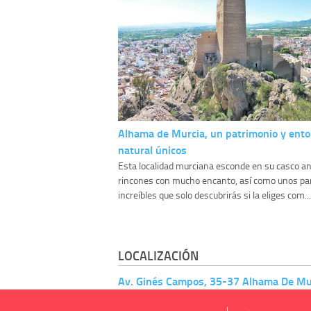
Alhama de Murcia, un patrimonio y ent
natural únicos
Esta localidad murciana esconde en su casco an
rincones con mucho encanto, así como unos pa
increíbles que solo descubrirás si la eliges com...
LOCALIZACIÓN
Av. Ginés Campos, 35-37 Alhama De Mur