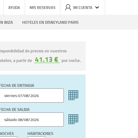
AYUDA
MIS RESERVAS
MI CUENTA
N IBIZA
HOTELES EN DISNEYLAND PARIS
isponibilidad de precios en nuestros
41.13 €
oteles, a partir de
por noche.
FECHA DE ENTRADA
FECHA DE SALIDA
NOCHES
HABITACIONES