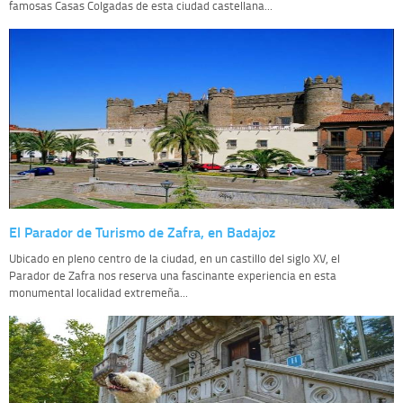
famosas Casas Colgadas de esta ciudad castellana...
El Parador de Turismo de Zafra, en Badajoz
Ubicado en pleno centro de la ciudad, en un castillo del siglo XV, el
Parador de Zafra nos reserva una fascinante experiencia en esta
monumental localidad extremeña...