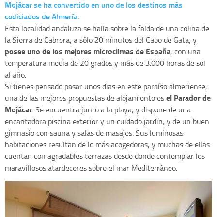
Mojácar
se ha convertido en uno de los destinos más
codiciados de Almería.
Esta localidad andaluza se halla sobre la falda de una colina de
la Sierra de Cabrera, a sólo 20 minutos del Cabo de Gata, y
posee uno de los mejores microclimas de España
, con una
temperatura media de 20 grados y más de 3.000 horas de sol
al año.
Si tienes pensado pasar unos días en este paraíso almeriense,
el Parador de
una de las mejores propuestas de alojamiento es
Mojácar
. Se encuentra junto a la playa, y dispone de una
encantadora piscina exterior y un cuidado jardín, y de un buen
gimnasio con sauna y salas de masajes. Sus luminosas
habitaciones resultan de lo más acogedoras, y muchas de ellas
cuentan con agradables terrazas desde donde contemplar los
maravillosos atardeceres sobre el mar Mediterráneo.