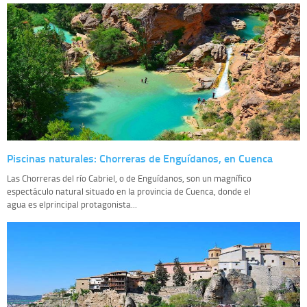
Piscinas naturales: Chorreras de Enguídanos, en Cuenca
Las Chorreras del río Cabriel, o de Enguídanos, son un magnífico
espectáculo natural situado en la provincia de Cuenca, donde el
agua es elprincipal protagonista...