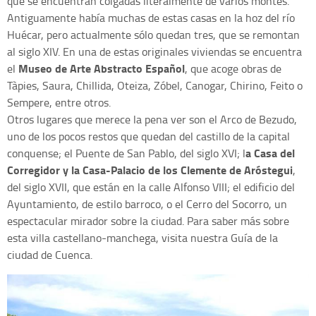
que se encuentran colgadas literalmente de varios montes.
Antiguamente había muchas de estas casas en la hoz del río
Huécar, pero actualmente sólo quedan tres, que se remontan
al siglo XIV. En una de estas originales viviendas se encuentra
Museo de Arte Abstracto Español
el
, que acoge obras de
Tàpies, Saura, Chillida, Oteiza, Zóbel, Canogar, Chirino, Feito o
Sempere, entre otros.
Otros lugares que merece la pena ver son el Arco de Bezudo,
uno de los pocos restos que quedan del castillo de la capital
a Casa del
conquense; el Puente de San Pablo, del siglo XVI; l
Corregidor y la Casa-Palacio de los Clemente de Aróstegui
,
del siglo XVII, que están en la calle Alfonso VIII; el edificio del
Ayuntamiento, de estilo barroco, o el Cerro del Socorro, un
espectacular mirador sobre la ciudad. Para saber más sobre
esta villa castellano-manchega, visita nuestra Guía de la
ciudad de Cuenca.