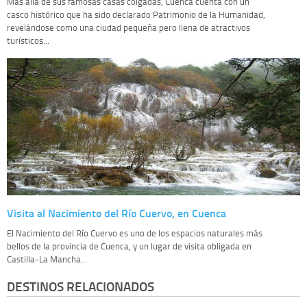
Más allá de sus famosas casas colgadas, Cuenca cuenta con un
casco histórico que ha sido declarado Patrimonio de la Humanidad,
revelándose como una ciudad pequeña pero llena de atractivos
turísticos...
Visita al Nacimiento del Río Cuervo, en Cuenca
El Nacimiento del Río Cuervo es uno de los espacios naturales más
bellos de la provincia de Cuenca, y un lugar de visita obligada en
Castilla-La Mancha...
DESTINOS RELACIONADOS