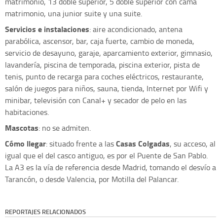
matrimonio, 13 doble superior, 5 doble superior con cama
matrimonio, una junior suite y una suite.
Servicios e instalaciones
: aire acondicionado, antena
parabólica, ascensor, bar, caja fuerte, cambio de moneda,
servicio de desayuno, garaje, aparcamiento exterior, gimnasio,
lavandería, piscina de temporada, piscina exterior, pista de
tenis, punto de recarga para coches eléctricos, restaurante,
salón de juegos para niños, sauna, tienda, Internet por Wifi y
minibar, televisión con Canal+ y secador de pelo en las
habitaciones.
Mascotas
: no se admiten.
Cómo llegar
Casas Colgadas
: situado frente a las
, su acceso, al
igual que el del casco antiguo, es por el Puente de San Pablo.
La A3 es la vía de referencia desde Madrid, tomando el desvío a
Tarancón, o desde Valencia, por Motilla del Palancar.
REPORTAJES RELACIONADOS