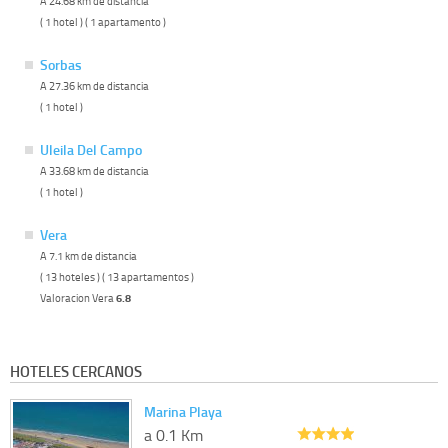
A 24.68 km de distancia
( 1 hotel ) ( 1 apartamento )
Sorbas
A 27.36 km de distancia
( 1 hotel )
Uleila Del Campo
A 33.68 km de distancia
( 1 hotel )
Vera
A 7.1 km de distancia
( 13 hoteles ) ( 13 apartamentos )
Valoracion Vera
6.8
HOTELES CERCANOS
Marina Playa
a 0.1 Km