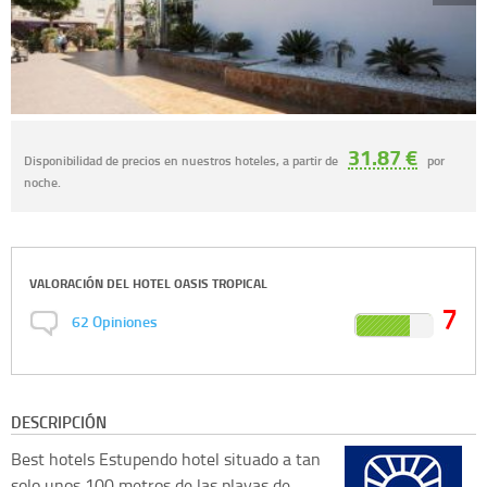
31.87 €
Disponibilidad de precios en nuestros hoteles, a partir de
por
noche.
VALORACIÓN DEL
HOTEL OASIS TROPICAL
7
62
Opiniones
DESCRIPCIÓN
Best hotels
Estupendo hotel situado a tan
solo unos 100 metros de las playas de