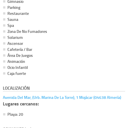
Gimnasio
Parking
Restaurante
Sauna
Spa
Zona De No Fumadores
Solarium
Ascensor
Cafetería / Bar
Área De Juegos
Animación
Ocio Infantil
Caja fuerte
LOCALIZACIÓN
Avenida Del Mar, (Urb. Marina De La Torre), 1 Mojácar (04638 Almería)
Lugares cercanos:
Playa: 20