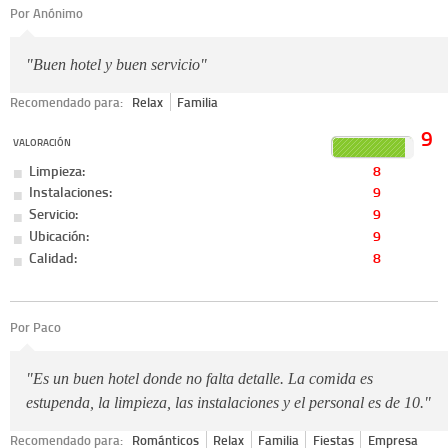
Por Anónimo
"Buen hotel y buen servicio"
Recomendado para:
Relax
Familia
9
VALORACIÓN
Limpieza:
8
Instalaciones:
9
Servicio:
9
Ubicación:
9
Calidad:
8
Por Paco
"Es un buen hotel donde no falta detalle. La comida es
estupenda, la limpieza, las instalaciones y el personal es de 10."
Recomendado para:
Románticos
Relax
Familia
Fiestas
Empresa