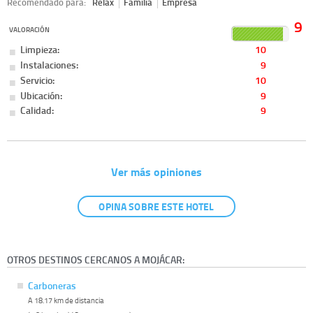
Recomendado para:
Relax
Familia
Empresa
9
VALORACIÓN
Limpieza:
10
Instalaciones:
9
Servicio:
10
Ubicación:
9
Calidad:
9
Ver más opiniones
OPINA SOBRE ESTE HOTEL
OTROS DESTINOS CERCANOS A MOJÁCAR:
Carboneras
A 18.17 km de distancia