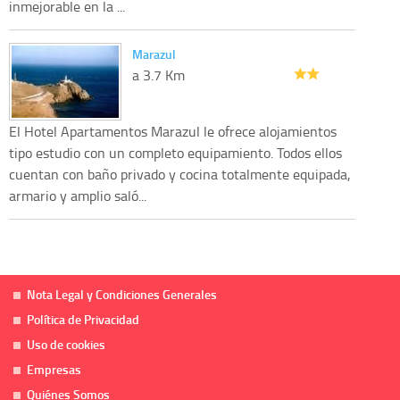
inmejorable en la ...
Marazul
a 3.7 Km
El Hotel Apartamentos Marazul le ofrece alojamientos
tipo estudio con un completo equipamiento. Todos ellos
cuentan con baño privado y cocina totalmente equipada,
armario y amplio saló...
Nota Legal y Condiciones Generales
Política de Privacidad
Uso de cookies
Empresas
Quiénes Somos