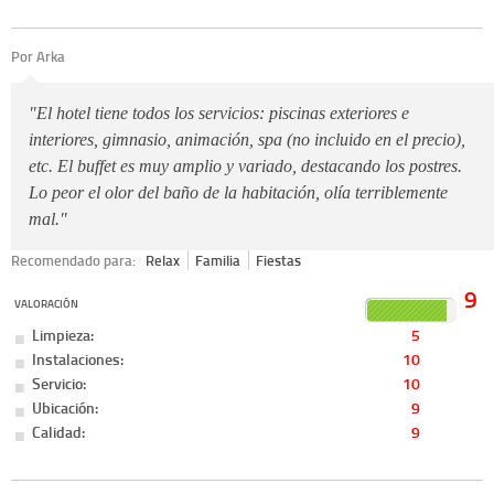
Por Arka
"El hotel tiene todos los servicios: piscinas exteriores e
interiores, gimnasio, animación, spa (no incluido en el precio),
etc. El buffet es muy amplio y variado, destacando los postres.
Lo peor el olor del baño de la habitación, olía terriblemente
mal."
Recomendado para:
Relax
Familia
Fiestas
9
VALORACIÓN
Limpieza:
5
Instalaciones:
10
Servicio:
10
Ubicación:
9
Calidad:
9