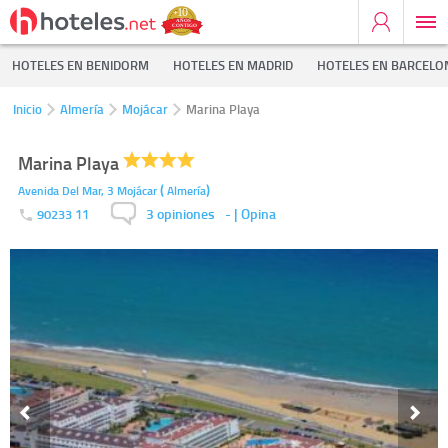
HOTELES EN BENIDORM
HOTELES EN MADRID
HOTELES EN BARCELO
Inicio
Almería
Mojácar
Marina Playa
Marina Playa
(
)
Avenida Del Mar, 3
Mojácar
Almería
3 opiniones
-
| Opina
90233 11