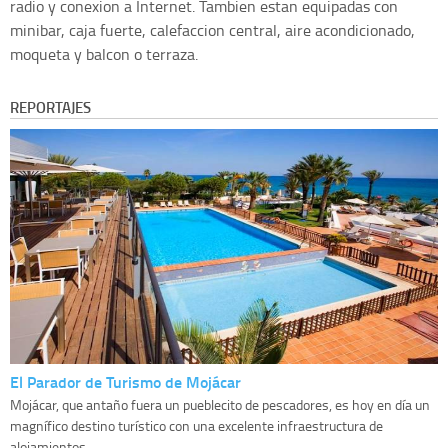
radio y conexion a Internet. Tambien estan equipadas con
minibar, caja fuerte, calefaccion central, aire acondicionado,
moqueta y balcon o terraza.
REPORTAJES
El Parador de Turismo de Mojácar
Mojácar, que antaño fuera un pueblecito de pescadores, es hoy en día un
magnífico destino turístico con una excelente infraestructura de
alojamientos,...