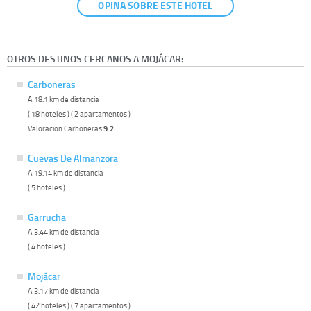
OPINA SOBRE ESTE HOTEL
OTROS DESTINOS CERCANOS A MOJÁCAR:
Carboneras
A 18.1 km de distancia
( 18 hoteles ) ( 2 apartamentos )
Valoracion Carboneras
9.2
Cuevas De Almanzora
A 19.14 km de distancia
( 5 hoteles )
Garrucha
A 3.44 km de distancia
( 4 hoteles )
Mojácar
A 3.17 km de distancia
( 42 hoteles ) ( 7 apartamentos )