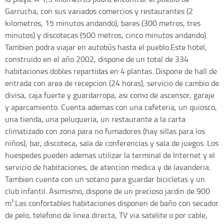
Garrucha, con sus variados comercios y restaurantes (2
kilometros, 15 minutos andando), bares (300 metros, tres
minutos) y discotecas (500 metros, cinco minutos andando).
Tambien podra viajar en autobús hasta el pueblo.Este hotel,
construido en el año 2002, dispone de un total de 334
habitaciones dobles repartidas en 4 plantas. Dispone de hall de
entrada con area de recepcion (24 horas), servicio de cambio de
divisa, caja fuerte y guardarropa, asi como de ascensor, garaje
y aparcamiento. Cuenta ademas con una cafeteria, un quiosco,
una tienda, una peluqueria, un restaurante a la carta
climatizado con zona para no fumadores (hay sillas para los
niños), bar, discoteca, sala de conferencias y sala de juegos. Los
huespedes pueden ademas utilizar la terminal de Internet y el
servicio de habitaciones, de atencion medica y de lavanderia.
Tambien cuenta con un sotano para guardar bicicletas y un
club infantil. Asimismo, dispone de un precioso jardin de 900
m².Las confortables habitaciones disponen de baño con secador
de pelo, telefono de linea directa, TV via satelite o por cable,