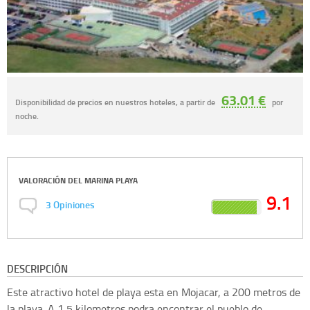
63.01 €
Disponibilidad de precios en nuestros hoteles, a partir de
por
noche.
VALORACIÓN DEL
MARINA PLAYA
9.1
3
Opiniones
DESCRIPCIÓN
Este atractivo hotel de playa esta en Mojacar, a 200 metros de
la playa. A 1,5 kilometros podra encontrar el pueblo de