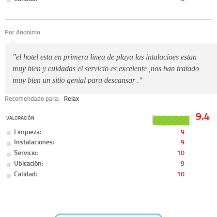
Por Anonimo
"el hotel esta en primera linea de playa las intalacioes estan
muy bien y cuidadas el servicio es excelente ,nos han tratado
muy bien un sitio genial para descansar ."
Recomendado para:
Relax
9.4
VALORACIÓN
Limpieza:
9
Instalaciones:
9
Servicio:
10
Ubicación:
9
Calidad:
10