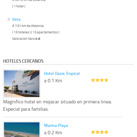
( 1 hotel )
Vera
A 7.01 km de distancia
( 13 hoteles ) ( 13 apartamentos )
Valoracion Vera
6.8
HOTELES CERCANOS
Hotel Oasis Tropical
a 0.1 Km
Magnifico hotel en mojacar situado en primera linea.
Especial para familias.
Marina Playa
a 0.2 Km