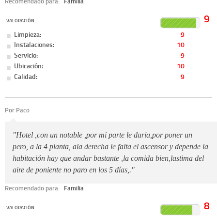
Recomendado para:
Familia
9
VALORACIÓN
Limpieza:
9
Instalaciones:
10
Servicio:
9
Ubicación:
10
Calidad:
9
Por Paco
"Hotel ,con un notable ,por mi parte le daría,por poner un
pero, a la 4 planta, ala derecha le falta el ascensor y depende la
habitación hay que andar bastante ,la comida bien,lastima del
aire de poniente no paro en los 5 días,."
Recomendado para:
Familia
8
VALORACIÓN