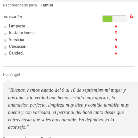
Recomendado para:
Familia
4
VALORACIÓN
Limpieza:
4
Instalaciones:
5
Servicio:
4
Ubicación:
5
Calidad:
4
Por Angel
"Buenas, hemos estado del 9 al 16 de septiembre mi mujer y
mis hijas y la verdad que hemos estado muy agusto , la
animacion perfecta, limpieza muy bien y comida también muy
buena y con variedad, el personal del hotel tanto desde que
entras hasta que sales muy amable. En definitiva yo lo
aconsejo."