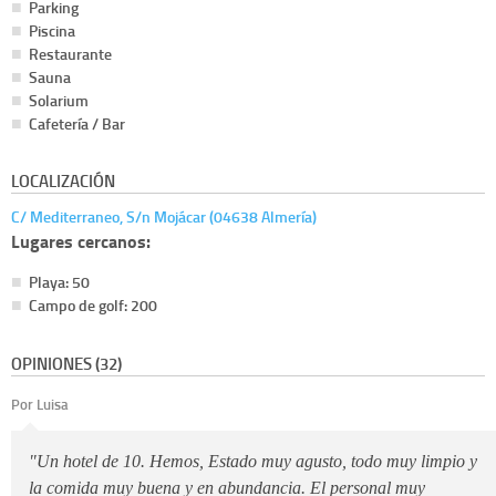
Parking
Piscina
Restaurante
Sauna
Solarium
Cafetería / Bar
LOCALIZACIÓN
C/ Mediterraneo, S/n Mojácar (04638 Almería)
Lugares cercanos:
Playa: 50
Campo de golf: 200
OPINIONES (32)
Por Luisa
"Un hotel de 10. Hemos, Estado muy agusto, todo muy limpio y
la comida muy buena y en abundancia. El personal muy