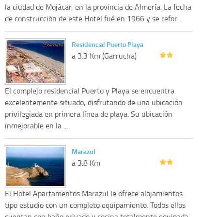
la ciudad de Mojácar, en la provincia de Almería. La fecha
de construcción de este Hotel fué en 1966 y se refor...
Residencial Puerto Playa
a 3.3 Km (Garrucha)
El complejo residencial Puerto y Playa se encuentra
excelentemente situado, disfrutando de una ubicación
privilegiada en primera línea de playa. Su ubicación
inmejorable en la ...
Marazul
a 3.8 Km
El Hotel Apartamentos Marazul le ofrece alojamientos
tipo estudio con un completo equipamiento. Todos ellos
cuentan con baño privado y cocina totalmente equipada,