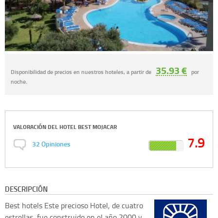
35.93 €
Disponibilidad de precios en nuestros hoteles, a partir de
por
noche.
VALORACIÓN DEL
HOTEL BEST MOJACAR
7.9
32
Opiniones
DESCRIPCIÓN
Best hotels
Este precioso Hotel, de cuatro
estrellas, fue construido en el año 2000 y