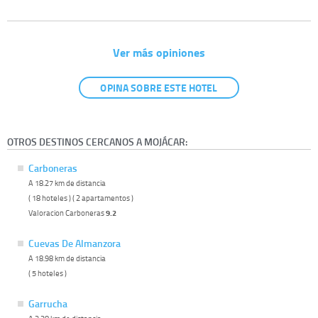
Ver más opiniones
OPINA SOBRE ESTE HOTEL
OTROS DESTINOS CERCANOS A MOJÁCAR:
Carboneras
A 18.27 km de distancia
( 18 hoteles ) ( 2 apartamentos )
Valoracion Carboneras
9.2
Cuevas De Almanzora
A 18.98 km de distancia
( 5 hoteles )
Garrucha