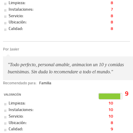
Limpieza:
8
Instalaciones:
7
Servicio:
8
Ubicación:
8
Calidad:
8
Por Javier
"Todo perfecto, personal amable, animacion un 10 y comidas
buenisimas. Sin duda lo recomendare a todo el mundo."
Recomendado para:
Familia
9
VALORACIÓN
Limpieza:
10
Instalaciones:
10
Servicio:
10
Ubicación:
8
Calidad:
9