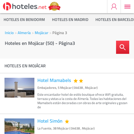
HOTELES EN BENIDORM
HOTELES EN MADRID
HOTELES EN BARCEL
Inicio
Almería
Mojácar
Página 3
Hoteles en Mojácar (50) - Página3
HOTELES EN MOJÁCAR
Hotel Mamabels
Embajadores, 5 Mojácar ( 04638 , Mojácar)
Este encantador hotel de estilo boutique ofrece WiFi gratuita,
terraza y vistas a la costa de Almería. Todas las habitaciones del
Mamabels están decoradas con obras de arte originales y gozan
de
Hotel Simón
La Fuente, 38 Mojácar ( 04638 , Mojácar)