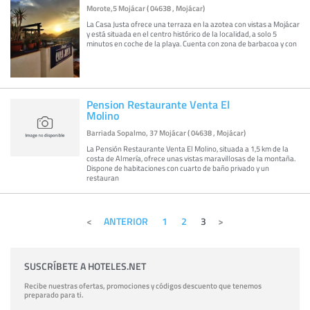
Morote,5 Mojácar ( 04638 , Mojácar)
La Casa Justa ofrece una terraza en la azotea con vistas a Mojácar
y está situada en el centro histórico de la localidad, a solo 5
minutos en coche de la playa. Cuenta con zona de barbacoa y con
Pension Restaurante Venta El
Molino
Barriada Sopalmo, 37 Mojácar ( 04638 , Mojácar)
La Pensión Restaurante Venta El Molino, situada a 1,5 km de la
costa de Almería, ofrece unas vistas maravillosas de la montaña.
Dispone de habitaciones con cuarto de baño privado y un
restauran
ANTERIOR
1
2
3
SUSCRÍBETE A HOTELES.NET
Recibe nuestras ofertas, promociones y códigos descuento que tenemos
preparado para ti.