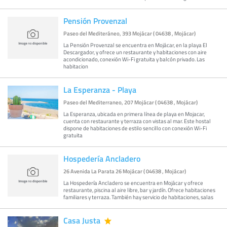
Pensión Provenzal
Paseo del Mediteráneo, 393 Mojácar ( 04638 , Mojácar)
La Pensión Provenzal se encuentra en Mojácar, en la playa El
Descargador, y ofrece un restaurante y habitaciones con aire
acondicionado, conexión Wi-Fi gratuita y balcón privado. Las
habitacion
La Esperanza - Playa
Paseo del Mediterraneo, 207 Mojácar ( 04638 , Mojácar)
La Esperanza, ubicada en primera línea de playa en Mojacar,
cuenta con restaurante y terraza con vistas al mar. Este hostal
dispone de habitaciones de estilo sencillo con conexión Wi-Fi
gratuita
Hospedería Ancladero
26 Avenida La Parata 26 Mojácar ( 04638 , Mojácar)
La Hospedería Ancladero se encuentra en Mojácar y ofrece
restaurante, piscina al aire libre, bar y jardín. Ofrece habitaciones
familiares y terraza. También hay servicio de habitaciones, salas
Casa Justa