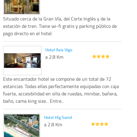
Situado cerca de la Gran Vía, del Corte Inglés y de la
estación de tren. Tiene wi-fi gratis y parking público de
pago directo en el hotel.
Hotel Axis Vigo
a 2.8 Km
Este encantador hotel se compone de un total de 72
estancias. Todas ellas perfectamente equipadas con caja
fuerte, accesibilidad en silla de ruedas, minibar, bañera,
baño, cama king size... Entre...
Hotel Hlg Samil
a 2.8 Km