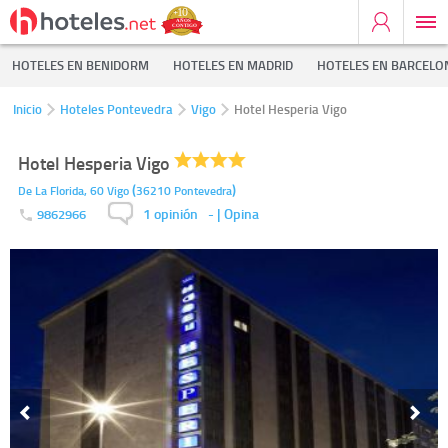
HOTELES EN BENIDORM
HOTELES EN MADRID
HOTELES EN BARCELO
Inicio
Hoteles Pontevedra
Vigo
Hotel Hesperia Vigo
Hotel Hesperia Vigo
(
)
De La Florida, 60
Vigo
36210
Pontevedra
1 opinión
-
| Opina
9862966