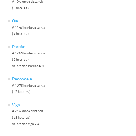
A 10.4 km de distancia
( 9 hoteles )
Oia
A 14.43 km de distancia
( 4 hoteles )
Porriño
A 12.65 km de distancia
( 8 hoteles )
Valoracion Porriño
6.9
Redondela
A 10.78 km de distancia
( 12 hoteles )
Vigo
A 2.94 km de distancia
( 58 hoteles )
Valoracion Vigo
7.4