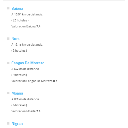
Baiona
A 15.04 km de distancia
( 25 hoteles )
Valoracion Baiona
7.4
Bueu
A 13.15 km de distancia
( 3 hoteles )
Cangas De Morrazo
A 6.4 km de distancia
( 9 hoteles )
Valoracion Cangas De Morrazo
8.1
Moaña
A 8.5 km de distancia
( 6 hoteles )
Valoracion Moaña
7.4
Nigran