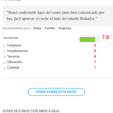
"Hotel confortable lejos del centro pero bien comunicado por
bus, facil aparcar el coche al lado del estadio Balaidos."
Recomendado para:
Relax
Familia
Empresa
7.6
VALORACIÓN
Limpieza:
8
Instalaciones:
8
Servicio:
8
Ubicación:
7
Calidad:
7
OPINA SOBRE ESTE HOTEL
OTROS DESTINOS CERCANOS A VIGO: