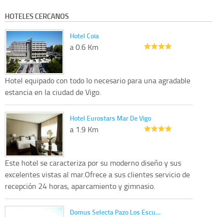
HOTELES CERCANOS
Hotel Coia
a 0.6 Km
Hotel equipado con todo lo necesario para una agradable
estancia en la ciudad de Vigo.
Hotel Eurostars Mar De Vigo
a 1.9 Km
Este hotel se caracteriza por su moderno diseño y sus
excelentes vistas al mar.Ofrece a sus clientes servicio de
recepción 24 horas, aparcamiento y gimnasio.
Domus Selecta Pazo Los Escu…