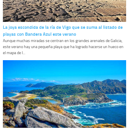
La joya escondida de la ría de Vigo que se suma al listado de
playas con Bandera Azul este verano
Aunque muchas miradas se centran en los grandes arenales de Galicia,
este verano hay una pequeña playa que ha logrado hacerse un hueco en
el mapa de l...