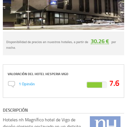
30.26 €
Disponibilidad de precios en nuestros hoteles, a partir de
por
noche.
VALORACIÓN DEL
HOTEL HESPERIA VIGO
7.6
1
Opinión
DESCRIPCIÓN
Hoteles nh
Magnífico hotel de Vigo de
diseño elegante enclavado en un distrito