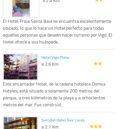
a 2.4 Km
El Hotel Praia Santa Baia se encuentra excelentemente
ubicado, lo que lo hace un Hotel perfecto para todas
aquellas personas que deseen hacer turismo por Vigo. El
Hotel ofrece a sus huéspede...
Hotel Vigo Plaza
a 2.6 Km
Este encantador Hotel, de la cadena hotelera Domus
hoteles, está situado a solamente 200 metros del
parque, a tres kilómetros de la playa y a ochocientos
metros del mar. Fue construid...
Sercotel Hotel Tres Luces
a 2.7 Km