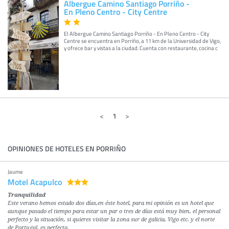
Albergue Camino Santiago Porriño -
En Pleno Centro - City Centre
El Albergue Camino Santiago Porriño - En Pleno Centro - City
Centre se encuentra en Porriño, a 11 km de la Universidad de Vigo,
y ofrece bar y vistas a la ciudad. Cuenta con restaurante, cocina c
1
OPINIONES DE HOTELES EN PORRIÑO
Jaume
Motel Acapulco
Tranquilidad
Este verano hemos estado dos días,en éste hotel, para mi opinión es un hotel que
aunque pasado el tiempo para estar un par o tres de días está muy bien, el personal
perfecto y la situación, si quieres visitar la zona sur de galicia, Vigo etc. y el norte
de Portugal, es perfecta.