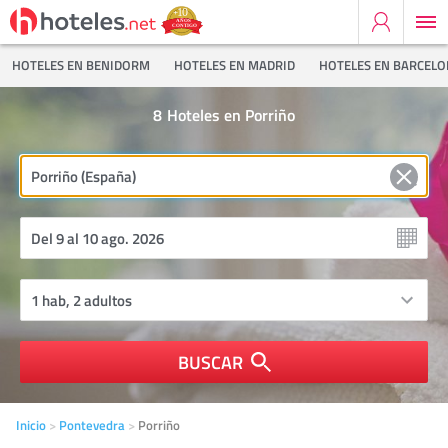
HOTELES EN BENIDORM
HOTELES EN MADRID
HOTELES EN BARCEL
8
Hoteles en Porriño
BUSCAR
Inicio
Pontevedra
Porriño