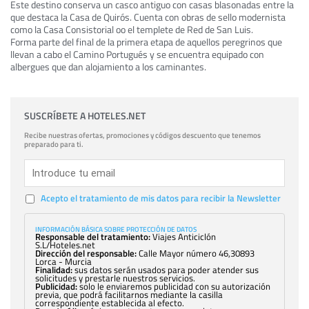
Este destino conserva un casco antiguo con casas blasonadas entre la
que destaca la Casa de Quirós. Cuenta con obras de sello modernista
como la Casa Consistorial oo el templete de Red de San Luis.
Forma parte del final de la primera etapa de aquellos peregrinos que
llevan a cabo el Camino Portugués y se encuentra equipado con
albergues que dan alojamiento a los caminantes.
SUSCRÍBETE A HOTELES.NET
Recibe nuestras ofertas, promociones y códigos descuento que tenemos
preparado para ti.
Acepto el tratamiento de mis datos para recibir la Newsletter
INFORMACIÓN BÁSICA SOBRE PROTECCIÓN DE DATOS
Responsable del tratamiento:
Viajes Anticiclón
S.L/Hoteles.net
Dirección del responsable:
Calle Mayor número 46,30893
Lorca - Murcia
Finalidad:
sus datos serán usados para poder atender sus
solicitudes y prestarle nuestros servicios.
Publicidad:
solo le enviaremos publicidad con su autorización
previa, que podrá facilitarnos mediante la casilla
correspondiente establecida al efecto.