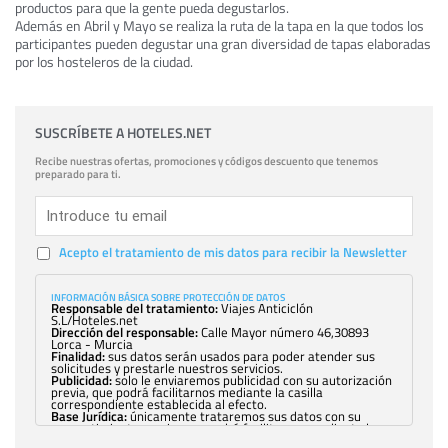
productos para que la gente pueda degustarlos.
Además en Abril y Mayo se realiza la ruta de la tapa en la que todos los
participantes pueden degustar una gran diversidad de tapas elaboradas
por los hosteleros de la ciudad.
SUSCRÍBETE A HOTELES.NET
Recibe nuestras ofertas, promociones y códigos descuento que tenemos
preparado para ti.
Acepto el tratamiento de mis datos para recibir la Newsletter
INFORMACIÓN BÁSICA SOBRE PROTECCIÓN DE DATOS
Responsable del tratamiento:
Viajes Anticiclón
S.L/Hoteles.net
Dirección del responsable:
Calle Mayor número 46,30893
Lorca - Murcia
Finalidad:
sus datos serán usados para poder atender sus
solicitudes y prestarle nuestros servicios.
Publicidad:
solo le enviaremos publicidad con su autorización
previa, que podrá facilitarnos mediante la casilla
correspondiente establecida al efecto.
Base Jurídica:
únicamente trataremos sus datos con su
consentimiento previo, que podrá facilitarnos mediante la
casilla correspondiente establecida al efecto.