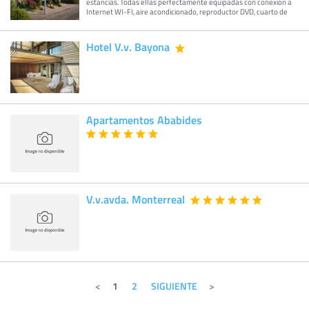
estancias. Todas ellas perfectamente equipadas con conexión a
Internet WI-FI, aire acondicionado, reproductor DVD, cuarto de
Hotel V.v. Bayona
Apartamentos Ababides
V.v.avda. Monterreal
1
2
SIGUIENTE