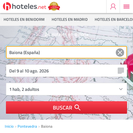
HOTELES EN BENIDORM
HOTELES EN MADRID
HOTELES EN BARCEL
24
Hoteles en Baiona
BUSCAR
Inicio
Pontevedra
Baiona