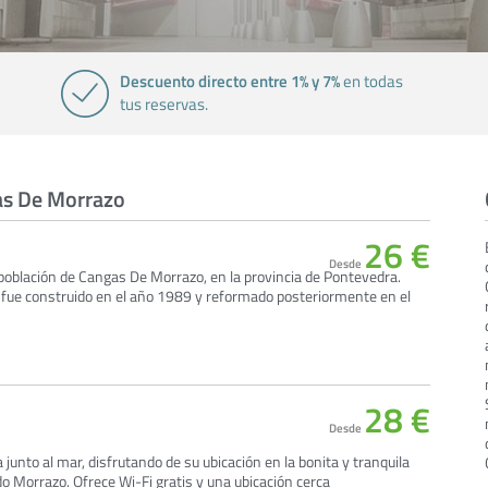
Descuento directo entre 1% y 7%
en todas
tus reservas.
as De Morrazo
26 €
Desde
 población de Cangas De Morrazo, en la provincia de Pontevedra.
 fue construido en el año 1989 y reformado posteriormente en el
28 €
Desde
 junto al mar, disfrutando de su ubicación en la bonita y tranquila
o Morrazo. Ofrece Wi-Fi gratis y una ubicación cerca