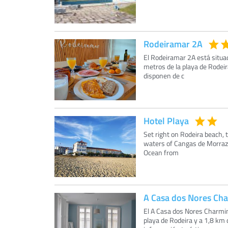
Rodeiramar 2A
El Rodeiramar 2A está situa
metros de la playa de Rodeir
disponen de c
Hotel Playa
Set right on Rodeira beach, 
waters of Cangas de Morrazo,
Ocean from
A Casa dos Nores Ch
El A Casa dos Nores Charmi
playa de Rodeira y a 1,8 km