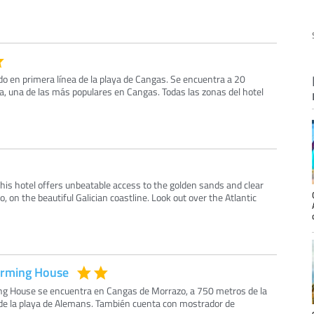
do en primera línea de la playa de Cangas. Se encuentra a 20
a, una de las más populares en Cangas. Todas las zonas del hotel
this hotel offers unbeatable access to the golden sands and clear
 on the beautiful Galician coastline. Look out over the Atlantic
arming House
ng House se encuentra en Cangas de Morrazo, a 750 metros de la
 de la playa de Alemans. También cuenta con mostrador de