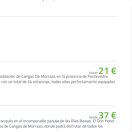
21 €
Desde
 población de Cangas De Morrazo, en la provincia de Pontevedra.
 con un total de 34 estancias, todas ellas perfectamente equipadas
37 €
Desde
ranquilo en el incomparable paisaje de las Rías Baixas. El Don Hotel
os de Cangas de Morrazo, donde podrá disfrutar de todos los