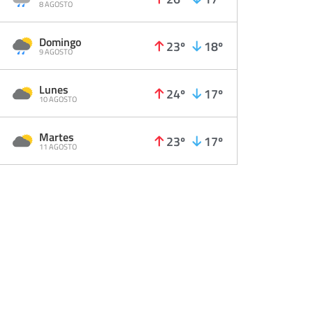
8 AGOSTO
Domingo
23º
18º
9 AGOSTO
Lunes
24º
17º
10 AGOSTO
Martes
23º
17º
11 AGOSTO