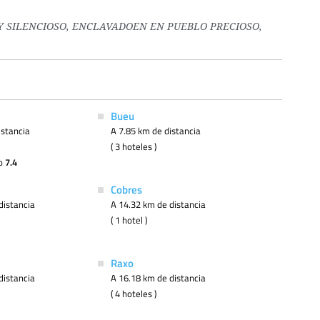
Y SILENCIOSO, ENCLAVADOEN EN PUEBLO PRECIOSO,
Bueu
istancia
A 7.85 km de distancia
( 3 hoteles )
go
7.4
Cobres
distancia
A 14.32 km de distancia
( 1 hotel )
Raxo
distancia
A 16.18 km de distancia
( 4 hoteles )