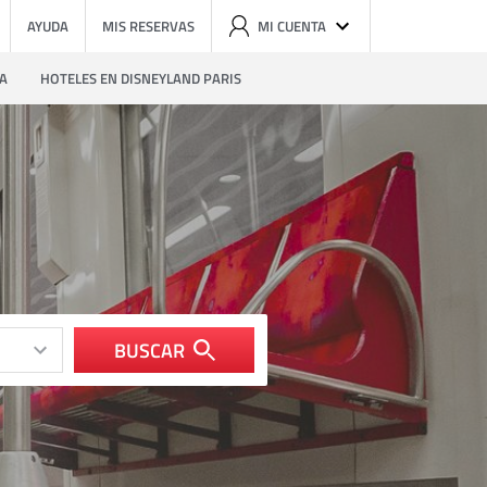
AYUDA
MIS RESERVAS
MI CUENTA
ZA
HOTELES EN DISNEYLAND PARIS
BUSCAR