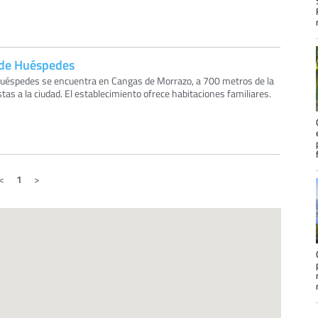
 de Huéspedes
Huéspedes se encuentra en Cangas de Morrazo, a 700 metros de la
stas a la ciudad. El establecimiento ofrece habitaciones familiares.
1