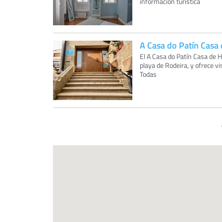
información turística
A Casa do Patín Casa
El A Casa do Patín Casa de 
playa de Rodeira, y ofrece vi
Todas