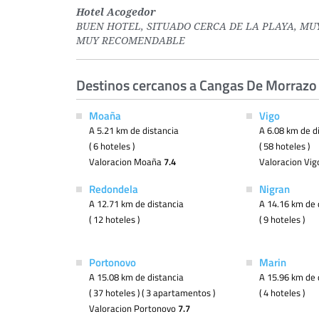
Hotel Acogedor
BUEN HOTEL, SITUADO CERCA DE LA PLAYA, MU
MUY RECOMENDABLE
Destinos cercanos a Cangas De Morrazo
Moaña
Vigo
A 5.21 km de distancia
A 6.08 km de d
( 6 hoteles )
( 58 hoteles )
Valoracion Moaña
7.4
Valoracion Vi
Redondela
Nigran
A 12.71 km de distancia
A 14.16 km de 
( 12 hoteles )
( 9 hoteles )
Portonovo
Marin
A 15.08 km de distancia
A 15.96 km de 
( 37 hoteles ) ( 3 apartamentos )
( 4 hoteles )
Valoracion Portonovo
7.7