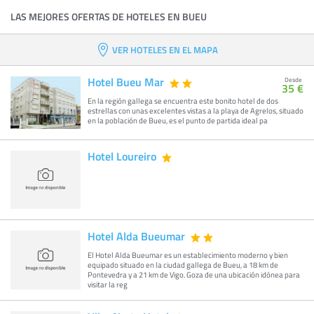
LAS MEJORES OFERTAS DE HOTELES EN BUEU
VER HOTELES EN EL MAPA
Hotel Bueu Mar
Desde
35 €
En la región gallega se encuentra este bonito hotel de dos
estrellas con unas excelentes vistas a la playa de Agrelos, situado
en la población de Bueu, es el punto de partida ideal pa
Hotel Loureiro
Hotel Alda Bueumar
El Hotel Alda Bueumar es un establecimiento moderno y bien
equipado situado en la ciudad gallega de Bueu, a 18 km de
Pontevedra y a 21 km de Vigo. Goza de una ubicación idónea para
visitar la reg