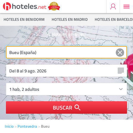
HOTELES EN BENIDORM
HOTELES EN MADRID
HOTELES EN BARCEL
4
Hoteles en Bueu
BUSCAR
Inicio
Pontevedra
Bueu