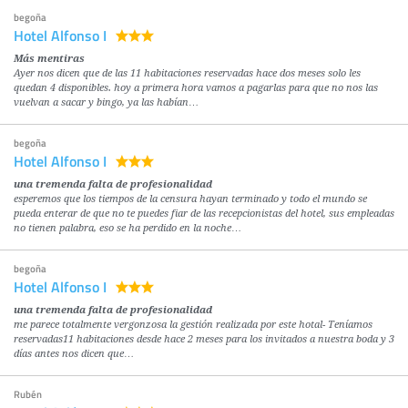
begoña
Hotel Alfonso I
Más mentiras
Ayer nos dicen que de las 11 habitaciones reservadas hace dos meses solo les
quedan 4 disponibles. hoy a primera hora vamos a pagarlas para que no nos las
vuelvan a sacar y bingo, ya las habían…
begoña
Hotel Alfonso I
una tremenda falta de profesionalidad
esperemos que los tiempos de la censura hayan terminado y todo el mundo se
pueda enterar de que no te puedes fiar de las recepcionistas del hotel, sus empleadas
no tienen palabra, eso se ha perdido en la noche…
begoña
Hotel Alfonso I
una tremenda falta de profesionalidad
me parece totalmente vergonzosa la gestión realizada por este hotal- Teníamos
reservadas11 habitaciones desde hace 2 meses para los invitados a nuestra boda y 3
días antes nos dicen que…
Rubén