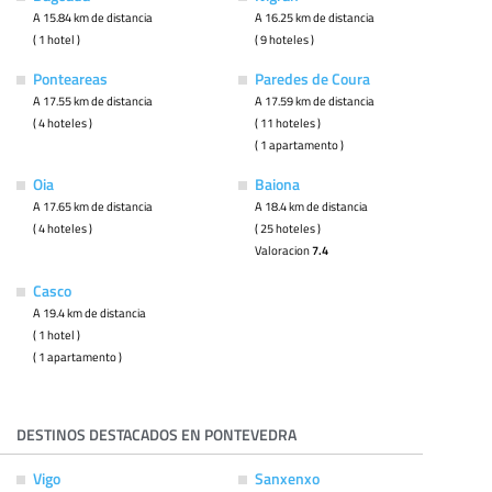
A 15.84 km de distancia
A 16.25 km de distancia
( 1 hotel )
( 9 hoteles )
Ponteareas
Paredes de Coura
A 17.55 km de distancia
A 17.59 km de distancia
( 4 hoteles )
( 11 hoteles )
( 1 apartamento )
Oia
Baiona
A 17.65 km de distancia
A 18.4 km de distancia
( 4 hoteles )
( 25 hoteles )
Valoracion
7.4
Casco
A 19.4 km de distancia
( 1 hotel )
( 1 apartamento )
DESTINOS DESTACADOS EN PONTEVEDRA
Vigo
Sanxenxo