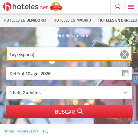
HOTELES EN BENIDORM
HOTELES EN MADRID
HOTELES EN BARCEL
16
Hoteles en Tuy
BUSCAR
Inicio
Pontevedra
Tuy