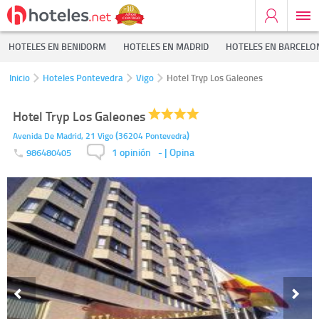
HOTELES EN BENIDORM
HOTELES EN MADRID
HOTELES EN BARCELO
Inicio
Hoteles Pontevedra
Vigo
Hotel Tryp Los Galeones
Hotel Tryp Los Galeones
(
)
Avenida De Madrid, 21
Vigo
36204
Pontevedra
1 opinión
-
| Opina
986480405