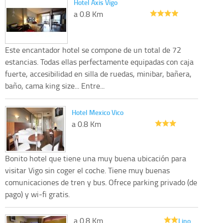
Hotel Axis Vigo
a 0.8 Km
Este encantador hotel se compone de un total de 72
estancias. Todas ellas perfectamente equipadas con caja
fuerte, accesibilidad en silla de ruedas, minibar, bañera,
baño, cama king size... Entre...
Hotel Mexico Vico
a 0.8 Km
Bonito hotel que tiene una muy buena ubicación para
visitar Vigo sin coger el coche. Tiene muy buenas
comunicaciones de tren y bus. Ofrece parking privado (de
pago) y wi-fi gratis.
a 0.8 Km
Lino