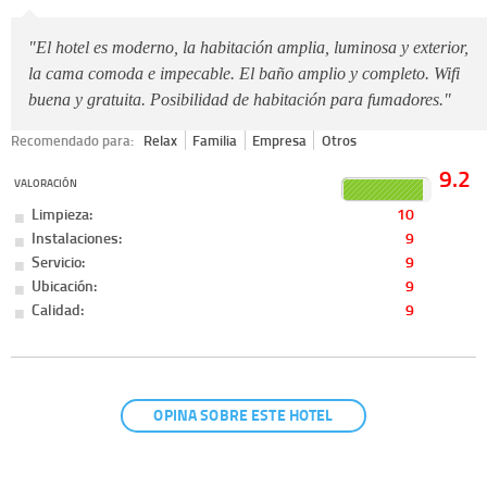
"El hotel es moderno, la habitación amplia, luminosa y exterior,
la cama comoda e impecable. El baño amplio y completo. Wifi
buena y gratuita. Posibilidad de habitación para fumadores."
Recomendado para:
Relax
Familia
Empresa
Otros
9.2
VALORACIÓN
Limpieza:
10
Instalaciones:
9
Servicio:
9
Ubicación:
9
Calidad:
9
OPINA SOBRE ESTE HOTEL