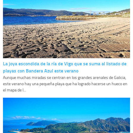
La joya escondida de la ría de Vigo que se suma al listado de
playas con Bandera Azul este verano
Aunque muchas miradas se centran en los grandes arenales de Galicia,
este verano hay una pequeña playa que ha logrado hacerse un hueco en
el mapa de l...