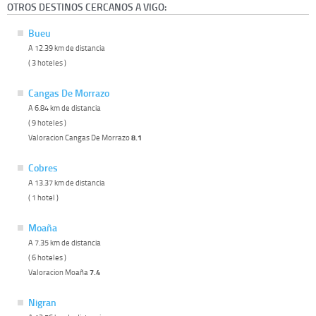
OTROS DESTINOS CERCANOS A VIGO:
Bueu
A 12.39 km de distancia
( 3 hoteles )
Cangas De Morrazo
A 6.84 km de distancia
( 9 hoteles )
Valoracion Cangas De Morrazo
8.1
Cobres
A 13.37 km de distancia
( 1 hotel )
Moaña
A 7.35 km de distancia
( 6 hoteles )
Valoracion Moaña
7.4
Nigran