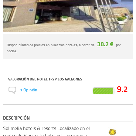
38.2 €
Disponibilidad de precios en nuestros hoteles, a partir de
por
noche.
VALORACIÓN DEL
HOTEL TRYP LOS GALEONES
9.2
1
Opinión
DESCRIPCIÓN
Sol melia hotels & resorts
Localizado en el
centro de Vigo, este hotel esta proximo a