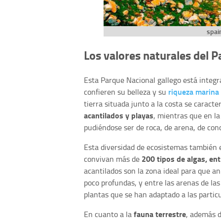
spain
Los valores naturales del P
Esta Parque Nacional gallego está integr
riqueza marina 
confieren su belleza y su
tierra situada junto a la costa se caract
acantilados y playas
, mientras que en l
pudiéndose ser de roca, de arena, de co
Esta diversidad de ecosistemas también 
200 tipos de algas, ent
convivan más de
acantilados son la zona ideal para que a
poco profundas, y entre las arenas de las
plantas que se han adaptado a las particu
fauna terrestre
En cuanto a la
, además d