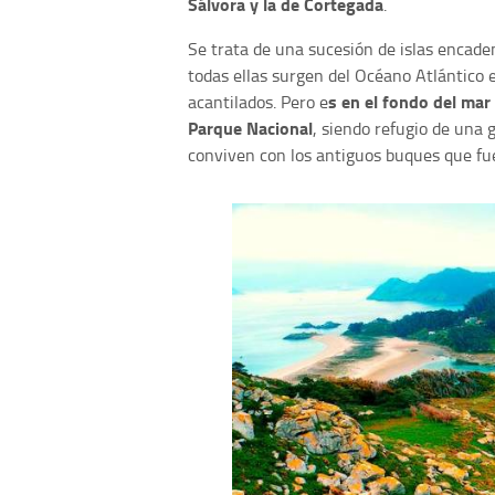
Sálvora y la de Cortegada
.
Se trata de una sucesión de islas encade
todas ellas surgen del Océano Atlántico e
s en el fondo del mar
acantilados. Pero e
Parque Nacional
, siendo refugio de una 
conviven con los antiguos buques que fu