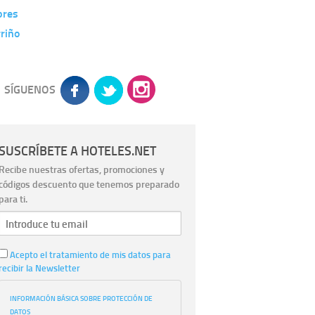
bres
riño
SÍGUENOS
SUSCRÍBETE A HOTELES.NET
Recibe nuestras ofertas, promociones y
códigos descuento que tenemos preparado
para ti.
Acepto el tratamiento de mis datos para
recibir la Newsletter
INFORMACIÓN BÁSICA SOBRE PROTECCIÓN DE
DATOS