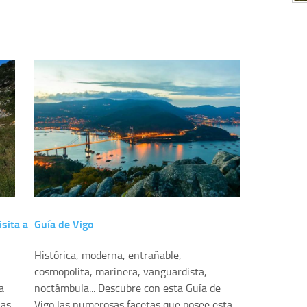
sita a
Guía de Vigo
Histórica, moderna, entrañable,
cosmopolita, marinera, vanguardista,
a
noctámbula... Descubre con esta Guía de
las
Vigo las numerosas facetas que posee esta