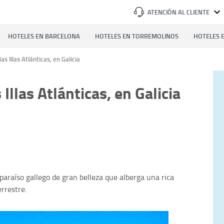
ATENCIÓN AL CLIENTE
HOTELES EN BARCELONA
HOTELES EN TORREMOLINOS
HOTELES E
s Illas Atlánticas, en Galicia
Illas Atlánticas, en Galicia
 paraíso gallego de gran belleza que alberga una rica
errestre.