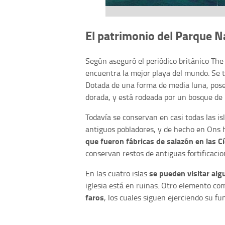
El patrimonio del Parque Na
Según aseguró el periódico británico The 
encuentra la mejor playa del mundo. Se t
Dotada de una forma de media luna, posee
dorada, y está rodeada por un bosque de 
Todavía se conservan en casi todas las isl
antiguos pobladores, y de hecho en Ons 
que fueron fábricas de salazón en las Cí
conservan restos de antiguas fortificacio
se pueden visitar algu
En las cuatro islas
iglesia está en ruinas. Otro elemento com
faros
, los cuales siguen ejerciendo su fu