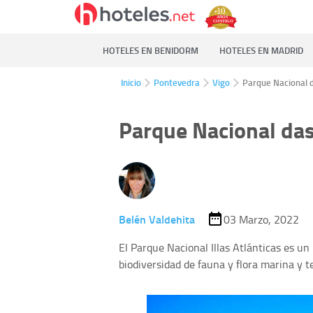
HOTELES EN BENIDORM
HOTELES EN MADRID
Inicio
Pontevedra
Vigo
Parque Nacional da
Parque Nacional das 
Belén Valdehita
03 Marzo, 2022
El Parque Nacional Illas Atlánticas es un
biodiversidad de fauna y flora marina y t