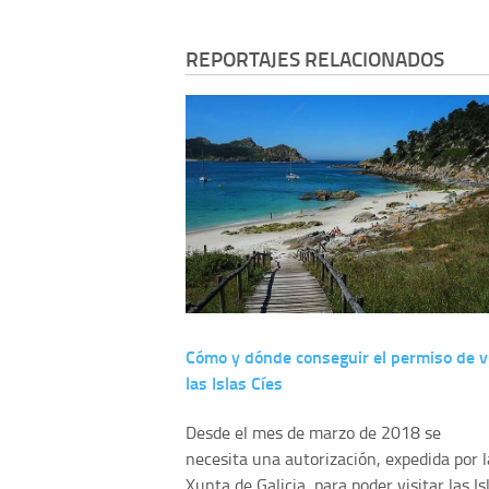
REPORTAJES RELACIONADOS
Cómo y dónde conseguir el permiso de vi
las Islas Cíes
Desde el mes de marzo de 2018 se
necesita una autorización, expedida por l
Xunta de Galicia, para poder visitar las Is