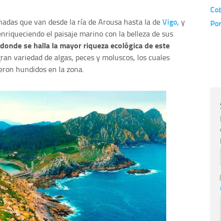
Co
Vigo
nadas que van desde la ría de Arousa hasta la de
, y
Por
nriqueciendo el paisaje marino con la belleza de sus
 donde se halla la mayor riqueza ecológica de este
gran variedad de algas, peces y moluscos, los cuales
eron hundidos en la zona.