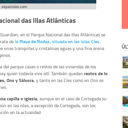
expansion.com
cional das Illas Atlánticas
Guardian, en el Parque Nacional das Illas Atlánticas se
la
Playa de Rodas
, situada en las Islas Cíes.
rata de
ÚL
 unas tranquilas y cristalinas aguas y una fina arena
pinos.
a del parque casas o restos de las viviendas de los
restos de lo
hay quien todavía vive allí. También quedan
es, Ons y Sálvora
, y tanto en las Cíes como en Ons se
nes.
na capilla o iglesia
, aunque en el caso de Cortegada su
ún en las islas, a excepción de Cortegada, son los
nción en la actualidad.