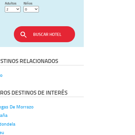
Adultos
Niños
BUSCAR HOTEL
STINOS RELACIONADOS
go
ROS DESTINOS DE INTERÉS
ngas De Morrazo
aña
dondela
eu