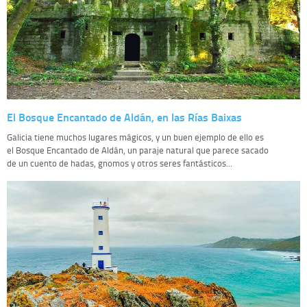
El Bosque Encantado de Aldán, en las Rías Baixas
Galicia tiene muchos lugares mágicos, y un buen ejemplo de ello es
el Bosque Encantado de Aldán, un paraje natural que parece sacado
de un cuento de hadas, gnomos y otros seres fantásticos...