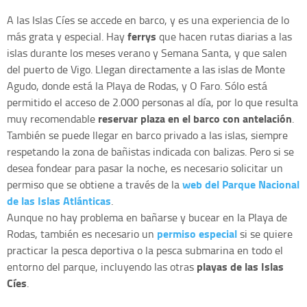
A las Islas Cíes se accede en barco, y es una experiencia de lo
ferrys
más grata y especial. Hay
que hacen rutas diarias a las
islas durante los meses verano y Semana Santa, y que salen
del puerto de Vigo. Llegan directamente a las islas de Monte
Agudo, donde está la Playa de Rodas, y O Faro. Sólo está
permitido el acceso de 2.000 personas al día, por lo que resulta
reservar plaza en el barco con antelación
muy recomendable
.
También se puede llegar en barco privado a las islas, siempre
respetando la zona de bañistas indicada con balizas. Pero si se
desea fondear para pasar la noche, es necesario solicitar un
web del Parque Nacional
permiso que se obtiene a través de la
de las Islas Atlánticas
.
Aunque no hay problema en bañarse y bucear en la Playa de
permiso especial
Rodas, también es necesario un
si se quiere
practicar la pesca deportiva o la pesca submarina en todo el
playas de las Islas
entorno del parque, incluyendo las otras
Cíes
.