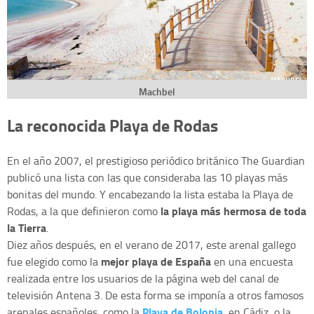
Machbel
La reconocida Playa de Rodas
En el año 2007, el prestigioso periódico británico The Guardian
publicó una lista con las que consideraba las 10 playas más
bonitas del mundo. Y encabezando la lista estaba la Playa de
la playa más hermosa de toda
Rodas, a la que definieron como
la Tierra
.
Diez años después, en el verano de 2017, este arenal gallego
mejor playa de España
fue elegido como la
en una encuesta
realizada entre los usuarios de la página web del canal de
televisión Antena 3. De esta forma se imponía a otros famosos
Playa de Bolonia
arenales españoles, como la
, en Cádiz, o la