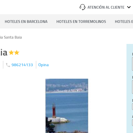
ATENCIÓN AL CLIENTE
HOTELES EN BARCELONA
HOTELES EN TORREMOLINOS
HOTELES E
ia Santa Baia
ia
)
986214133
Opina