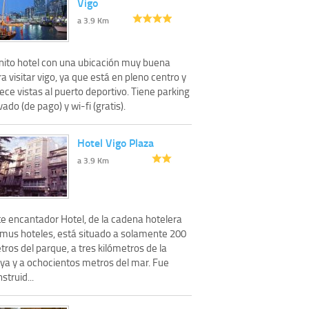
Vigo
a 3.9 Km
nito hotel con una ubicación muy buena
a visitar vigo, ya que está en pleno centro y
ece vistas al puerto deportivo. Tiene parking
vado (de pago) y wi-fi (gratis).
Hotel Vigo Plaza
a 3.9 Km
te encantador Hotel, de la cadena hotelera
mus hoteles, está situado a solamente 200
ros del parque, a tres kilómetros de la
aya y a ochocientos metros del mar. Fue
struid...