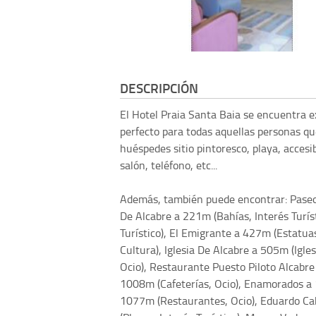
DESCRIPCIÓN
El Hotel Praia Santa Baia se encuentra e
perfecto para todas aquellas personas qu
huéspedes sitio pintoresco, playa, accesi
salón, teléfono, etc...
Además, también puede encontrar: Paseo 
De Alcabre a 221m (Bahías, Interés Turís
Turístico), El Emigrante a 427m (Estatuas
Cultura), Iglesia De Alcabre a 505m (Igle
Ocio), Restaurante Puesto Piloto Alcabre
1008m (Cafeterías, Ocio), Enamorados a
1077m (Restaurantes, Ocio), Eduardo Ca