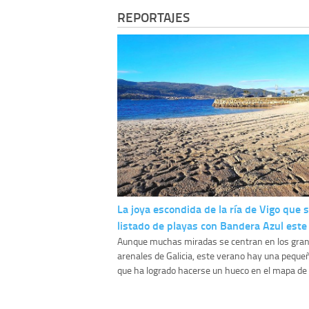
REPORTAJES
La joya escondida de la ría de Vigo que 
listado de playas con Bandera Azul este
Aunque muchas miradas se centran en los gra
arenales de Galicia, este verano hay una peque
que ha logrado hacerse un hueco en el mapa de l