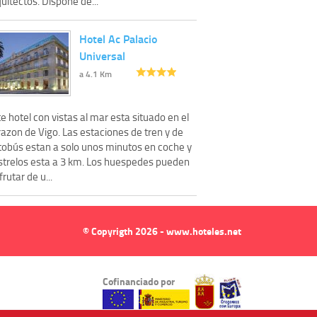
uitectos. Dispone de...
Hotel Ac Palacio
Universal
a 4.1 Km
e hotel con vistas al mar esta situado en el
azon de Vigo. Las estaciones de tren y de
tobús estan a solo unos minutos en coche y
strelos esta a 3 km. Los huespedes pueden
frutar de u...
© Copyrigth 2026 - www.hoteles.net
Cofinanciado por