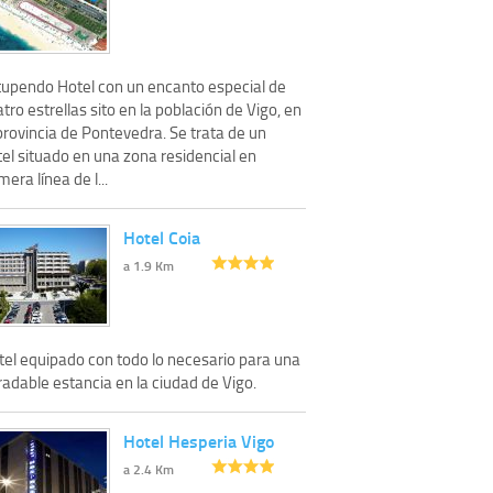
tupendo Hotel con un encanto especial de
tro estrellas sito en la población de Vigo, en
provincia de Pontevedra. Se trata de un
el situado en una zona residencial en
mera línea de l...
Hotel Coia
a 1.9 Km
tel equipado con todo lo necesario para una
adable estancia en la ciudad de Vigo.
Hotel Hesperia Vigo
a 2.4 Km