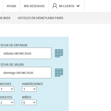
AYUDA
MIS RESERVAS
MI CUENTA
N IBIZA
HOTELES EN DISNEYLAND PARIS
FECHA DE ENTRADA
FECHA DE SALIDA
NOCHES
HABITACIONES
ADULTOS
NIÑOS