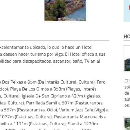
HO
xcelentemente ubicado, lo que lo hace un Hotel
e deseen hacer turismo por Vigo. El Hotel ofrece a sus
bilidad para discapacitados, ascensor, baño, TV en el
El
Dos Peixes a 95m (De Interés Cultural, Cultura), Faro
so
tico), Playa De Los Olmos a 353m (Playas, Interés
de 
, Cultura), Iglesia De San Cipriano a 427m (Iglesias,
au
sias, Cultura), Parrillada Samil a 507m (Restaurantes,
es.
 a 557m (Restaurantes, Ocio), Verbum Jazz Cafe (Vigo) a
 1077m (Estatuas, Cultura), Restaurante Macdonalds a
bello a 1191m (Estatuas, Cultura), Samil a 1279m