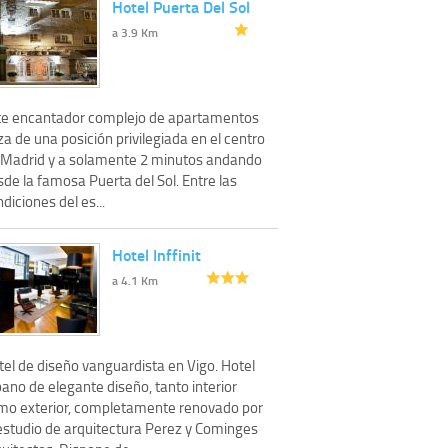
Hotel Puerta Del Sol
a 3.9 Km
te encantador complejo de apartamentos
a de una posición privilegiada en el centro
 Madrid y a solamente 2 minutos andando
de la famosa Puerta del Sol. Entre las
diciones del es...
Hotel Inffinit
a 4.1 Km
tel de diseño vanguardista en Vigo. Hotel
ano de elegante diseño, tanto interior
mo exterior, completamente renovado por
 estudio de arquitectura Perez y Cominges