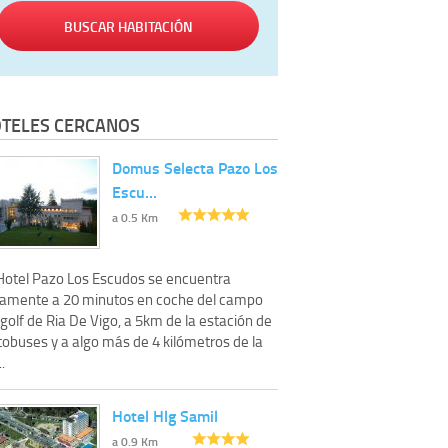
BUSCAR HABITACIÓN
TELES CERCANOS
Domus Selecta Pazo Los
Escu…
a 0.5 Km
 Hotel Pazo Los Escudos se encuentra
lamente a 20 minutos en coche del campo
golf de Ria De Vigo, a 5km de la estación de
tobuses y a algo más de 4 kilómetros de la
..
Hotel Hlg Samil
a 0.9 Km