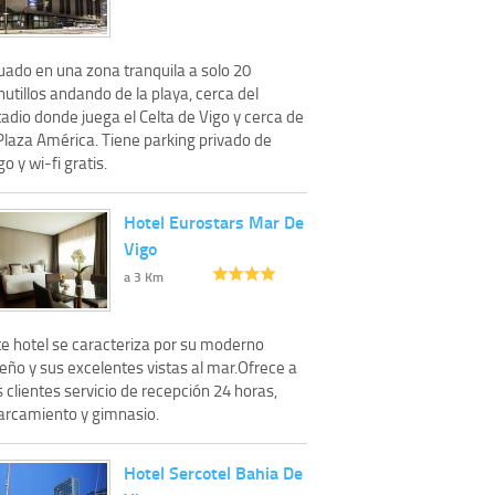
uado en una zona tranquila a solo 20
utillos andando de la playa, cerca del
adio donde juega el Celta de Vigo y cerca de
Plaza América. Tiene parking privado de
o y wi-fi gratis.
Hotel Eurostars Mar De
Vigo
a 3 Km
te hotel se caracteriza por su moderno
eño y sus excelentes vistas al mar.Ofrece a
 clientes servicio de recepción 24 horas,
arcamiento y gimnasio.
Hotel Sercotel Bahia De