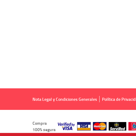
Nota Legal y Condiciones Generales
Política de Privaci
Compra
100% segura