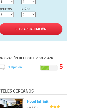
ADULTOS
NIÑOS
BUSCAR HABITACIÓN
VALORACIÓN DEL
HOTEL VIGO PLAZA
5
1
Opinión
TELES CERCANOS
Hotel Inffinit
a 0.3 Km