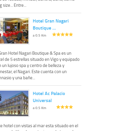
g size... Entre...
Hotel Gran Nagari
Boutique …
a 0.5 Km
 Gran Hotel Nagari Boutique & Spa es un
el de 5 estrellas situado en Vigo y equipado
 un lujoso spa y centro de belleza y
nestar, el Nagari. Este cuenta con un
nasio y una bañe...
Hotel Ac Palacio
Universal
a 0.5 Km
e hotel con vistas al mar esta situado en el