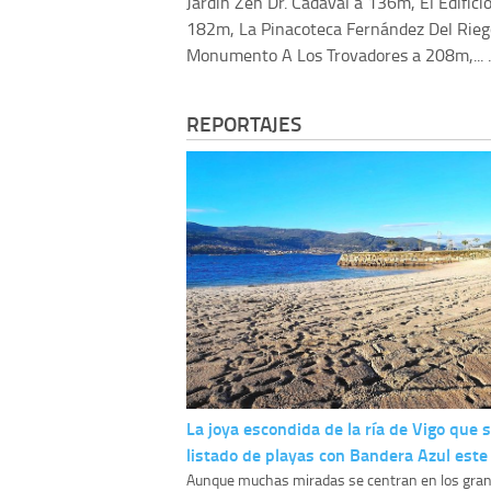
Jardin Zen Dr. Cadaval a 136m, El Edifici
182m, La Pinacoteca Fernández Del Rieg
Monumento A Los Trovadores a 208m,... .
REPORTAJES
La joya escondida de la ría de Vigo que 
listado de playas con Bandera Azul este
Aunque muchas miradas se centran en los gra