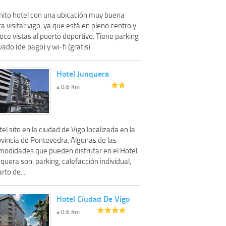
nito hotel con una ubicación muy buena
a visitar vigo, ya que está en pleno centro y
ece vistas al puerto deportivo. Tiene parking
vado (de pago) y wi-fi (gratis).
Hotel Junquera
a 0.6 Km
el sito en la ciudad de Vigo localizada en la
ovincia de Pontevedra. Algunas de las
modidades que pueden disfrutar en el Hotel
quera son: parking, calefacción individual,
rto de...
Hotel Ciudad De Vigo
a 0.6 Km