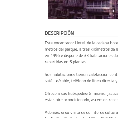
DESCRIPCIÓN
Este encantador Hotel, de la cadena hot
metros del parque, a tres kilómetros de 
en 1996 y dispone de 33 habitaciones dob
repartidas en 6 plantas.
Sus habitaciones tienen calefacción centr
satélite/cable, teléfono de línea directa y
Ofrece a sus huéspedes: Gimnasio, jacuzzi,
estar, aire acondicionado, ascensor, recep
Además, si su visita es de interés cultur