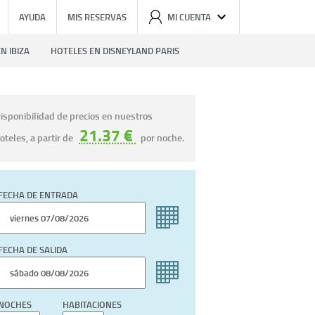
AYUDA
MIS RESERVAS
MI CUENTA
N IBIZA
HOTELES EN DISNEYLAND PARIS
isponibilidad de precios en nuestros
21.37 €
oteles, a partir de
por noche.
FECHA DE ENTRADA
FECHA DE SALIDA
NOCHES
HABITACIONES