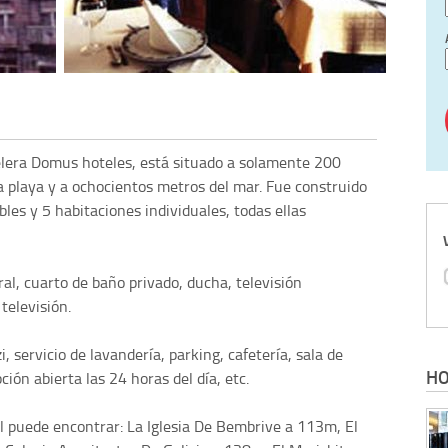
elera Domus hoteles, está situado a solamente 200
la playa y a ochocientos metros del mar. Fue construido
les y 5 habitaciones individuales, todas ellas
al, cuarto de baño privado, ducha, televisión
 televisión.
 servicio de lavandería, parking, cafetería, sala de
HO
ción abierta las 24 horas del día, etc.
al puede encontrar: La Iglesia De Bembrive a 113m, El