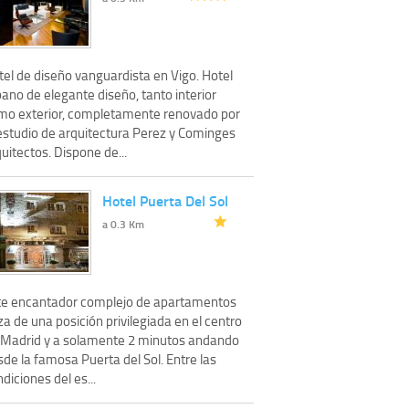
tel de diseño vanguardista en Vigo. Hotel
ano de elegante diseño, tanto interior
mo exterior, completamente renovado por
 estudio de arquitectura Perez y Cominges
uitectos. Dispone de...
Hotel Puerta Del Sol
a 0.3 Km
te encantador complejo de apartamentos
a de una posición privilegiada en el centro
 Madrid y a solamente 2 minutos andando
de la famosa Puerta del Sol. Entre las
diciones del es...