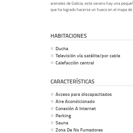
arenales de Galicia, este verano hay una peque
que ha logrado hacerse un hueco en el mapa de l
HABITACIONES
Ducha
Televisión vía satélite/por cable
Calefacción central
CARACTERÍSTICAS
Acceso para discapacitados
Aire Acondicionado
Conexión A Internet
Parking
Sauna
Zona De No Fumadores