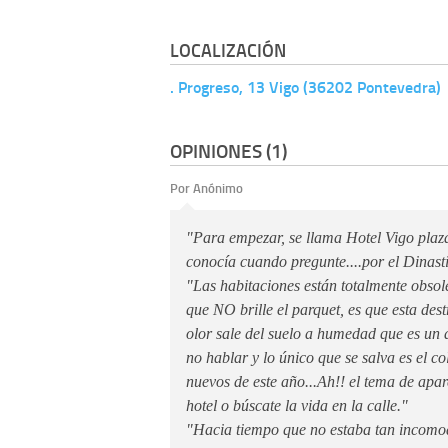
LOCALIZACIÓN
. Progreso, 13 Vigo (36202 Pontevedra)
OPINIONES (1)
Por Anónimo
"Para empezar, se llama Hotel Vigo plaza
conocía cuando pregunte....por el Dinast
"Las habitaciones están totalmente obsole
que NO brille el parquet, es que esta des
olor sale del suelo a humedad que es un 
no hablar y lo único que se salva es el c
nuevos de este año...Ah!! el tema de apa
hotel o búscate la vida en la calle."
"Hacia tiempo que no estaba tan incomod