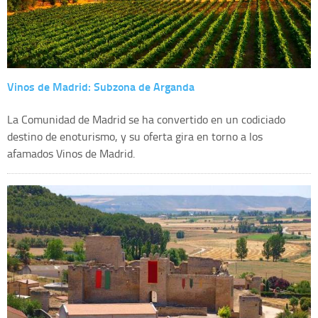
Vinos de Madrid: Subzona de Arganda
La Comunidad de Madrid se ha convertido en un codiciado
destino de enoturismo, y su oferta gira en torno a los
afamados Vinos de Madrid.