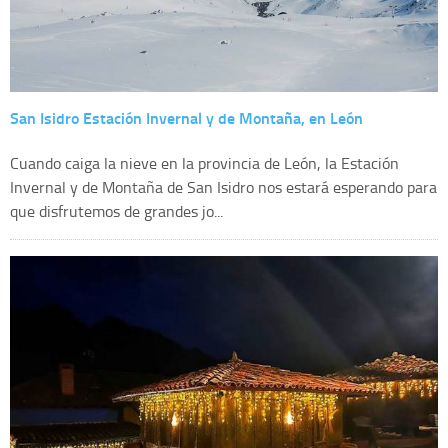
San Isidro Estación Invernal y de Montaña, en León
Cuando caiga la nieve en la provincia de León, la Estación
Invernal y de Montaña de San Isidro nos estará esperando para
que disfrutemos de grandes jo...