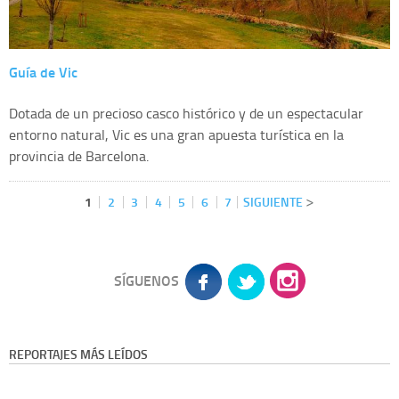
Guía de Vic
Dotada de un precioso casco histórico y de un espectacular
entorno natural, Vic es una gran apuesta turística en la
provincia de Barcelona.
1
2
3
4
5
6
7
SIGUIENTE
SÍGUENOS
REPORTAJES MÁS LEÍDOS