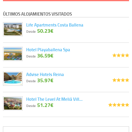
ÚLTIMOS ALOJAMIENTOS VISITADOS
Life Apartments Costa Ballena
50.23€
Desde
Hotel Playaballena Spa
36.59€
Desde
Advise Hotels Reina
35.97€
Desde
Hotel The Level At Meliá Vill…
51.27€
Desde