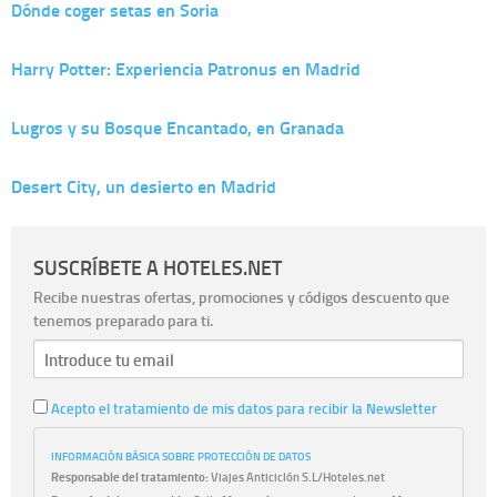
Dónde coger setas en Soria
Harry Potter: Experiencia Patronus en Madrid
Lugros y su Bosque Encantado, en Granada
Desert City, un desierto en Madrid
SUSCRÍBETE A HOTELES.NET
Recibe nuestras ofertas, promociones y códigos descuento que
tenemos preparado para ti.
Acepto el tratamiento de mis datos para recibir la Newsletter
INFORMACIÓN BÁSICA SOBRE PROTECCIÓN DE DATOS
Responsable del tratamiento:
Viajes Anticiclón S.L/Hoteles.net