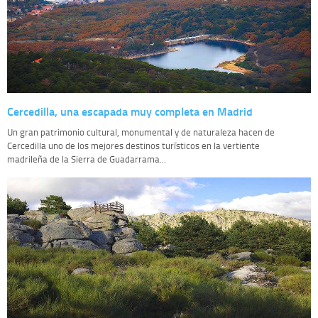
Cercedilla, una escapada muy completa en Madrid
Un gran patrimonio cultural, monumental y de naturaleza hacen de
Cercedilla uno de los mejores destinos turísticos en la vertiente
madrileña de la Sierra de Guadarrama...