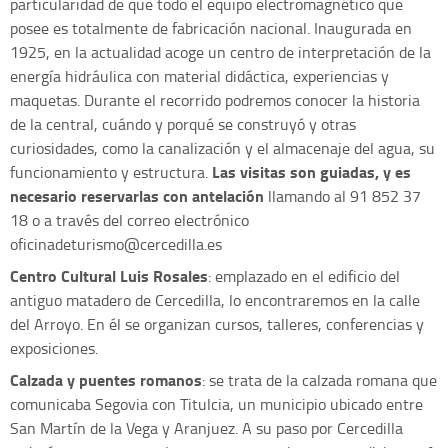
particularidad de que todo el equipo electromagnético que
posee es totalmente de fabricación nacional. Inaugurada en
1925, en la actualidad acoge un centro de interpretación de la
energía hidráulica con material didáctica, experiencias y
maquetas. Durante el recorrido podremos conocer la historia
de la central, cuándo y porqué se construyó y otras
curiosidades, como la canalización y el almacenaje del agua, su
Las visitas son guiadas, y es
funcionamiento y estructura.
necesario reservarlas con antelación
llamando al 91 852 37
18 o a través del correo electrónico
oficinadeturismo@cercedilla.es
Centro Cultural Luis Rosales
: emplazado en el edificio del
antiguo matadero de Cercedilla, lo encontraremos en la calle
del Arroyo. En él se organizan cursos, talleres, conferencias y
exposiciones.
Calzada y puentes romanos
: se trata de la calzada romana que
comunicaba Segovia con Titulcia, un municipio ubicado entre
San Martín de la Vega y Aranjuez. A su paso por Cercedilla