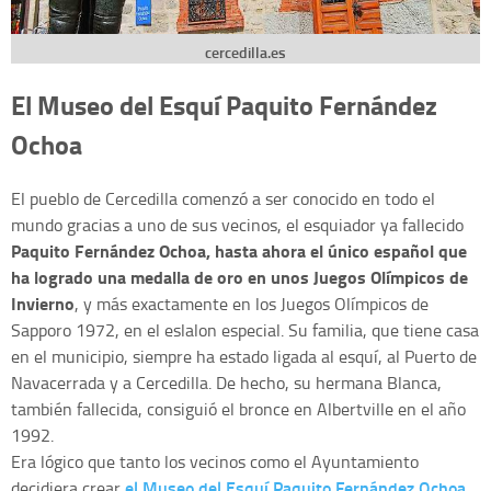
cercedilla.es
El Museo del Esquí Paquito Fernández
Ochoa
El pueblo de Cercedilla comenzó a ser conocido en todo el
mundo gracias a uno de sus vecinos, el esquiador ya fallecido
Paquito Fernández Ochoa, hasta ahora el único español que
ha logrado una medalla de oro en unos Juegos Olímpicos de
Invierno
, y más exactamente en los Juegos Olímpicos de
Sapporo 1972, en el eslalon especial. Su familia, que tiene casa
en el municipio, siempre ha estado ligada al esquí, al Puerto de
Navacerrada y a Cercedilla. De hecho, su hermana Blanca,
también fallecida, consiguió el bronce en Albertville en el año
1992.
Era lógico que tanto los vecinos como el Ayuntamiento
el Museo del Esquí Paquito Fernández Ochoa
decidiera crear
,