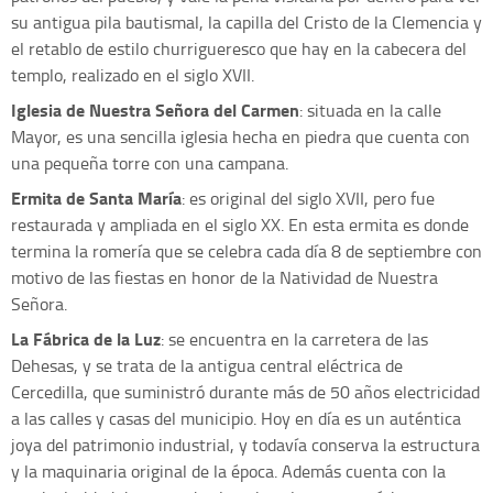
su antigua pila bautismal, la capilla del Cristo de la Clemencia y
el retablo de estilo churrigueresco que hay en la cabecera del
templo, realizado en el siglo XVII.
Iglesia de Nuestra Señora del Carmen
: situada en la calle
Mayor, es una sencilla iglesia hecha en piedra que cuenta con
una pequeña torre con una campana.
Ermita de Santa María
: es original del siglo XVII, pero fue
restaurada y ampliada en el siglo XX. En esta ermita es donde
termina la romería que se celebra cada día 8 de septiembre con
motivo de las fiestas en honor de la Natividad de Nuestra
Señora.
La Fábrica de la Luz
: se encuentra en la carretera de las
Dehesas, y se trata de la antigua central eléctrica de
Cercedilla, que suministró durante más de 50 años electricidad
a las calles y casas del municipio. Hoy en día es un auténtica
joya del patrimonio industrial, y todavía conserva la estructura
y la maquinaria original de la época. Además cuenta con la