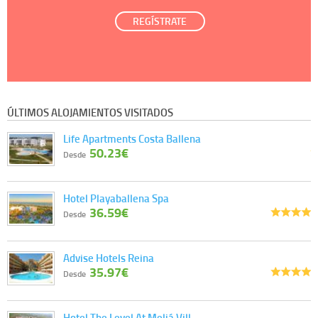
REGÍSTRATE
ÚLTIMOS ALOJAMIENTOS VISITADOS
Life Apartments Costa Ballena
50.23€
Desde
Hotel Playaballena Spa
36.59€
Desde
Advise Hotels Reina
35.97€
Desde
Hotel The Level At Meliá Vill…