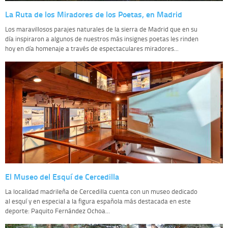
La Ruta de los Miradores de los Poetas, en Madrid
Los maravillosos parajes naturales de la sierra de Madrid que en su
día inspiraron a algunos de nuestros más insignes poetas les rinden
hoy en día homenaje a través de espectaculares miradores...
El Museo del Esquí de Cercedilla
La localidad madrileña de Cercedilla cuenta con un museo dedicado
al esquí y en especial a la figura española más destacada en este
deporte: Paquito Fernández Ochoa...