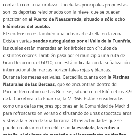
contacto con la naturaleza. Uno de las principales propuestas
son los deportes relacionados con la nieve, que se pueden
el Puerto de Navacerrada, situado a sólo ocho
practicar en
kilómetros del pueblo.
El senderismo es también una actividad estrella en la zona.
sendas autoguiadas por el Valle de la Fuenfría
Existen varias
,
las cuales están marcadas en los árboles con círculos de
distintos colores. También pasa por el municipio una ruta de
Gran Recorrido, el GR10, que está indicada con la señalización
internacional de marcas horizontales rojas y blancas.
la Piscinas
Durante los meses estivales, Cercedilla cuenta con
Naturales de las Berceas
, que se encuentran dentro del
Parque Recreativo de Las Berceas, situado en el kilómetros 3,9
de la Carretera a la Fuenfría, la M-966. Están consideradas
como una de las mejores opciones en la Comunidad de Madrid
para refrescarse en verano disfrutando de unas espectaculares
vistas a la Sierra de Guadarrama. Otras actividades que se
la escalada, las rutas a
pueden realizar en Cercedilla son
caballo, el ciclismo de montaña o el lanzamiento en tirolina.