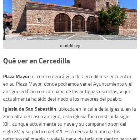
madrid.org
Qué ver en Cercedilla
Plaza Mayor
: el centro neurálgico de Cercedilla se encuentra
en su Plaza Mayor, donde podremos ver el Ayuntamiento y el
antiguo edificio con campanil de las antiguas escuelas, y que
actualmente ha sido destinado a los mayores del pueblo.
Iglesia de San Sebastián
: ubicada en la calle de la Iglesia, en la
zona alta del casco antiguo, esta iglesia fue construida siglo
XIII, aunque actualmente su nave y su campanario son del
siglo XV, y su pórtico del XVI. Está dedicada a uno de los
patronos del pueblo, y vale la pena visitarla por dentro para ver