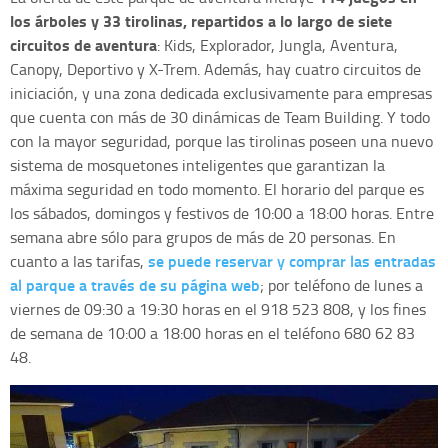
los árboles y 33 tirolinas, repartidos a lo largo de siete
circuitos de aventura
: Kids, Explorador, Jungla, Aventura,
Canopy, Deportivo y X-Trem. Además, hay cuatro circuitos de
iniciación, y una zona dedicada exclusivamente para empresas
que cuenta con más de 30 dinámicas de Team Building. Y todo
con la mayor seguridad, porque las tirolinas poseen una nuevo
sistema de mosquetones inteligentes que garantizan la
máxima seguridad en todo momento. El horario del parque es
los sábados, domingos y festivos de 10:00 a 18:00 horas. Entre
semana abre sólo para grupos de más de 20 personas. En
se puede reservar y comprar las entradas
cuanto a las tarifas,
al parque a través de su página web
; por teléfono de lunes a
viernes de 09:30 a 19:30 horas en el 918 523 808, y los fines
de semana de 10:00 a 18:00 horas en el teléfono 680 62 83
48.