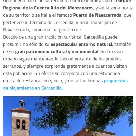
Parque
Una buena parte de su término municipal limita con el
Regional de la Cuenca Alta del Manzanare
s, y en la zona norte
Puerto de Navacerrada
de su territorio se halla el famoso
, que
pertenece al término de Cercedilla, y no al municipio de
Navacerrada, como mucha gente cree.
Dotado de una gran tradición turística, Cercedilla puede
espectacular entorno natural
presumir no sólo de su
, también
gran patrimonio cultural y monumental
de su
. Su trazado
urbano sigue manteniendo todo el encanto de los pueblos
serranos, y siempre sorprende gratamente a cuantos visitan
esta población. Su oferta se completa con una estupenda
propuestas
oferta de restauración y ocio, y no faltan buenas
de alojamiento en Cercedilla.