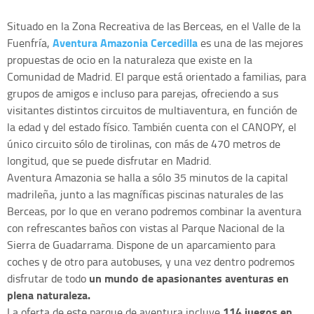
Situado en la Zona Recreativa de las Berceas, en el Valle de la
Aventura Amazonia Cercedilla
Fuenfría,
es una de las mejores
propuestas de ocio en la naturaleza que existe en la
Comunidad de Madrid. El parque está orientado a familias, para
grupos de amigos e incluso para parejas, ofreciendo a sus
visitantes distintos circuitos de multiaventura, en función de
la edad y del estado físico. También cuenta con el CANOPY, el
único circuito sólo de tirolinas, con más de 470 metros de
longitud, que se puede disfrutar en Madrid.
Aventura Amazonia se halla a sólo 35 minutos de la capital
madrileña, junto a las magníficas piscinas naturales de las
Berceas, por lo que en verano podremos combinar la aventura
con refrescantes baños con vistas al Parque Nacional de la
Sierra de Guadarrama. Dispone de un aparcamiento para
coches y de otro para autobuses, y una vez dentro podremos
un mundo de apasionantes aventuras en
disfrutar de todo
plena naturaleza.
114 juegos en
La oferta de este parque de aventura incluye