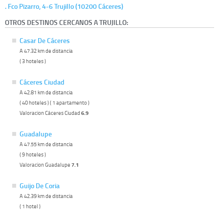
. Fco Pizarro, 4-6 Trujillo (10200 Cáceres)
OTROS DESTINOS CERCANOS A TRUJILLO:
Casar De Cáceres
A 47.32 km de distancia
( 3 hoteles )
Cáceres Ciudad
A 42.81 km de distancia
( 40 hoteles ) ( 1 apartamento )
Valoracion Cáceres Ciudad
6.9
Guadalupe
A 47.55 km de distancia
( 9 hoteles )
Valoracion Guadalupe
7.1
Guijo De Coria
A 42.39 km de distancia
( 1 hotel )