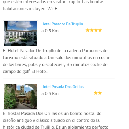
que estén interesadas en visitar Trujillo. Las bonitas
habitaciones incluyen: Wi-F...
Hotel Parador De Trujillo
a 0.5 Km
El Hotel Parador De Trujillo de la cadena Paradores de
turismo está situado a tan solo dos minutillos en coche
de los bares, pubs y discotecas y 35 minutos coche del
campo de golf. El Hote...
Hotel Posada Dos Orillas
a 0.5 Km
El hostal Posada Dos Orillas es un bonito hostal de
diseño antiguo y clásico situado en el centro de la
histórica ciudad de Trujillo. Es un alojamiento perfecto