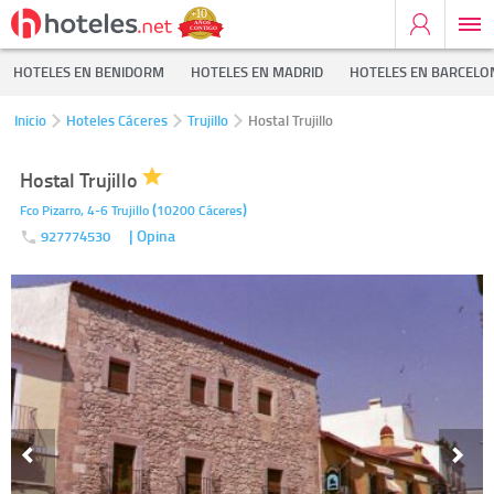
HOTELES EN BENIDORM
HOTELES EN MADRID
HOTELES EN BARCELO
Inicio
Hoteles Cáceres
Trujillo
Hostal Trujillo
Hostal Trujillo
(
)
Fco Pizarro, 4-6
Trujillo
10200
Cáceres
| Opina
927774530