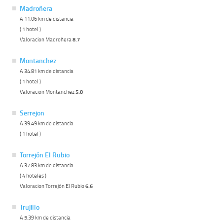
Madroñera
A 11.06 km de distancia
( 1 hotel )
Valoracion Madroñera
8.7
Montanchez
A 34.81 km de distancia
( 1 hotel )
Valoracion Montanchez
5.8
Serrejon
A 39.49 km de distancia
( 1 hotel )
Torrejón El Rubio
A 37.83 km de distancia
( 4 hoteles )
Valoracion Torrejón El Rubio
6.6
Trujillo
A 5.39 km de distancia