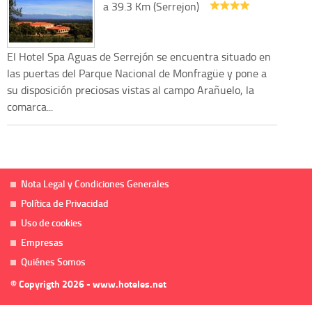
a 39.3 Km (Serrejon)
El Hotel Spa Aguas de Serrejón se encuentra situado en
las puertas del Parque Nacional de Monfragüe y pone a
su disposición preciosas vistas al campo Arañuelo, la
comarca...
Nota Legal y Condiciones Generales
Política de Privacidad
Uso de cookies
Empresas
Quiénes Somos
© Copyrigth 2026 - www.hoteles.net