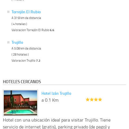
Torrejón El Rubio
A 37.8 km de distancia
( 4 hoteles )
Valoracion Torrejón El Rubio
6.6
Trujillo
A 5.08 km de distancia
( 28 hoteles )
Valoracion Trujillo
7.2
HOTELES CERCANOS
Hotel Izán Trujillo
a 0.1 Km
Hotel con una ubicación ideal para visitar Trujillo. Tiene
servicio de internet (gratis), parking privado (de pago) y