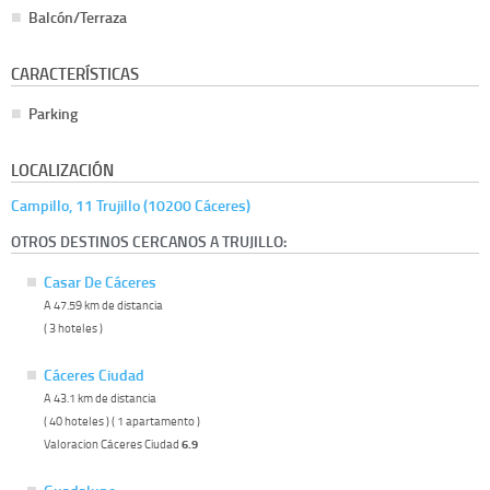
Balcón/Terraza
CARACTERÍSTICAS
Parking
LOCALIZACIÓN
Campillo, 11 Trujillo (10200 Cáceres)
OTROS DESTINOS CERCANOS A TRUJILLO:
Casar De Cáceres
A 47.59 km de distancia
( 3 hoteles )
Cáceres Ciudad
A 43.1 km de distancia
( 40 hoteles ) ( 1 apartamento )
Valoracion Cáceres Ciudad
6.9