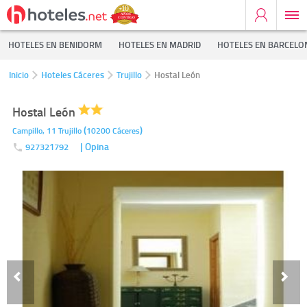
HOTELES EN BENIDORM
HOTELES EN MADRID
HOTELES EN BARCELO
Inicio
Hoteles Cáceres
Trujillo
Hostal León
Hostal León
(
)
Campillo, 11
Trujillo
10200
Cáceres
| Opina
927321792