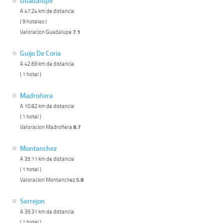
Guadalupe
A 47.24 km de distancia
( 9 hoteles )
Valoracion Guadalupe
7.1
Guijo De Coria
A 42.69 km de distancia
( 1 hotel )
Madroñera
A 10.82 km de distancia
( 1 hotel )
Valoracion Madroñera
8.7
Montanchez
A 35.11 km de distancia
( 1 hotel )
Valoracion Montanchez
5.8
Serrejon
A 39.31 km de distancia
( 1 hotel )