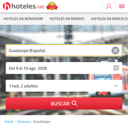
HOTELES EN BENIDORM
HOTELES EN MADRID
HOTELES EN BARCEL
9
Hoteles en Guadalupe
BUSCAR
Inicio
Cáceres
Guadalupe