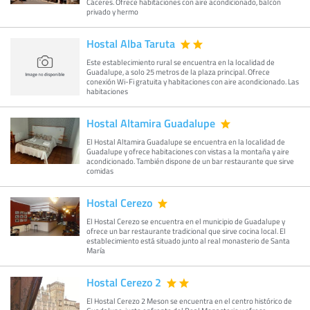
Cáceres. Ofrece habitaciones con aire acondicionado, balcón
privado y hermo
Hostal Alba Taruta
Este establecimiento rural se encuentra en la localidad de
Guadalupe, a solo 25 metros de la plaza principal. Ofrece
conexión Wi-Fi gratuita y habitaciones con aire acondicionado. Las
habitaciones
Hostal Altamira Guadalupe
El Hostal Altamira Guadalupe se encuentra en la localidad de
Guadalupe y ofrece habitaciones con vistas a la montaña y aire
acondicionado. También dispone de un bar restaurante que sirve
comidas
Hostal Cerezo
El Hostal Cerezo se encuentra en el municipio de Guadalupe y
ofrece un bar restaurante tradicional que sirve cocina local. El
establecimiento está situado junto al real monasterio de Santa
María
Hostal Cerezo 2
El Hostal Cerezo 2 Meson se encuentra en el centro histórico de