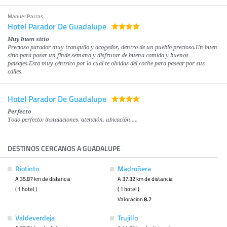
Manuel Parras
Hotel Parador De Guadalupe
Muy buen sitio
Precioso parador muy tranquilo y acogedor, dentro de un pueblo precioso.Un buen
sitio para pasar un finde semana y disfrutar de buena comida y buenos
paisajes.Esta muy céntrico por lo cual te olvidas del coche para pasear por sus
calles.
Hotel Parador De Guadalupe
Perfecto
Todo perfecto: instalaciones, atención, ubicación.....
DESTINOS CERCANOS A GUADALUPE
Riotinto
Madroñera
A 35.87 km de distancia
A 37.32 km de distancia
( 1 hotel )
( 1 hotel )
Valoracion
8.7
Valdeverdeja
Trujillo