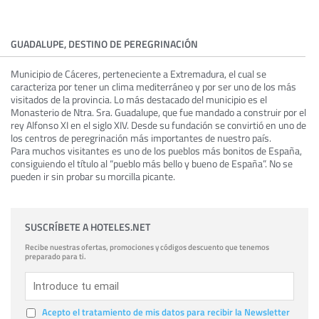
GUADALUPE, DESTINO DE PEREGRINACIÓN
Municipio de Cáceres, perteneciente a Extremadura, el cual se
caracteriza por tener un clima mediterráneo y por ser uno de los más
visitados de la provincia. Lo más destacado del municipio es el
Monasterio de Ntra. Sra. Guadalupe, que fue mandado a construir por el
rey Alfonso XI en el siglo XIV. Desde su fundación se convirtió en uno de
los centros de peregrinación más importantes de nuestro país.
Para muchos visitantes es uno de los pueblos más bonitos de España,
consiguiendo el título al “pueblo más bello y bueno de España”. No se
pueden ir sin probar su morcilla picante.
SUSCRÍBETE A HOTELES.NET
Recibe nuestras ofertas, promociones y códigos descuento que tenemos
preparado para ti.
Acepto el tratamiento de mis datos para recibir la Newsletter