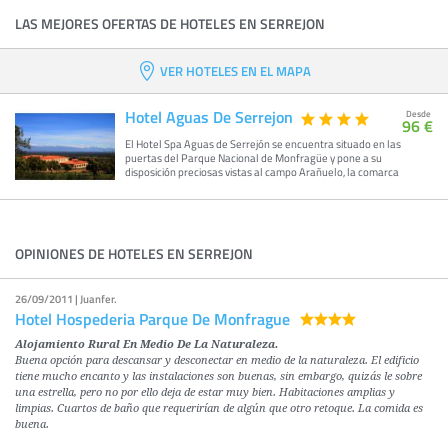
LAS MEJORES OFERTAS DE HOTELES EN SERREJON
VER HOTELES EN EL MAPA
Hotel Aguas De Serrejon
Desde
96 €
El Hotel Spa Aguas de Serrejón se encuentra situado en las
puertas del Parque Nacional de Monfragüe y pone a su
disposición preciosas vistas al campo Arañuelo, la comarca
OPINIONES DE HOTELES EN SERREJON
26/09/2011 | Juanfer.
Hotel Hospederia Parque De Monfrague
Alojamiento Rural En Medio De La Naturaleza.
Buena opción para descansar y desconectar en medio de la naturaleza. El edificio
tiene mucho encanto y las instalaciones son buenas, sin embargo, quizás le sobre
una estrella, pero no por ello deja de estar muy bien. Habitaciones amplias y
limpias. Cuartos de baño que requerirían de algún que otro retoque. La comida es
buena.