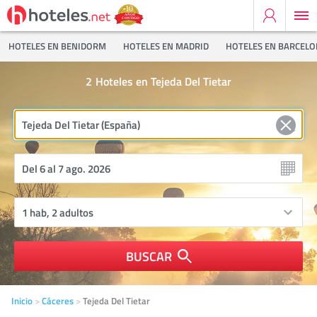
HOTELES EN BENIDORM
HOTELES EN MADRID
HOTELES EN BARCEL
2
Hoteles en Tejeda Del Tietar
BUSCAR
Inicio
Cáceres
Tejeda Del Tietar