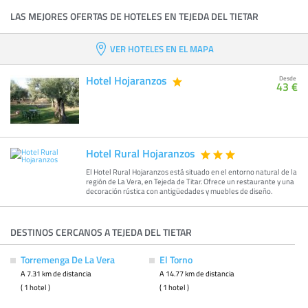
LAS MEJORES OFERTAS DE HOTELES EN TEJEDA DEL TIETAR
VER HOTELES EN EL MAPA
Hotel Hojaranzos
Desde
43 €
Hotel Rural Hojaranzos
El Hotel Rural Hojaranzos está situado en el entorno natural de la
región de La Vera, en Tejeda de Titar. Ofrece un restaurante y una
decoración rústica con antigüedades y muebles de diseño.
DESTINOS CERCANOS A TEJEDA DEL TIETAR
Torremenga De La Vera
El Torno
A 7.31 km de distancia
A 14.77 km de distancia
( 1 hotel )
( 1 hotel )