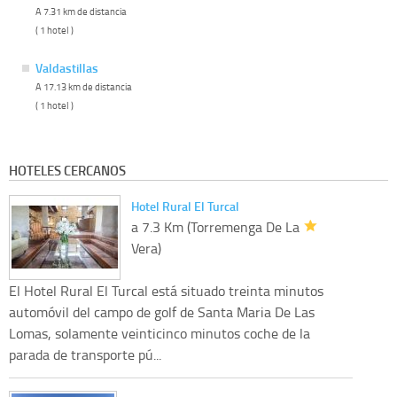
A 7.31 km de distancia
( 1 hotel )
Valdastillas
A 17.13 km de distancia
( 1 hotel )
HOTELES CERCANOS
Hotel Rural El Turcal
a 7.3 Km (Torremenga De La
Vera)
El Hotel Rural El Turcal está situado treinta minutos
automóvil del campo de golf de Santa Maria De Las
Lomas, solamente veinticinco minutos coche de la
parada de transporte pú...