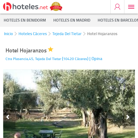
HOTELES EN BENIDORM
HOTELES EN MADRID
HOTELES EN BARCELO
Inicio
Hoteles Cáceres
Tejeda Del Tietar
Hotel Hojaranzos
Hotel Hojaranzos
(
)
| Opina
Ctra Plasencia,45,
Tejeda Del Tietar
10420
Cáceres