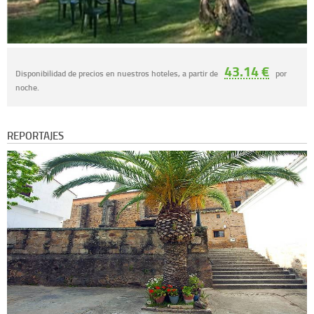
43.14 €
Disponibilidad de precios en nuestros hoteles, a partir de
por
noche.
REPORTAJES