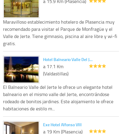
a 15.9 Km (Plasencia)
Maravilloso establecimiento hotelero de Plasencia muy
recomendado para visitar el Parque de Monfragüe y el
Valle de Jerte. Tiene gimnasio, piscina al aire libre y wi-fi
gratis.
Hotel Balneario Valle Del J…
a 17.1 Km
(Valdastillas)
El Balneario Valle del Jerte le ofrece un elegante hotel
balneario en el mismo valle del Jerte, encontrándose
rodeado de bonitos jardines. Este alojamiento le ofrece
habitaciones de estilo m...
Exe Hotel Alfonso VIII
a 19 Km (Plasencia)