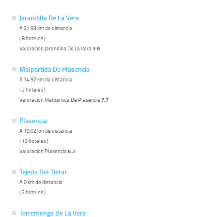
Jarandilla De La Vera
A 21.93 km de distancia
( 8 hoteles )
Valoracion Jarandilla De La Vera
3.8
Malpartida De Plasencia
A 14.92 km de distancia
( 2 hoteles )
Valoracion Malpartida De Plasencia
7.7
Plasencia
A 19.02 km de distancia
( 13 hoteles )
Valoracion Plasencia
6.2
Tejeda Del Tietar
A 0 km de distancia
( 2 hoteles )
Torremenga De La Vera