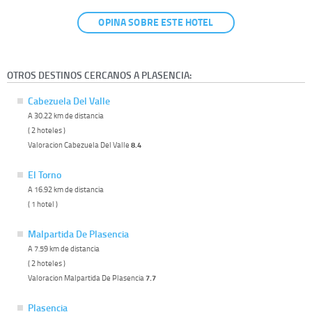
OPINA SOBRE ESTE HOTEL
OTROS DESTINOS CERCANOS A PLASENCIA:
Cabezuela Del Valle
A 30.22 km de distancia
( 2 hoteles )
Valoracion Cabezuela Del Valle
8.4
El Torno
A 16.92 km de distancia
( 1 hotel )
Malpartida De Plasencia
A 7.59 km de distancia
( 2 hoteles )
Valoracion Malpartida De Plasencia
7.7
Plasencia