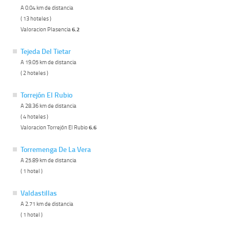
A 0.04 km de distancia
( 13 hoteles )
Valoracion Plasencia
6.2
Tejeda Del Tietar
A 19.05 km de distancia
( 2 hoteles )
Torrejón El Rubio
A 28.36 km de distancia
( 4 hoteles )
Valoracion Torrejón El Rubio
6.6
Torremenga De La Vera
A 25.89 km de distancia
( 1 hotel )
Valdastillas
A 2.71 km de distancia
( 1 hotel )