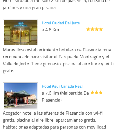
Hotel situado a tan solo 2 km de plasencia, rodeado de
jardines y una gran piscina.
Hotel Ciudad Del Jerte
a 4.6 Km
Maravilloso establecimiento hotelero de Plasencia muy
recomendado para visitar el Parque de Monfragüe y el
Valle de Jerte. Tiene gimnasio, piscina al aire libre y wi-fi
gratis.
Hotel Asur Cañada Real
a 7.6 Km (Malpartida De
Plasencia)
Acogedor hotel a las afueras de Plasencia con wi-fi
gratis, piscina al aire libre, aparcamiento gratis,
habitaciones adaptadas para personas con movilidad