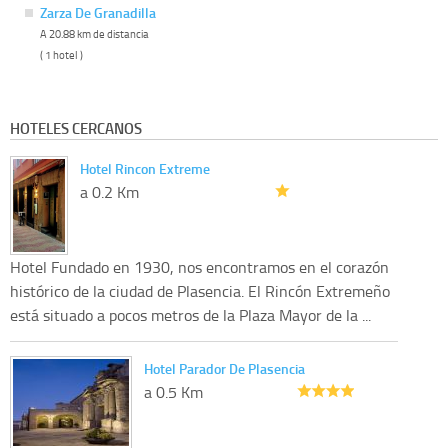
Zarza De Granadilla
A 20.88 km de distancia
( 1 hotel )
HOTELES CERCANOS
Hotel Rincon Extreme
a 0.2 Km
Hotel Fundado en 1930, nos encontramos en el corazón
histórico de la ciudad de Plasencia. El Rincón Extremeño
está situado a pocos metros de la Plaza Mayor de la ...
Hotel Parador De Plasencia
a 0.5 Km