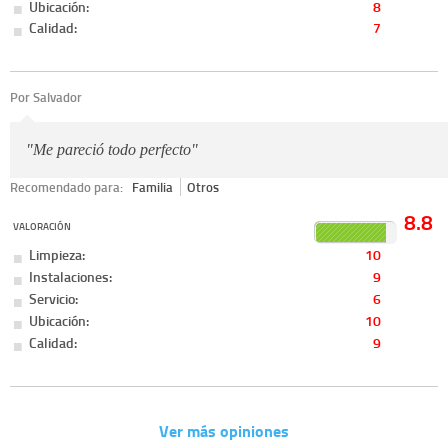
Ubicación:
8
Calidad:
7
Por Salvador
"Me pareció todo perfecto"
Recomendado para:
Familia
Otros
8.8
VALORACIÓN
Limpieza:
10
Instalaciones:
9
Servicio:
6
Ubicación:
10
Calidad:
9
Ver más opiniones