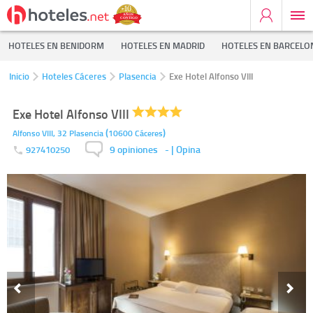
HOTELES EN BENIDORM
HOTELES EN MADRID
HOTELES EN BARCELO
Inicio
Hoteles Cáceres
Plasencia
Exe Hotel Alfonso VIII
Exe Hotel Alfonso VIII
(
)
Alfonso VIII, 32
Plasencia
10600
Cáceres
9 opiniones
-
| Opina
927410250