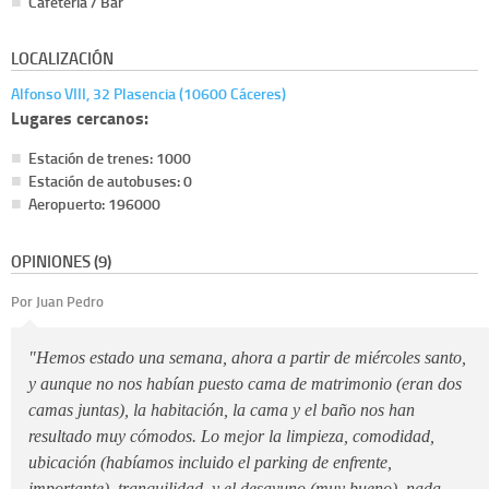
Cafetería / Bar
LOCALIZACIÓN
Alfonso VIII, 32 Plasencia (10600 Cáceres)
Lugares cercanos:
Estación de trenes: 1000
Estación de autobuses: 0
Aeropuerto: 196000
OPINIONES (9)
Por Juan Pedro
"Hemos estado una semana, ahora a partir de miércoles santo,
y aunque no nos habían puesto cama de matrimonio (eran dos
camas juntas), la habitación, la cama y el baño nos han
resultado muy cómodos. Lo mejor la limpieza, comodidad,
ubicación (habíamos incluido el parking de enfrente,
importante), tranquilidad, y el desayuno (muy bueno), nada