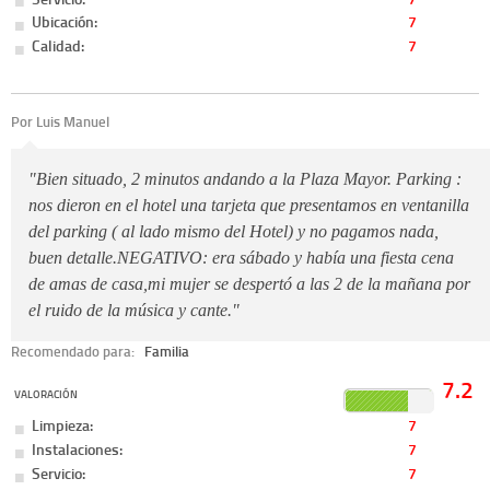
Ubicación:
7
Calidad:
7
Por Luis Manuel
"Bien situado, 2 minutos andando a la Plaza Mayor. Parking :
nos dieron en el hotel una tarjeta que presentamos en ventanilla
del parking ( al lado mismo del Hotel) y no pagamos nada,
buen detalle.NEGATIVO: era sábado y había una fiesta cena
de amas de casa,mi mujer se despertó a las 2 de la mañana por
el ruido de la música y cante."
Recomendado para:
Familia
7.2
VALORACIÓN
Limpieza:
7
Instalaciones:
7
Servicio:
7