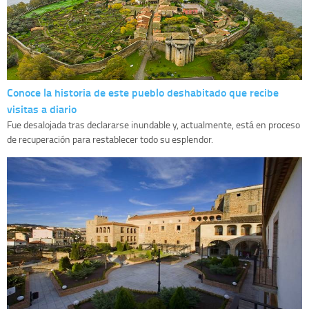
Conoce la historia de este pueblo deshabitado que recibe
visitas a diario
Fue desalojada tras declararse inundable y, actualmente, está en proceso
de recuperación para restablecer todo su esplendor.