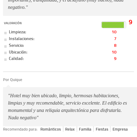
negativo."
9
VALORACIÓN
Limpieza:
10
Instalaciones:
7
Servicio:
8
Ubicación:
10
Calidad:
9
Por Quique
"Hotel muy bien ubicado, limpio, hermosas habitaciones,
limpias y muy recomendable, servicio excelente. El edificio es
monumental y una reliquia arquitectónica para disfrutarla.
Nada negativo"
Recomendado para:
Románticos
Relax
Familia
Fiestas
Empresa