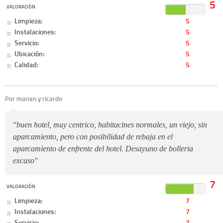
5
VALORACIÓN
Limpieza:
5
Instalaciones:
5
Servicio:
5
Ubicación:
5
Calidad:
5
Por marian y ricardo
"buen hotel, muy centrico, habitacines normales, un viejo, sin
aparcamiento, pero con posibilidad de rebaja en el
aparcamiento de enfrente del hotel. Desayuno de bolleria
excaso"
7
VALORACIÓN
Limpieza:
7
Instalaciones:
7
Servicio:
7