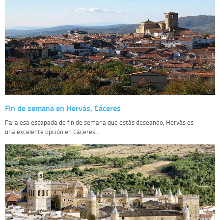
Fin de semana en Hervás, Cáceres
Para esa escapada de fin de semana que estás deseando, Hervás es
una excelente opción en Cáceres...