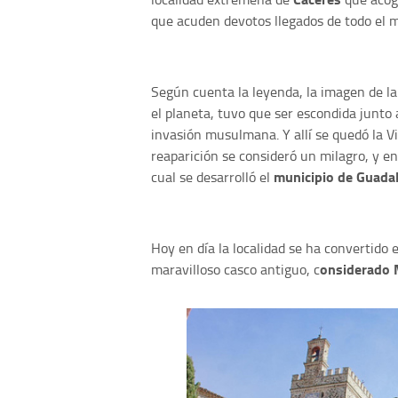
que acuden devotos llegados de todo el 
Según cuenta la leyenda, la imagen de la
el planeta, tuvo que ser escondida junto 
invasión musulmana. Y allí se quedó la V
reaparición se consideró un milagro, y e
municipio de Guada
cual se desarrolló el
Hoy en día la localidad se ha convertido
onsiderado 
maravilloso casco antiguo, c