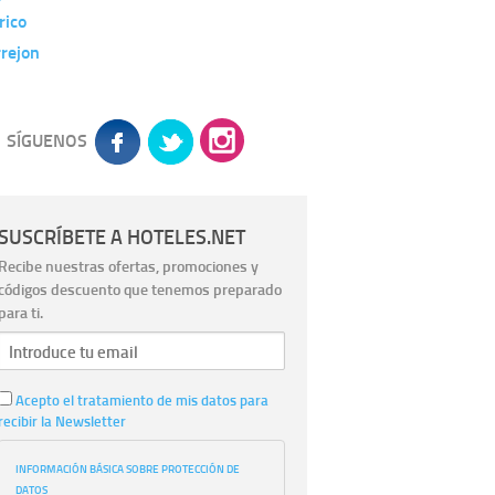
rico
rejon
SÍGUENOS
SUSCRÍBETE A HOTELES.NET
Recibe nuestras ofertas, promociones y
códigos descuento que tenemos preparado
para ti.
Acepto el tratamiento de mis datos para
recibir la Newsletter
INFORMACIÓN BÁSICA SOBRE PROTECCIÓN DE
DATOS