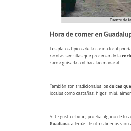
Fuente de l
Hora de comer en Guadalu
Los platos típicos de la cocina local podr
coci
recetas sencillas que proceden de la
carne guisada o el bacalao monacal.
dulces que
También son tradicionales los
locales como castañas, higos, miel, alme
Si te gusta el vino, prueba alguno de los
Guadiana
, además de otros buenos vinos 