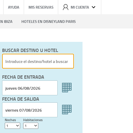
AYUDA
MIS RESERVAS
MI CUENTA
N IBIZA
HOTELES EN DISNEYLAND PARIS
BUSCAR DESTINO U HOTEL
FECHA DE ENTRADA
FECHA DE SALIDA
Noches
Habitaciones