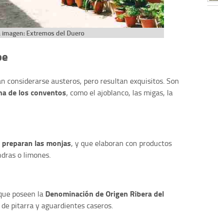
a imagen: Extremos del Duero
pe
ían considerarse austeros, pero resultan exquisitos. Son
na de los conventos
, como el ajoblanco, las migas, la
 preparan las monjas
, y que elaboran con productos
ndras o limones.
Denominación de Origen Ribera del
 que poseen la
de pitarra y aguardientes caseros.