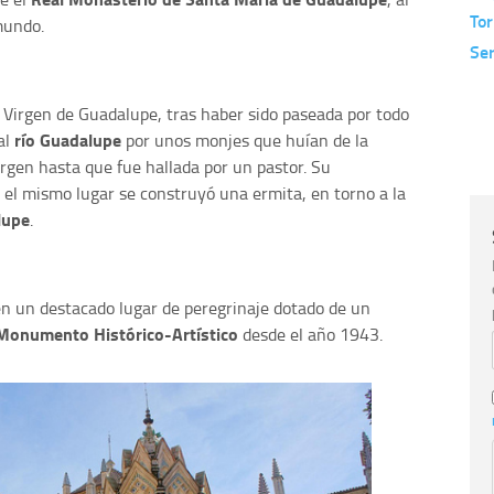
Tor
mundo.
Ser
 Virgen de Guadalupe, tras haber sido paseada por todo
río Guadalupe
al
por unos monjes que huían de la
irgen hasta que fue hallada por un pastor. Su
n el mismo lugar se construyó una ermita, en torno a la
lupe
.
 en un destacado lugar de peregrinaje dotado de un
Monumento Histórico-Artístico
desde el año 1943.