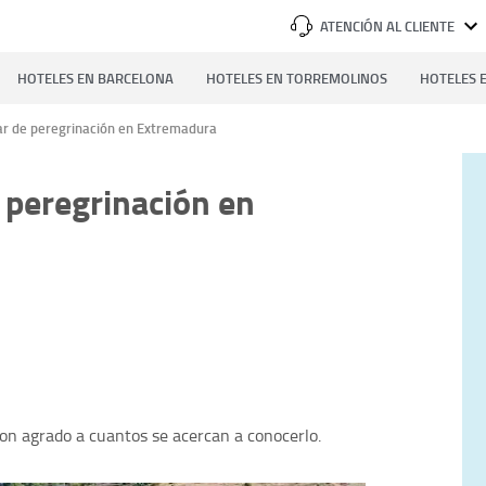
ATENCIÓN AL CLIENTE
HOTELES EN BARCELONA
HOTELES EN TORREMOLINOS
HOTELES E
ar de peregrinación en Extremadura
 peregrinación en
on agrado a cuantos se acercan a conocerlo.