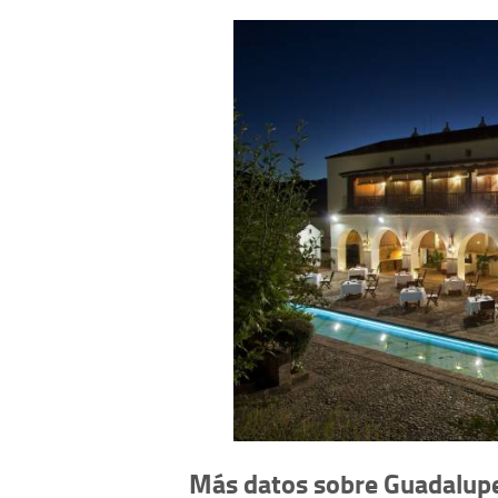
Más datos sobre Guadalup