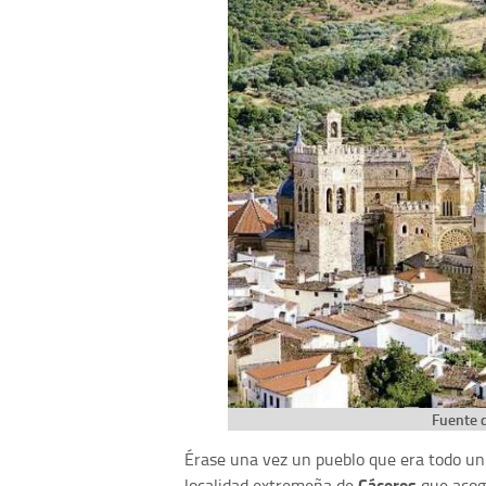
Fuente d
Érase una vez un pueblo que era todo un
Cáceres
localidad extremeña de
que acog