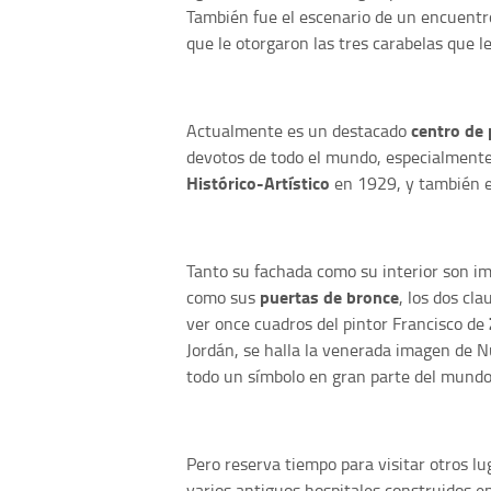
También fue el escenario de un encuentr
que le otorgaron las tres carabelas que l
centro de 
Actualmente es un destacado
devotos de todo el mundo, especialment
Histórico-Artístico
en 1929, y también 
Tanto su fachada como su interior son im
puertas de bronce
como sus
, los dos cla
ver once cuadros del pintor Francisco de
Jordán, se halla la venerada imagen de 
todo un símbolo en gran parte del mundo
Pero reserva tiempo para visitar otros lug
varios antiguos hospitales construidos ent