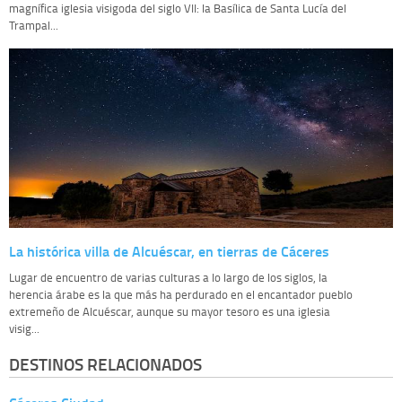
magnífica iglesia visigoda del siglo VII: la Basílica de Santa Lucía del
Trampal...
La histórica villa de Alcuéscar, en tierras de Cáceres
Lugar de encuentro de varias culturas a lo largo de los siglos, la
herencia árabe es la que más ha perdurado en el encantador pueblo
extremeño de Alcuéscar, aunque su mayor tesoro es una iglesia
visig...
DESTINOS RELACIONADOS