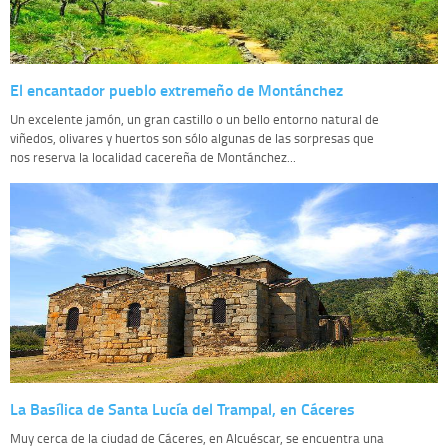
El encantador pueblo extremeño de Montánchez
Un excelente jamón, un gran castillo o un bello entorno natural de
viñedos, olivares y huertos son sólo algunas de las sorpresas que
nos reserva la localidad cacereña de Montánchez...
La Basílica de Santa Lucía del Trampal, en Cáceres
Muy cerca de la ciudad de Cáceres, en Alcuéscar, se encuentra una