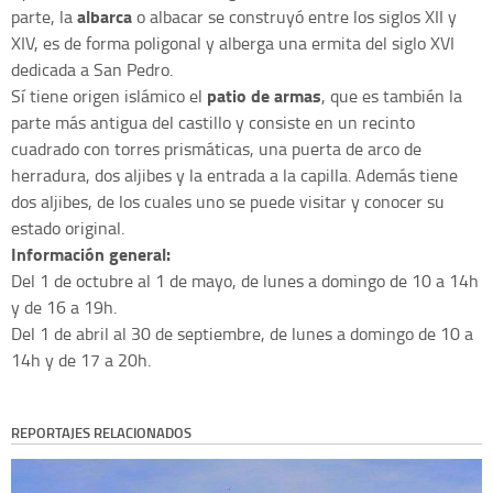
albarca
parte, la
o albacar se construyó entre los siglos XII y
XIV, es de forma poligonal y alberga una ermita del siglo XVI
dedicada a San Pedro.
patio de armas
Sí tiene origen islámico el
, que es también la
parte más antigua del castillo y consiste en un recinto
cuadrado con torres prismáticas, una puerta de arco de
herradura, dos aljibes y la entrada a la capilla. Además tiene
dos aljibes, de los cuales uno se puede visitar y conocer su
estado original.
Información general:
Del 1 de octubre al 1 de mayo, de lunes a domingo de 10 a 14h
y de 16 a 19h.
Del 1 de abril al 30 de septiembre, de lunes a domingo de 10 a
14h y de 17 a 20h.
REPORTAJES RELACIONADOS