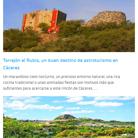
Torrejón el Rubio, un buen destino de astroturismo en
Cáceres
Un maravilloso cielo nocturno, un precioso entorno natural, una rica
cocina tradicional o unas animadas fiestas son motivos más que
suficientes para acercarse a este rincón de Cáceres…...