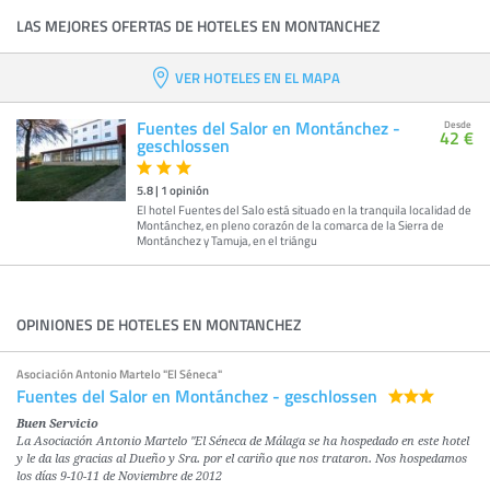
LAS MEJORES OFERTAS DE HOTELES EN MONTANCHEZ
VER HOTELES EN EL MAPA
Fuentes del Salor en Montánchez -
Desde
42 €
geschlossen
5.8
|
1
opinión
El hotel Fuentes del Salo está situado en la tranquila localidad de
Montánchez, en pleno corazón de la comarca de la Sierra de
Montánchez y Tamuja, en el triángu
OPINIONES DE HOTELES EN MONTANCHEZ
Asociación Antonio Martelo "El Séneca"
Fuentes del Salor en Montánchez - geschlossen
Buen Servicio
La Asociación Antonio Martelo "El Séneca de Málaga se ha hospedado en este hotel
y le da las gracias al Dueño y Sra. por el cariño que nos trataron. Nos hospedamos
los días 9-10-11 de Noviembre de 2012