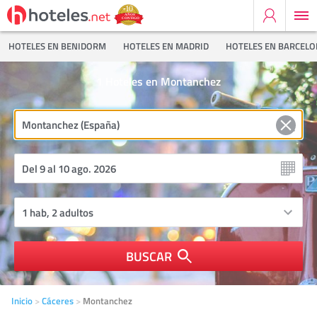
HOTELES EN BENIDORM
HOTELES EN MADRID
HOTELES EN BARCEL
1
Hoteles en Montanchez
BUSCAR
Inicio
Cáceres
Montanchez