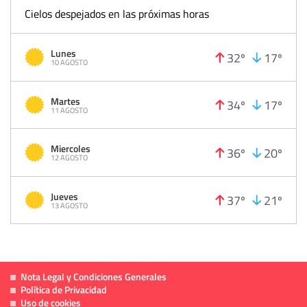
Cielos despejados en las próximas horas
Lunes
32º
17º
10 AGOSTO
Martes
34º
17º
11 AGOSTO
Miercoles
36º
20º
12 AGOSTO
Jueves
37º
21º
13 AGOSTO
Nota Legal y Condiciones Generales
Política de Privacidad
Uso de cookies