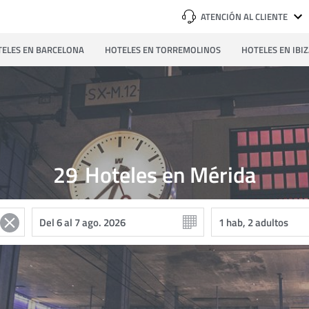
ATENCIÓN AL CLIENTE
ELES EN BARCELONA
HOTELES EN TORREMOLINOS
HOTELES EN IBI
29
Hoteles en Mérida