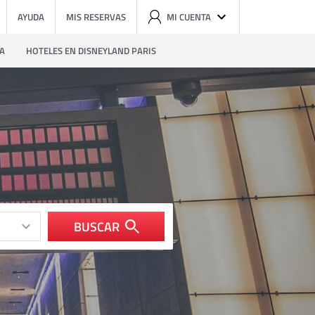
AYUDA
MIS RESERVAS
MI CUENTA
ZA
HOTELES EN DISNEYLAND PARIS
BUSCAR