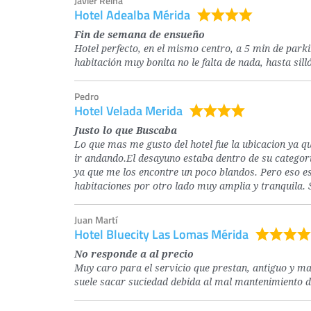
Javier Reina
Hotel Adealba Mérida
Fin de semana de ensueño
Hotel perfecto, en el mismo centro, a 5 min de park
habitación muy bonita no le falta de nada, hasta sil
Pedro
Hotel Velada Merida
Justo lo que Buscaba
Lo que mas me gusto del hotel fue la ubicacion ya q
ir andando.El desayuno estaba dentro de su categori
ya que me los encontre un poco blandos. Pero eso e
habitaciones por otro lado muy amplia y tranquila. 
Juan Martí
Hotel Bluecity Las Lomas Mérida
No responde a al precio
Muy caro para el servicio que prestan, antiguo y ma
suele sacar suciedad debida al mal mantenimiento d