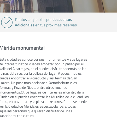
descuentos
Puntos canjeables por
adicionales
en tus próximas reservas.
Mérida monumental
Esta ciudad se conoce por sus monumentos y sus lugares
de interes turístico.Puedes empezar por un paseo por el
Valle del Albarregas, en el puedes disfrutar además de las
ruinas del circo, por la belleza del lugar. A pocos metros
puedes encontrar el Acueducto y las Termas de San
Lazaro. Un poco mas adelante el Xenodochum y las
Termas y Pozo de Nieve, entre otros muchos
monumentos.Otros lugares de interes es el centro de la
Ciudad en el puedes encontrar las Murallas de la ciudad, los
foros, el conventual y la plaza entre otros. Como se puede
ver la Ciudad de Merida es espectacular para todas
aquellas personas que quieren disfrutar de unas
vacaciones con cultura.