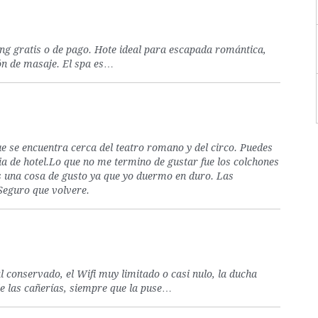
ing gratis o de pago. Hote ideal para escapada romántica,
lón de masaje. El spa es…
ue se encuentra cerca del teatro romano y del circo. Puedes
a de hotel.Lo que no me termino de gustar fue los colchones
s una cosa de gusto ya que yo duermo en duro. Las
Seguro que volvere.
l conservado, el Wifi muy limitado o casi nulo, la ducha
e las cañerías, siempre que la puse…