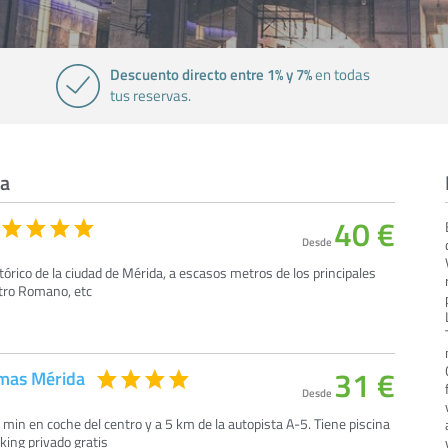
Descuento directo entre 1% y 7%
en todas
tus reservas.
da
40 €
Desde
tórico de la ciudad de Mérida, a escasos metros de los principales
atro Romano, etc
31 €
omas Mérida
Desde
5 min en coche del centro y a 5 km de la autopista A-5. Tiene piscina
arking privado gratis