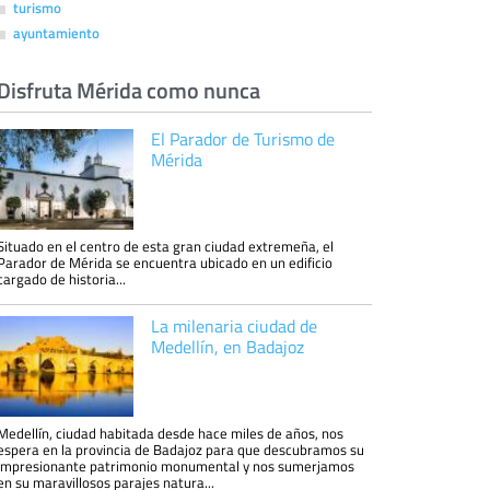
turismo
ayuntamiento
Disfruta Mérida como nunca
El Parador de Turismo de
Mérida
Situado en el centro de esta gran ciudad extremeña, el
Parador de Mérida se encuentra ubicado en un edificio
cargado de historia...
La milenaria ciudad de
Medellín, en Badajoz
Medellín, ciudad habitada desde hace miles de años, nos
espera en la provincia de Badajoz para que descubramos su
impresionante patrimonio monumental y nos sumerjamos
en su maravillosos parajes natura...