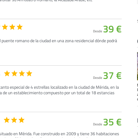
39 €
Desde
del puente romano de la ciudad en una zona residencial dónde podrá
37 €
a
Desde
nto especial de 4 estrellas localizado en la ciudad de Mérida, en la
ta de un establecimiento compuesto por un total de 18 estancias
35 €
Desde
situado en Mérida. Fue construido en 2009 y tiene 36 habitaciones