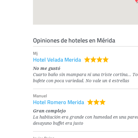
Opiniones de hoteles en Mérida
Mj
Hotel Velada Merida
No me gustó
Cuarto baño sin mampara ni una triste cortina... Tod
bufete con poca variedad. No vale un 4 estrellas
Manuel
Hotel Romero Merida
Gran complejo
La habitación era grande con humedad en una pared p
desayuno buffet era justo