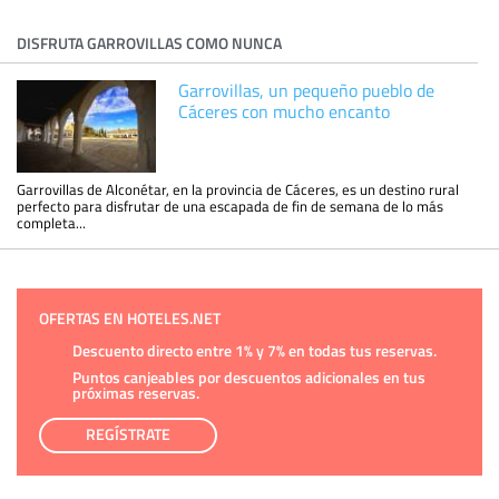
DISFRUTA GARROVILLAS COMO NUNCA
Garrovillas, un pequeño pueblo de
Cáceres con mucho encanto
Garrovillas de Alconétar, en la provincia de Cáceres, es un destino rural
perfecto para disfrutar de una escapada de fin de semana de lo más
completa...
OFERTAS EN HOTELES.NET
Descuento directo entre 1% y 7% en todas tus reservas.
Puntos canjeables por descuentos adicionales en tus
próximas reservas.
REGÍSTRATE