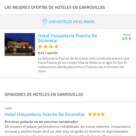
LAS MEJORES OFERTAS DE HOTELES EN GARROVILLAS
VER HOTELES EN EL MAPA
Hotel Hospederia Puente De
Desde
45 €
Alconetar
8.6
|
1
opinión
La Hospederia Puente de Alconetar esta construida sobre el que
fuera Palacio de los condes Alba de Aliste en el siglo XV. Sus 35
habitaciones, distribuidas entre el Palacio, con el encanto del
monu
OPINIONES DE HOTELES EN GARROVILLAS
Lydia
Hotel Hospederia Puente De Alconetar
Precioso palacio en un entorno encantador
Me encanto el palacio perfectamente rehabilitado, las zonas comunes, restaurantes,
terrazas y piscina hacen de él un sitio muy acogedor.El entorno es impresionante,