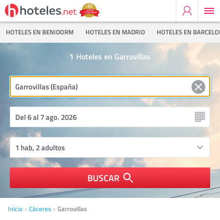
HOTELES EN BENIDORM
HOTELES EN MADRID
HOTELES EN BARCEL
1
Hoteles en Garrovillas
BUSCAR
Inicio
Cáceres
Garrovillas