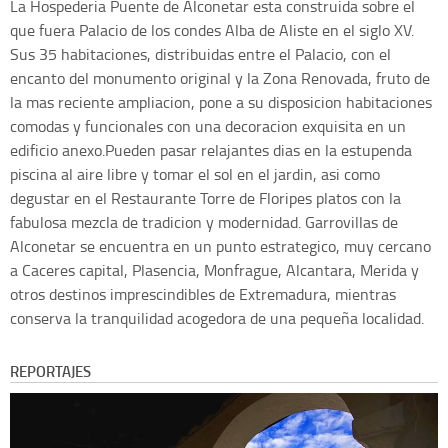
La Hospederia Puente de Alconetar esta construida sobre el
que fuera Palacio de los condes Alba de Aliste en el siglo XV.
Sus 35 habitaciones, distribuidas entre el Palacio, con el
encanto del monumento original y la Zona Renovada, fruto de
la mas reciente ampliacion, pone a su disposicion habitaciones
comodas y funcionales con una decoracion exquisita en un
edificio anexo.Pueden pasar relajantes dias en la estupenda
piscina al aire libre y tomar el sol en el jardin, asi como
degustar en el Restaurante Torre de Floripes platos con la
fabulosa mezcla de tradicion y modernidad. Garrovillas de
Alconetar se encuentra en un punto estrategico, muy cercano
a Caceres capital, Plasencia, Monfrague, Alcantara, Merida y
otros destinos imprescindibles de Extremadura, mientras
conserva la tranquilidad acogedora de una pequeña localidad.
REPORTAJES