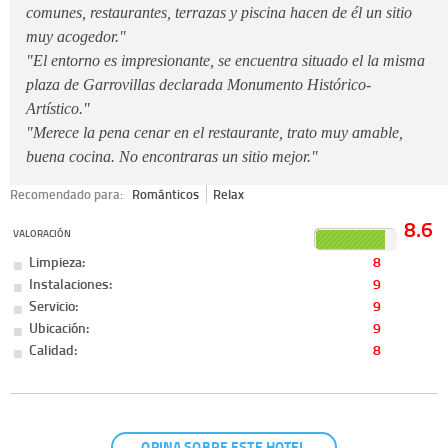
comunes, restaurantes, terrazas y piscina hacen de él un sitio
muy acogedor."
"El entorno es impresionante, se encuentra situado el la misma
plaza de Garrovillas declarada Monumento Histórico-
Artístico."
"Merece la pena cenar en el restaurante, trato muy amable,
buena cocina. No encontraras un sitio mejor."
Recomendado para:
Románticos
Relax
8.6
VALORACIÓN
Limpieza:
8
Instalaciones:
9
Servicio:
9
Ubicación:
9
Calidad:
8
OPINA SOBRE ESTE HOTEL