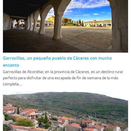
Garrovillas, un pequeño pueblo de Cáceres con mucho
encanto
Garrovillas de Alconétar, en la provincia de Cáceres, es un destino rural
perfecto para disfrutar de una escapada de fin de semana de lo más
completa....