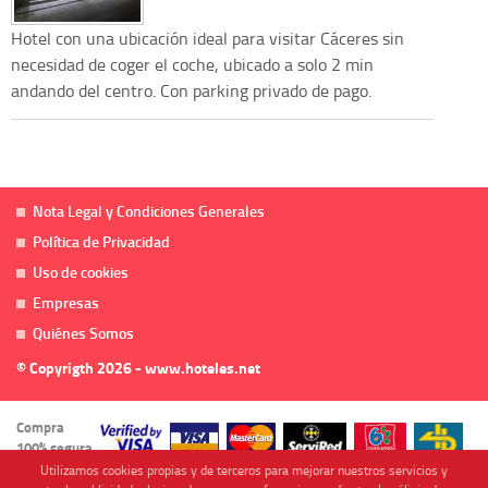
Hotel con una ubicación ideal para visitar Cáceres sin
necesidad de coger el coche, ubicado a solo 2 min
andando del centro. Con parking privado de pago.
Nota Legal y Condiciones Generales
Política de Privacidad
Uso de cookies
Empresas
Quiénes Somos
© Copyrigth 2026 - www.hoteles.net
Compra
100% segura
Utilizamos cookies propias y de terceros para mejorar nuestros servicios y