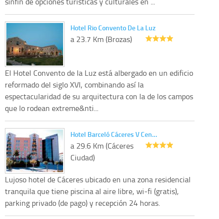
sinfín de opciones turísticas y culturales en ...
Hotel Rio Convento De La Luz
a 23.7 Km (Brozas)
El Hotel Convento de la Luz está albergado en un edificio
reformado del siglo XVI, combinando así la
espectacularidad de su arquitectura con la de los campos
que lo rodean extreme&nti...
Hotel Barceló Cáceres V Cen…
a 29.6 Km (Cáceres
Ciudad)
Lujoso hotel de Cáceres ubicado en una zona residencial
tranquila que tiene piscina al aire libre, wi-fi (gratis),
parking privado (de pago) y recepción 24 horas.