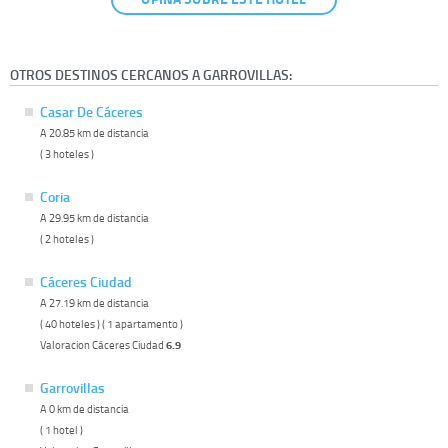
OTROS DESTINOS CERCANOS A GARROVILLAS:
Casar De Cáceres
A 20.85 km de distancia
( 3 hoteles )
Coria
A 29.95 km de distancia
( 2 hoteles )
Cáceres Ciudad
A 27.19 km de distancia
( 40 hoteles ) ( 1 apartamento )
Valoracion Cáceres Ciudad
6.9
Garrovillas
A 0 km de distancia
( 1 hotel )