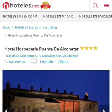
HOTELES EN BENIDORM
HOTELES EN MADRID
HOTELES EN BARCELO
Inicio
Hoteles Cáceres
Garrovillas
Hotel Hospederia Puente De Alconetar
Hotel Hospederia Puente De Alconetar
(
)
Plaza De La Constitucion, 18
Garrovillas
10940
Cáceres
1 opinión
-
| Opina
927309425