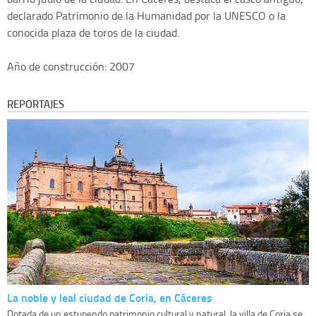
declarado Patrimonio de la Humanidad por la UNESCO o la
conocida plaza de toros de la ciudad.
Año de construcción: 2007
REPORTAJES
La noble y leal ciudad de Coria, en Cáceres
Dotada de un estupendo patrimonio cultural y natural, la villa de Coria se