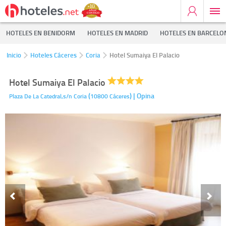
HOTELES EN BENIDORM
HOTELES EN MADRID
HOTELES EN BARCELO
Inicio
Hoteles Cáceres
Coria
Hotel Sumaiya El Palacio
Hotel Sumaiya El Palacio
(
)
| Opina
Plaza De La Catedral,s/n
Coria
10800
Cáceres