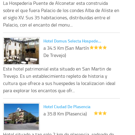
La Hospederia Puente de Alconetar esta construida
sobre el que fuera Palacio de los condes Alba de Aliste en
el siglo XV. Sus 35 habitaciones, distribuidas entre el
Palacio, con el encanto del monu...
Hotel Domus Selecta Hospede…
a 34.5 Km (San Martín
De Trevejo)
Este hotel patrimonial esta situado en San Martin de
Trevejo. Es un establecimiento repleto de historia y
cultura que ofrece a sus huespedes la localizacion ideal
para explorar los encantos que ofr...
Hotel Ciudad De Plasencia
a 35.8 Km (Plasencia)
Hotel situado a tan solo 2 km de plasencia, rodeado de