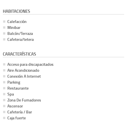
HABITACIONES
Calefacción
Minibar
Balcón/Terraza
Cafetera/tetera
CARACTERÍSTICAS
Acceso para discapacitados
Aire Acondicionado
Conexión A Internet
Parking
Restaurante
Spa
Zona De Fumadores
Ascensor
Cafetería / Bar
Caja fuerte