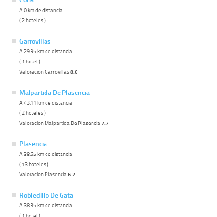
A 0 km de distancia
( 2 hoteles )
Garrovillas
A 29.95 km de distancia
( 1 hotel )
Valoracion Garrovillas
8.6
Malpartida De Plasencia
A 43.11 km de distancia
( 2 hoteles )
Valoracion Malpartida De Plasencia
7.7
Plasencia
A 38.65 km de distancia
( 13 hoteles )
Valoracion Plasencia
6.2
Robledillo De Gata
A 38.35 km de distancia
( 1 hotel )