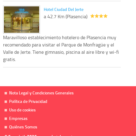
Hotel Ciudad Del Jerte
a 42.7 Km (Plasencia)
Maravilloso establecimiento hotelero de Plasencia muy
recomendado para visitar el Parque de Monfragüe y el
Valle de Jerte. Tiene gimnasio, piscina al aire libre y wi-fi
gratis.
Nota Legal y Condiciones Generales
Política de Privacidad
Uso de cookies
Empresas
Quiénes Somos