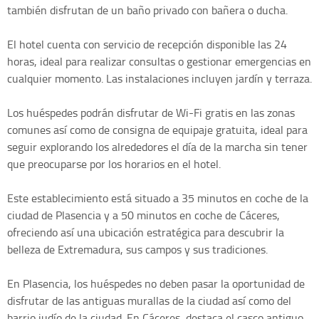
también disfrutan de un baño privado con bañera o ducha.
El hotel cuenta con servicio de recepción disponible las 24
horas, ideal para realizar consultas o gestionar emergencias en
cualquier momento. Las instalaciones incluyen jardín y terraza.
Los huéspedes podrán disfrutar de Wi-Fi gratis en las zonas
comunes así como de consigna de equipaje gratuita, ideal para
seguir explorando los alrededores el día de la marcha sin tener
que preocuparse por los horarios en el hotel.
Este establecimiento está situado a 35 minutos en coche de la
ciudad de Plasencia y a 50 minutos en coche de Cáceres,
ofreciendo así una ubicación estratégica para descubrir la
belleza de Extremadura, sus campos y sus tradiciones.
En Plasencia, los huéspedes no deben pasar la oportunidad de
disfrutar de las antiguas murallas de la ciudad así como del
barrio judío de la ciudad. En Cáceres, destaca el casco antiguo,