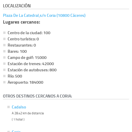
LOCALIZACIÓN
Plaza De La Catedral,s/n Coria (10800 Cáceres)
Lugares cercanos:
Centro de la ciudad: 100
Centro turístico: 0
Restaurantes: 0
Bares: 100
Campo de golf: 15000
Estación de trenes: 42000
Estación de autobuses: 800
Río: 500
Aeropuerto: 184000
OTROS DESTINOS CERCANOS A CORIA:
Cadalso
A 28.42 km de distancia
( 1 hotel )
Coria