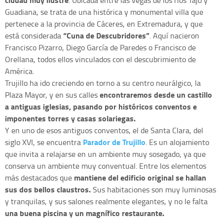
Guadiana, se trata de una histórica y monumental villa que
pertenece a la provincia de Cáceres, en Extremadura, y que
“Cuna de Descubridores”
está considerada
. Aquí nacieron
Francisco Pizarro, Diego García de Paredes o Francisco de
Orellana, todos ellos vinculados con el descubrimiento de
América.
Trujillo ha ido creciendo en torno a su centro neurálgico, la
encontraremos desde un castillo
Plaza Mayor, y en sus calles
a antiguas iglesias, pasando por históricos conventos e
imponentes torres y casas solariegas.
Y en uno de esos antiguos conventos, el de Santa Clara, del
Parador de Trujillo
siglo XVI, se encuentra
. Es un alojamiento
que invita a relajarse en un ambiente muy sosegado, ya que
conserva un ambiente muy conventual. Entre los elementos
mantiene del edificio original se hallan
más destacados que
sus dos bellos claustros.
Sus habitaciones son muy luminosas
y tranquilas, y sus salones realmente elegantes, y no le falta
una buena piscina y un magnífico restaurante.