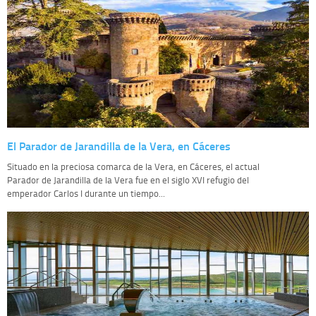
El Parador de Jarandilla de la Vera, en Cáceres
Situado en la preciosa comarca de la Vera, en Cáceres, el actual
Parador de Jarandilla de la Vera fue en el siglo XVI refugio del
emperador Carlos I durante un tiempo...