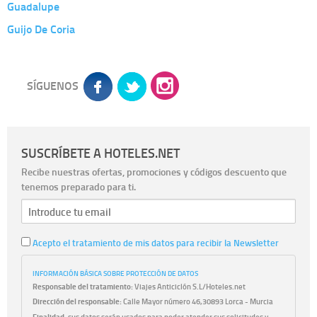
Guadalupe
Guijo De Coria
SÍGUENOS
SUSCRÍBETE A HOTELES.NET
Recibe nuestras ofertas, promociones y códigos descuento que
tenemos preparado para ti.
Acepto el tratamiento de mis datos para recibir la Newsletter
INFORMACIÓN BÁSICA SOBRE PROTECCIÓN DE DATOS
Responsable del tratamiento:
Viajes Anticiclón S.L/Hoteles.net
Dirección del responsable:
Calle Mayor número 46,30893 Lorca - Murcia
Finalidad:
sus datos serán usados para poder atender sus solicitudes y