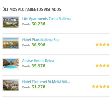
ÚLTIMOS ALOJAMIENTOS VISITADOS
Life Apartments Costa Ballena
50.23€
Desde
Hotel Playaballena Spa
36.59€
Desde
Advise Hotels Reina
35.97€
Desde
Hotel The Level At Meliá Vill…
51.27€
Desde