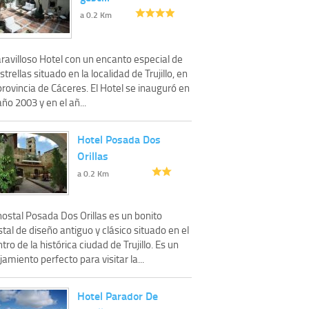
a 0.2 Km
ravilloso Hotel con un encanto especial de
strellas situado en la localidad de Trujillo, en
provincia de Cáceres. El Hotel se inauguró en
año 2003 y en el añ...
Hotel Posada Dos
Orillas
a 0.2 Km
hostal Posada Dos Orillas es un bonito
tal de diseño antiguo y clásico situado en el
tro de la histórica ciudad de Trujillo. Es un
jamiento perfecto para visitar la...
Hotel Parador De