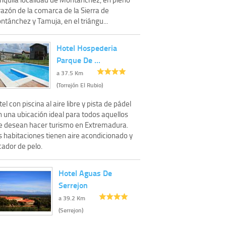
razón de la comarca de la Sierra de
tánchez y Tamuja, en el triángu...
Hotel Hospederia
Parque De …
a 37.5 Km
(Torrejón El Rubio)
el con piscina al aire libre y pista de pádel
n una ubicación ideal para todos aquellos
e desean hacer turismo en Extremadura.
s habitaciones tienen aire acondicionado y
cador de pelo.
Hotel Aguas De
Serrejon
a 39.2 Km
(Serrejon)