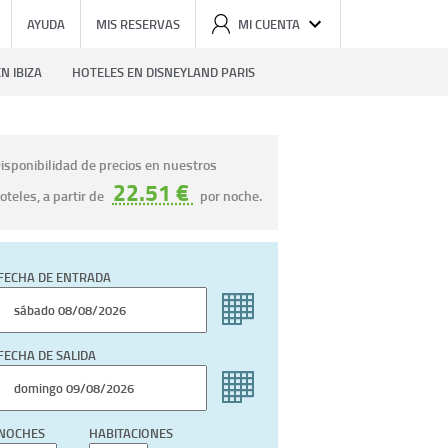
AYUDA
MIS RESERVAS
MI CUENTA
N IBIZA
HOTELES EN DISNEYLAND PARIS
isponibilidad de precios en nuestros
22.51 €
oteles, a partir de
por noche.
FECHA DE ENTRADA
FECHA DE SALIDA
NOCHES
HABITACIONES