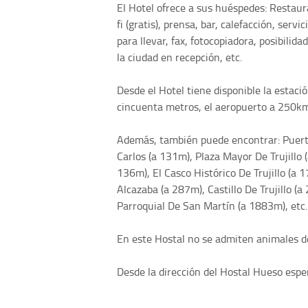
El Hotel ofrece a sus huéspedes: Restaura
fi (gratis), prensa, bar, calefacción, serv
para llevar, fax, fotocopiadora, posibilid
la ciudad en recepción, etc.
Desde el Hotel tiene disponible la estació
cincuenta metros, el aeropuerto a 250km,
Además, también puede encontrar: Puert
Carlos (a 131m), Plaza Mayor De Trujillo 
136m), El Casco Histórico De Trujillo (a
Alcazaba (a 287m), Castillo De Trujillo (
Parroquial De San Martín (a 1883m), etc.
En este Hostal no se admiten animales d
Desde la dirección del Hostal Hueso esp