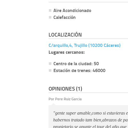
Aire Acondicionado
Calefacción
LOCALIZACIÓN
C/arquillo,4, Trujillo (10200 Cáceres)
Lugares cercanos:
Centro de la ciudad: 50
Estación de trenes: 46000
OPINIONES (1)
Por Pere Ruiz Garcia
"gente super amable,como si estuvieras e
habernos tratado tam bien,abrazos de part
propietario se apunte el tour del año que