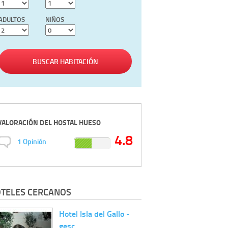
ADULTOS
NIÑOS
BUSCAR HABITACIÓN
VALORACIÓN DEL
HOSTAL HUESO
4.8
1
Opinión
TELES CERCANOS
Hotel Isla del Gallo -
gesc…