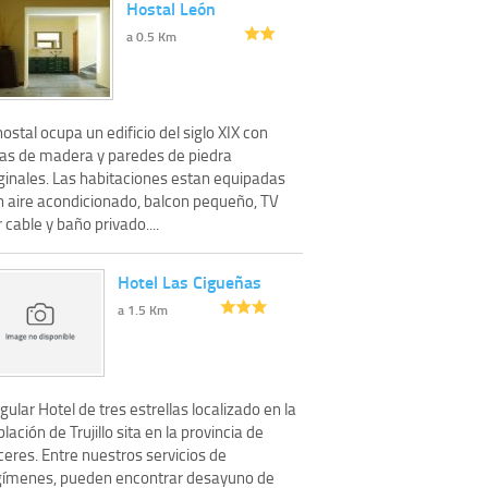
Hostal León
a 0.5 Km
hostal ocupa un edificio del siglo XIX con
gas de madera y paredes de piedra
iginales. Las habitaciones estan equipadas
n aire acondicionado, balcon pequeño, TV
 cable y baño privado....
Hotel Las Cigueñas
a 1.5 Km
gular Hotel de tres estrellas localizado en la
lación de Trujillo sita en la provincia de
eres. Entre nuestros servicios de
gímenes, pueden encontrar desayuno de