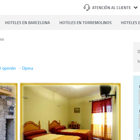
ATENCIÓN AL CLIENTE
HOTELES EN BARCELONA
HOTELES EN TORREMOLINOS
HOTELES E
eso
D
h
1 opinión
-
Opina