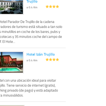
Trujillo
a 0.4 Km
Hotel Parador De Trujillo de la cadena
radores de turismo está situado a tan solo
 minutillos en coche de los bares, pubs y
scotecas y 35 minutos coche del campo de
f. El Hote...
Hotel Izán Trujillo
a 0.4 Km
el con una ubicación ideal para visitar
jillo. Tiene servicio de internet (gratis),
rking privado (de pago) y está adaptado
ra minusválidos.