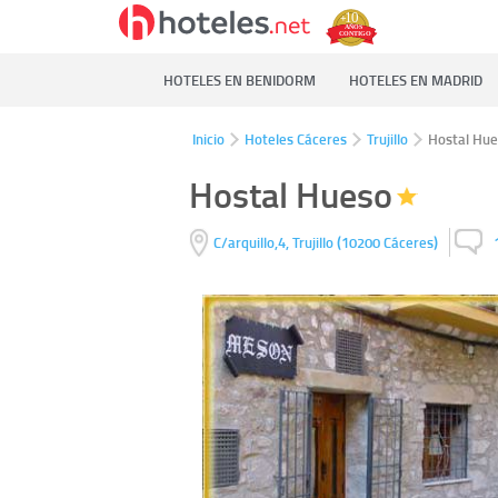
HOTELES EN BENIDORM
HOTELES EN MADRID
Inicio
Hoteles Cáceres
Trujillo
Hostal Hu
Hostal Hueso
(
)
C/arquillo,4,
Trujillo
10200
Cáceres