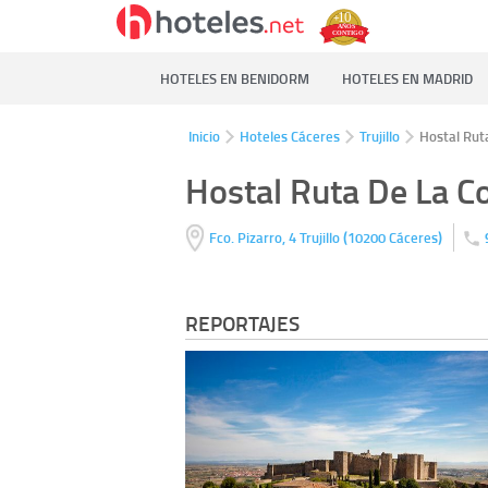
HOTELES EN BENIDORM
HOTELES EN MADRID
Inicio
Hoteles Cáceres
Trujillo
Hostal Rut
Hostal Ruta De La C
(
)
Fco. Pizarro, 4
Trujillo
10200
Cáceres
REPORTAJES