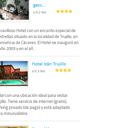
gesc…
a 0.2 Km
ravilloso Hotel con un encanto especial de
strellas situado en la localidad de Trujillo, en
provincia de Cáceres. El Hotel se inauguró en
año 2003 y en el añ...
Hotel Izán Trujillo
a 0.3 Km
el con una ubicación ideal para visitar
jillo. Tiene servicio de internet (gratis),
rking privado (de pago) y está adaptado
ra minusválidos.