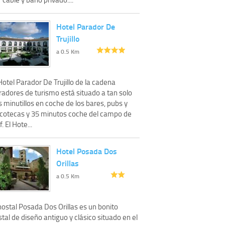
Hotel Parador De
Trujillo
a 0.5 Km
Hotel Parador De Trujillo de la cadena
radores de turismo está situado a tan solo
 minutillos en coche de los bares, pubs y
scotecas y 35 minutos coche del campo de
f. El Hote...
Hotel Posada Dos
Orillas
a 0.5 Km
hostal Posada Dos Orillas es un bonito
tal de diseño antiguo y clásico situado en el