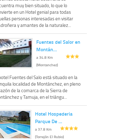
uentra muy bien situado, lo que lo
vierte en un Hotel genial para todas
ellas personas interesadas en visitar
droñera y amantes de la naturalez...
Fuentes del Salor en
Montán…
a 34.8 Km
(Montanchez)
hotel Fuentes del Salo está situado en la
anquila localidad de Montánchez, en pleno
razón de la comarca de la Sierra de
tánchez y Tamuja, en el triángu...
Hotel Hospederia
Parque De …
a 37.8 Km
(Torrejón El Rubio)