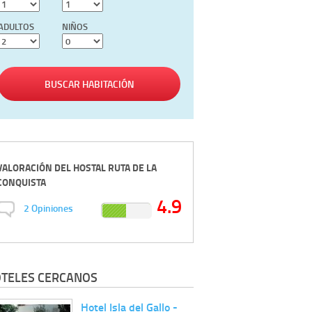
ADULTOS
NIÑOS
BUSCAR HABITACIÓN
VALORACIÓN DEL
HOSTAL RUTA DE LA
CONQUISTA
4.9
2
Opiniones
TELES CERCANOS
Hotel Isla del Gallo -