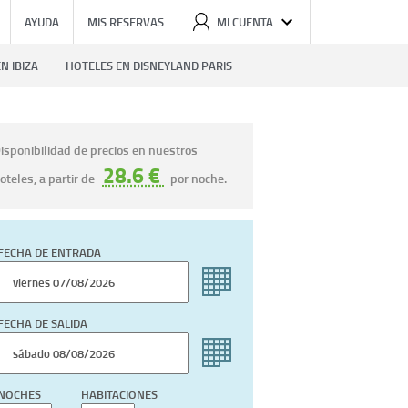
AYUDA
MIS RESERVAS
MI CUENTA
N IBIZA
HOTELES EN DISNEYLAND PARIS
isponibilidad de precios en nuestros
28.6 €
oteles, a partir de
por noche.
FECHA DE ENTRADA
FECHA DE SALIDA
NOCHES
HABITACIONES