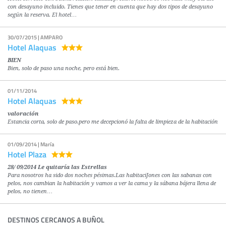
con desayuno incluido. Tienes que tener en cuenta que hay dos tipos de desayuno
según la reserva. El hotel…
30/07/2015 | AMPARO
Hotel Alaquas
BIEN
Bien, solo de paso una noche, pero está bien.
01/11/2014
Hotel Alaquas
valoración
Estancia corta, solo de paso.pero me decepcionó la falta de limpieza de la habitación
01/09/2014 | María
Hotel Plaza
28/ 09/2014 Le quitaría las Estrellas
Para nosotros ha sido dos noches pésimas.Las habitaciJones con las sabanas con
pelos, nos cambian la habitación y vamos a ver la cama y la sábana bájera llena de
pelos, no tienen…
DESTINOS CERCANOS A BUÑOL