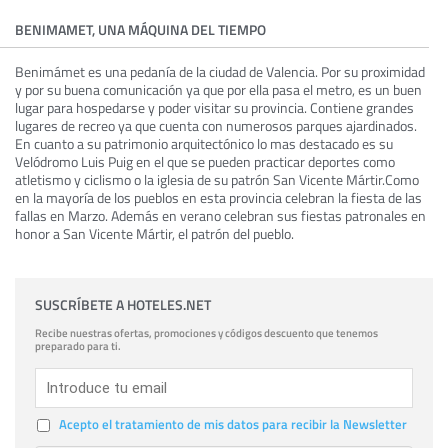
BENIMAMET, UNA MÁQUINA DEL TIEMPO
Benimámet es una pedanía de la ciudad de Valencia. Por su proximidad
y por su buena comunicación ya que por ella pasa el metro, es un buen
lugar para hospedarse y poder visitar su provincia. Contiene grandes
lugares de recreo ya que cuenta con numerosos parques ajardinados.
En cuanto a su patrimonio arquitectónico lo mas destacado es su
Velódromo Luis Puig en el que se pueden practicar deportes como
atletismo y ciclismo o la iglesia de su patrón San Vicente Mártir.Como
en la mayoría de los pueblos en esta provincia celebran la fiesta de las
fallas en Marzo. Además en verano celebran sus fiestas patronales en
honor a San Vicente Mártir, el patrón del pueblo.
SUSCRÍBETE A HOTELES.NET
Recibe nuestras ofertas, promociones y códigos descuento que tenemos
preparado para ti.
Acepto el tratamiento de mis datos para recibir la Newsletter