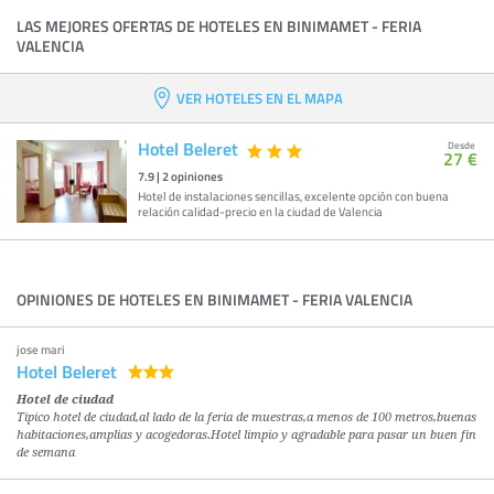
LAS MEJORES OFERTAS DE HOTELES EN BINIMAMET - FERIA
VALENCIA
VER HOTELES EN EL MAPA
Hotel Beleret
Desde
27 €
7.9
|
2
opiniones
Hotel de instalaciones sencillas, excelente opción con buena
relación calidad-precio en la ciudad de Valencia
OPINIONES DE HOTELES EN BINIMAMET - FERIA VALENCIA
jose mari
Hotel Beleret
Hotel de ciudad
Tipico hotel de ciudad,al lado de la feria de muestras,a menos de 100 metros,buenas
habitaciones,amplias y acogedoras.Hotel limpio y agradable para pasar un buen fin
de semana