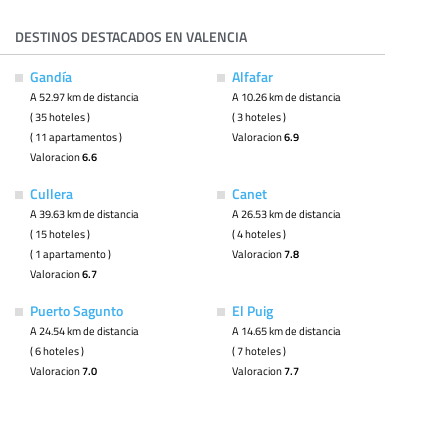
DESTINOS DESTACADOS EN VALENCIA
Gandía
Alfafar
A 52.97 km de distancia
A 10.26 km de distancia
( 35 hoteles )
( 3 hoteles )
( 11 apartamentos )
Valoracion
6.9
Valoracion
6.6
Cullera
Canet
A 39.63 km de distancia
A 26.53 km de distancia
( 15 hoteles )
( 4 hoteles )
( 1 apartamento )
Valoracion
7.8
Valoracion
6.7
Puerto Sagunto
El Puig
A 24.54 km de distancia
A 14.65 km de distancia
( 6 hoteles )
( 7 hoteles )
Valoracion
7.0
Valoracion
7.7