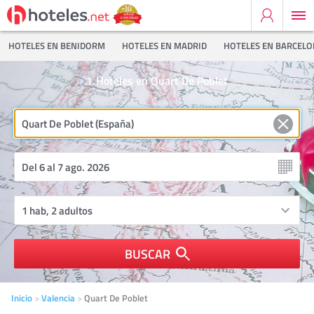
HOTELES EN BENIDORM
HOTELES EN MADRID
HOTELES EN BARCEL
1
Hoteles en Quart De Poblet
BUSCAR
Inicio
Valencia
Quart De Poblet