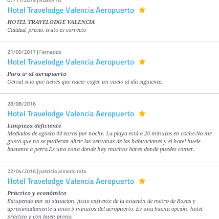
07/11/2019 | ALBERTO
Hotel Travelodge Valencia Aeropuerto
HOTEL TRAVELODGE VALENCIA
Calidad, precio, trato es correcto
21/09/2017 | Fernando
Hotel Travelodge Valencia Aeropuerto
Para ir al aerupuerto
Genial si lo que tienes que hacer coger un vuelo al día siguiente.
28/08/2016
Hotel Travelodge Valencia Aeropuerto
Limpieza deficiente
Mediados de agosto 44 euros por noche. La playa está a 20 minutos en coche.No me
gustó que no se pudieran abrir las ventanas de las habitaciones y el hotel huele
bastante a perro.Es una zona donde hay muchos bares donde puedes comer.
22/04/2016 | patricia almedo rato
Hotel Travelodge Valencia Aeropuerto
Práctico y económico
Estupendo por su situacion, justo enfrente de la estación de metro de Rosas y
aproximadamente a unos 5 minutos del aeropuerto. Es una buena opción, hotel
práctico y con buen precio.