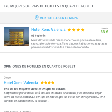
LAS MEJORES OFERTAS DE HOTELES EN QUART DE POBLET
VER HOTELES EN EL MAPA
Hotel Xons Valencia
Desde
33 €
8
|
1
opinión
Maravilloso hotel de diseño moderno con piscina al aire libre,
sauna, gimnasio y terraza. Tiene algunas habitaciones adaptadas
para minusválidos. Situado a 7 km del aeropuerto
OPINIONES DE HOTELES EN QUART DE POBLET
Diego
Hotel Xons Valencia
Uno de los mejores hoteles en que he estado.
Empecemos por lo malo: está situado en medio de la nada, y es imposible llegar
salvo en taxi o similar.La ventaja de esto es que las vistas son inmejorables.Tiene
servicio de habitaciones, la calidad…