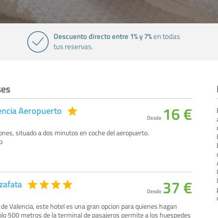
Descuento directo entre 1% y 7%
en todas
tus reservas.
ses
16 €
encia Aeropuerto
Desde
ones, situado a dos minutos en coche del aeropuerto.
o
37 €
zafata
Desde
 de Valencia, este hotel es una gran opcion para quienes hagan
solo 500 metros de la terminal de pasajeros permite a los huespedes