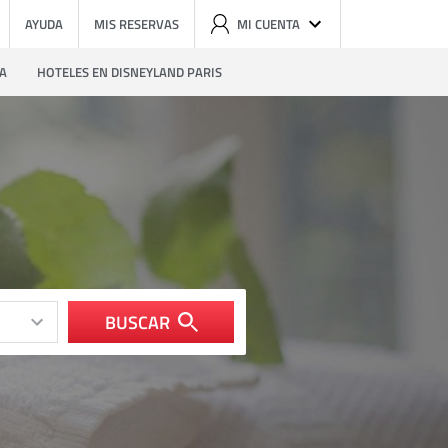
AYUDA
MIS RESERVAS
MI CUENTA
ZA
HOTELES EN DISNEYLAND PARIS
BUSCAR