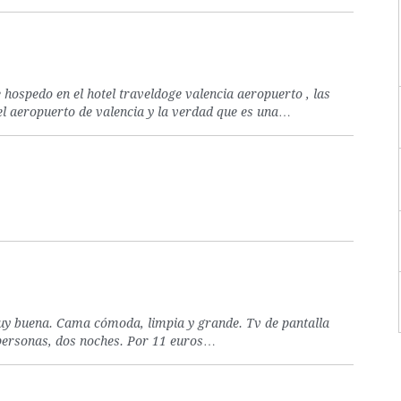
ospedo en el hotel traveldoge valencia aeropuerto , las
el aeropuerto de valencia y la verdad que es una…
uy buena. Cama cómoda, limpia y grande. Tv de pantalla
personas, dos noches. Por 11 euros…