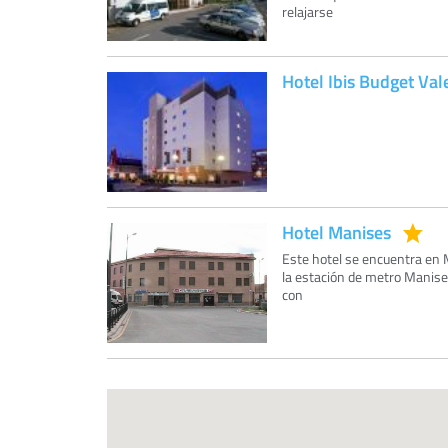
relajarse
Hotel Ibis Budget Va
Hotel Manises
Este hotel se encuentra en M
la estación de metro Manises
con