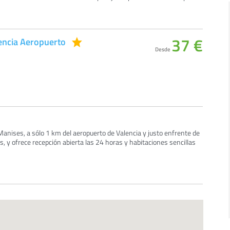
37 €
lencia Aeropuerto
Desde
anises, a sólo 1 km del aeropuerto de Valencia y justo enfrente de
, y ofrece recepción abierta las 24 horas y habitaciones sencillas