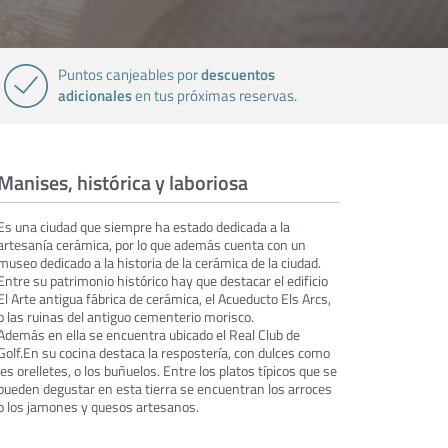
descuentos
Puntos canjeables por
adicionales
en tus próximas reservas.
Manises, histórica y laboriosa
Es una ciudad que siempre ha estado dedicada a la
artesanía cerámica, por lo que además cuenta con un
museo dedicado a la historia de la cerámica de la ciudad.
Entre su patrimonio histórico hay que destacar el edificio
El Arte antigua fábrica de cerámica, el Acueducto Els Arcs,
o las ruinas del antiguo cementerio morisco.
Además en ella se encuentra ubicado el Real Club de
Golf.En su cocina destaca la respostería, con dulces como
les orelletes, o los buñuelos. Entre los platos típicos que se
pueden degustar en esta tierra se encuentran los arroces
o los jamones y quesos artesanos.