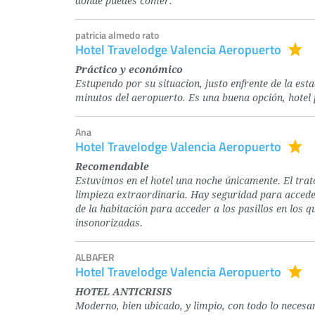
donde puedes comer.
patricia almedo rato
Hotel Travelodge Valencia Aeropuerto
Práctico y económico
Estupendo por su situacion, justo enfrente de la e
minutos del aeropuerto. Es una buena opción, hotel 
Ana
Hotel Travelodge Valencia Aeropuerto
Recomendable
Estuvimos en el hotel una noche únicamente. El trato
limpieza extraordinaria. Hay seguridad para acceder 
de la habitación para acceder a los pasillos en los 
insonorizadas.
ALBAFER
Hotel Travelodge Valencia Aeropuerto
HOTEL ANTICRISIS
Moderno, bien ubicado, y limpio, con todo lo necesar