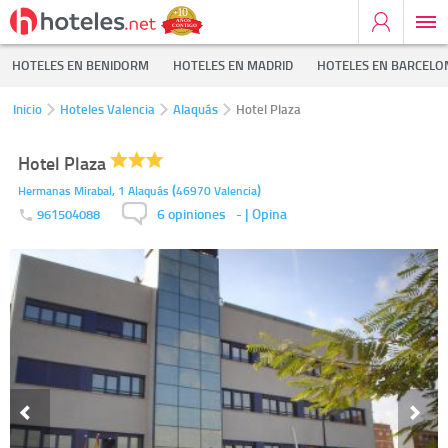
HOTELES EN BENIDORM
HOTELES EN MADRID
HOTELES EN BARCELO
Inicio
Hoteles Valencia
Alaquás
Hotel Plaza
Hotel Plaza
(
)
Hermanas Mirabal, 1
Alaquás
46970
Valencia
6 opiniones
-
| Opina
961504088