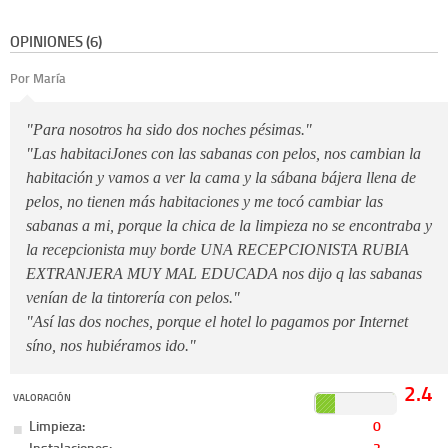
OPINIONES (6)
Por María
"Para nosotros ha sido dos noches pésimas."
"Las habitaciJones con las sabanas con pelos, nos cambian la
habitación y vamos a ver la cama y la sábana bájera llena de
pelos, no tienen más habitaciones y me tocó cambiar las
sabanas a mi, porque la chica de la limpieza no se encontraba y
la recepcionista muy borde UNA RECEPCIONISTA RUBIA
EXTRANJERA MUY MAL EDUCADA nos dijo q las sabanas
venían de la tintorería con pelos."
"Así las dos noches, porque el hotel lo pagamos por Internet
síno, nos hubiéramos ido."
2.4
VALORACIÓN
Limpieza:
0
Instalaciones:
2