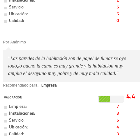
Servicio:
5
Ubicación:
5
Calidad:
0
Por Anónimo
"Las paredes de la habitación son de papel de fumar se oye
todo,lo bueno la cama es muy grande y la habitación muy
amplia el desayuno muy pobre y de muy mala calidad."
Recomendado para:
Empresa
4.4
VALORACIÓN
Limpieza:
7
Instalaciones:
3
Servicio:
5
Ubicación:
4
Calidad:
3