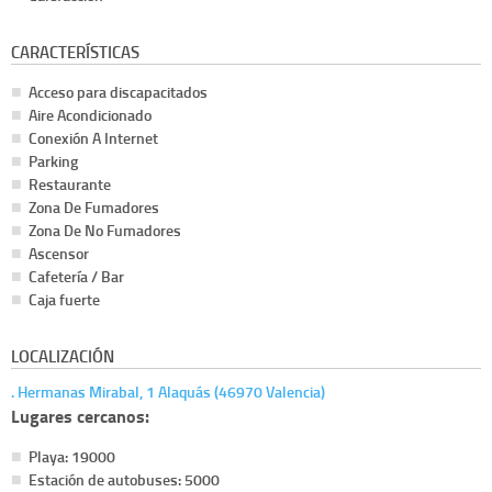
CARACTERÍSTICAS
Acceso para discapacitados
Aire Acondicionado
Conexión A Internet
Parking
Restaurante
Zona De Fumadores
Zona De No Fumadores
Ascensor
Cafetería / Bar
Caja fuerte
LOCALIZACIÓN
. Hermanas Mirabal, 1 Alaquás (46970 Valencia)
Lugares cercanos:
Playa: 19000
Estación de autobuses: 5000