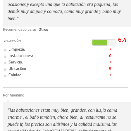
ocasiones y excepto una que la habitación era paqueña, las
demás muy amplia y comoda, cama muy grande y baño muy
bien."
Recomendado para:
Otros
6.4
VALORACIÓN
Limpieza:
7
Instalaciones:
6
Servicio:
7
Ubicación:
5
Calidad:
7
Por Anónimo
"las habitaciones estan muy bien, grandes, con luz,la cama
enorme , el baño tambien, ahora bien, al restaurante no se
puede ir, los precios son altisimos y la calidad malisima.las