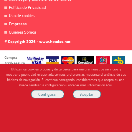
Política de Privacidad
Uso de cookies
Empresas
Quiénes Somos
© Copyrigth 2026 - www.hoteles.net
Compra
100% segura
Utilizamos cookies propias y de terceros para mejorar nuestros servicios y
mostrarle publicidad relacionada con sus preferencias mediante el análisis de sus
hábitos de navegación. Si continua navegando, consideramos que acepta su uso.
Puede cambiar la configuración u obtener más información
aquí
.
Cofinanciado por
Viajes Anticiclón, S.L. Agencia de Viajes Online - C.I. MU-107-2-25. C/ Mayor nº46 Bajo,
CP: 30893, Almendricos (Murcia, Spain).
RESERVAR HABITACIÓN