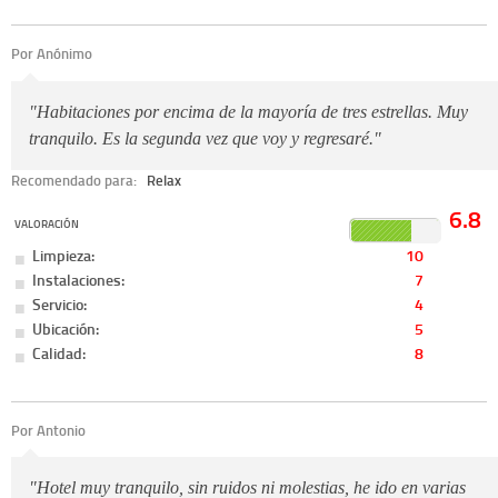
Por Anónimo
"Habitaciones por encima de la mayoría de tres estrellas. Muy
tranquilo. Es la segunda vez que voy y regresaré."
Recomendado para:
Relax
6.8
VALORACIÓN
Limpieza:
10
Instalaciones:
7
Servicio:
4
Ubicación:
5
Calidad:
8
Por Antonio
"Hotel muy tranquilo, sin ruidos ni molestias, he ido en varias