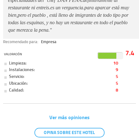
especialidades del "chef"DAN PENA.definitivamente al
restaurante ni entreis.es un verguencia.para aparcar está muy
bien,pero el pueblo , está lleno de imigrantes de todo tipo por
todas las esquinas, y no hay un restaurante en todo el pueblo
que merezca la pena."
Recomendado para:
Empresa
7.4
VALORACIÓN
Limpieza:
10
Instalaciones:
9
Servicio:
5
Ubicación:
5
Calidad:
8
Ver más opiniones
OPINA SOBRE ESTE HOTEL