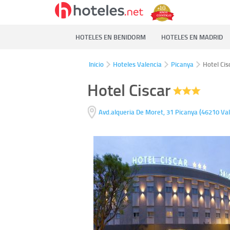
HOTELES EN BENIDORM
HOTELES EN MADRID
Inicio
Hoteles Valencia
Picanya
Hotel Cis
Hotel Ciscar
(
Avd.alqueria De Moret, 31
Picanya
46210
Val