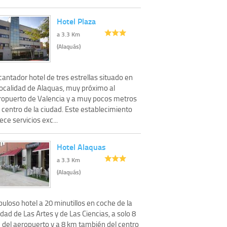
Hotel Plaza
a 3.3 Km
(Alaquás)
antador hotel de tres estrellas situado en
localidad de Alaquas, muy próximo al
ropuerto de Valencia y a muy pocos metros
 centro de la ciudad. Este establecimiento
ece servicios exc...
Hotel Alaquas
a 3.3 Km
(Alaquás)
uloso hotel a 20 minutillos en coche de la
dad de Las Artes y de Las Ciencias, a solo 8
 del aeropuerto y a 8 km también del centro