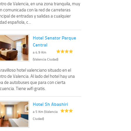
ntro de Valencia, en una zona tranquila, muy
en comunicada con la red de carreteras
ncipal de entradas y salidas a cualquier
dad española, c...
Hotel Senator Parque
Central
a 4.9 Km
(Valencia Ciudad)
avilloso hotel valenciano situado en el
tro de Valencia. Al lado del hotel hay una
nea de autobuses que para con cierta
cuencia. Tiene wifi gratis.
Hotel Sh Abashiri
a 5 Km (Valencia
Ciudad)