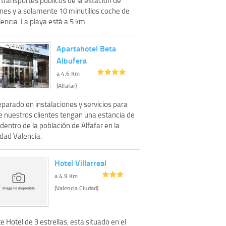
enes y a solamente 10 minutillos coche de
encia. La playa está a 5 km.
Apartahotel Beta
Albufera
a 4.6 Km
(Alfafar)
parado en instalaciones y servicios para
e nuestros clientes tengan una estancia de
dentro de la población de Alfafar en la
udad Valencia.
Hotel Villarreal
a 4.9 Km
(Valencia Ciudad)
e Hotel de 3 estrellas, esta situado en el