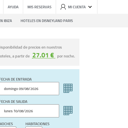
AYUDA
MIS RESERVAS
MI CUENTA
N IBIZA
HOTELES EN DISNEYLAND PARIS
isponibilidad de precios en nuestros
27.01 €
oteles, a partir de
por noche.
FECHA DE ENTRADA
FECHA DE SALIDA
NOCHES
HABITACIONES