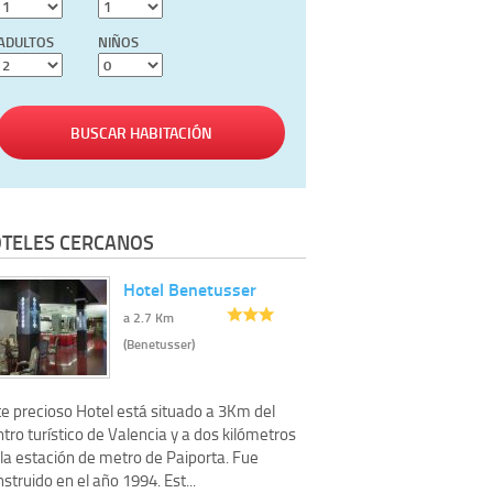
ADULTOS
NIÑOS
BUSCAR HABITACIÓN
TELES CERCANOS
Hotel Benetusser
a 2.7 Km
(Benetusser)
te precioso Hotel está situado a 3Km del
tro turístico de Valencia y a dos kilómetros
 la estación de metro de Paiporta. Fue
struido en el año 1994. Est...