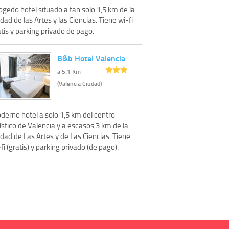
gedo hotel situado a tan solo 1,5 km de la
dad de las Artes y las Ciencias. Tiene wi-fi
tis y parking privado de pago.
B&b Hotel Valencia
a 5.1 Km
(Valencia Ciudad)
derno hotel a solo 1,5 km del centro
ístico de Valencia y a escasos 3 km de la
dad de Las Artes y de Las Ciencias. Tiene
fi (gratis) y parking privado (de pago).