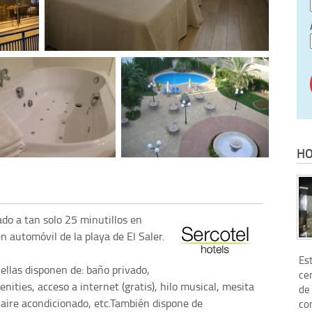
HO
ado a tan solo 25 minutillos en
n automóvil de la playa de El Saler.
Es
ellas disponen de: baño privado,
cen
nities, acceso a internet (gratis), hilo musical, mesita
de
, aire acondicionado, etc.También dispone de
con