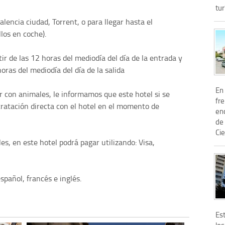
tur
alencia ciudad, Torrent, o para llegar hasta el
los en coche).
tir de las 12 horas del mediodía del día de la entrada y
horas del mediodía del día de la salida
En 
r con animales, le informamos que este hotel si se
fre
tratación directa con el hotel en el momento de
en
de 
Cie
s, en este hotel podrá pagar utilizando: Visa,
spañol, francés e inglés.
Es
los