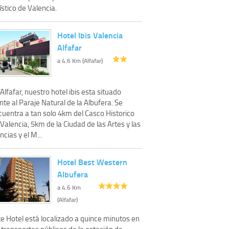
ístico de Valencia.
Hotel Ibis Valencia
Alfafar
a 4.6 Km (Alfafar)
Alfafar, nuestro hotel ibis esta situado
nte al Paraje Natural de la Albufera. Se
cuentra a tan solo 4km del Casco Historico
Valencia, 5km de la Ciudad de las Artes y las
ncias y el M...
Hotel Best Western
Albufera
a 4.6 Km
(Alfafar)
te Hotel está localizado a quince minutos en
 transportes públicos de la estación de