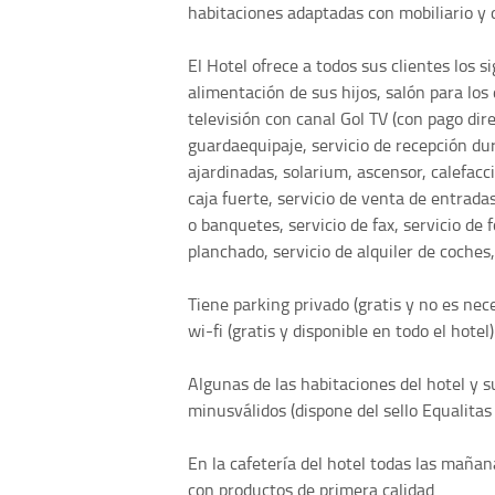
habitaciones adaptadas con mobiliario y d
El Hotel ofrece a todos sus clientes los s
alimentación de sus hijos, salón para lo
televisión con canal Gol TV (con pago dire
guardaequipaje, servicio de recepción dur
ajardinadas, solarium, ascensor, calefacci
caja fuerte, servicio de venta de entrada
o banquetes, servicio de fax, servicio de 
planchado, servicio de alquiler de coches,
Tiene parking privado (gratis y no es nec
wi-fi (gratis y disponible en todo el hotel)
Algunas de las habitaciones del hotel y s
minusválidos (dispone del sello Equalitas 
En la cafetería del hotel todas las mañan
con productos de primera calidad.