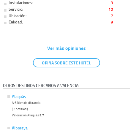
Instalaciones:
9
Servicio:
10
Ubicación:
7
Calidad:
9
Ver más opiniones
OPINA SOBRE ESTE HOTEL
OTROS DESTINOS CERCANOS A VALENCIA:
Alaquás
A 6.8 km de distancia
( 2 hoteles )
Valoracion Alaquás
5.7
Alboraya