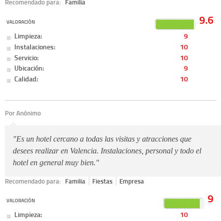
Recomendado para:
Familia
9.6
VALORACIÓN
Limpieza:
9
Instalaciones:
10
Servicio:
10
Ubicación:
9
Calidad:
10
Por Anónimo
"Es un hotel cercano a todas las visitas y atracciones que
desees realizar en Valencia. Instalaciones, personal y todo el
hotel en general muy bien."
Recomendado para:
Familia
Fiestas
Empresa
9
VALORACIÓN
Limpieza:
10