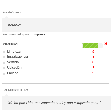
Por Anónimo
"notable"
Recomendado para:
Empresa
8
VALORACIÓN
Limpieza:
9
Instalaciones:
8
Servicio:
8
Ubicación:
7
Calidad:
9
Por Miguel Gil Diez
"Me ha parecido un estupendo hotel y una estupenda gente"