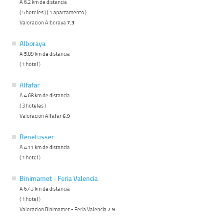
A 6.2 km de distancia
( 5 hoteles ) ( 1 apartamento )
Valoracion Alboraya
7.3
Alboraya
A 5.89 km de distancia
( 1 hotel )
Alfafar
A 4.68 km de distancia
( 3 hoteles )
Valoracion Alfafar
6.9
Benetusser
A 4.11 km de distancia
( 1 hotel )
Binimamet - Feria Valencia
A 6.43 km de distancia
( 1 hotel )
Valoracion Binimamet - Feria Valencia
7.9