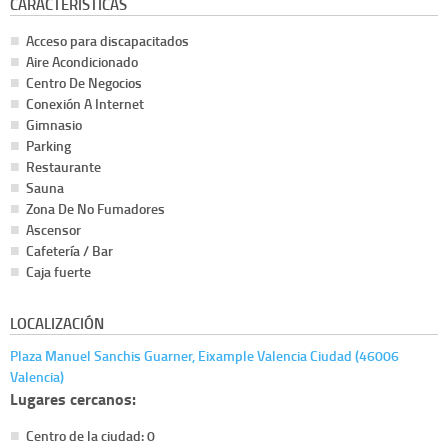
CARACTERÍSTICAS
Acceso para discapacitados
Aire Acondicionado
Centro De Negocios
Conexión A Internet
Gimnasio
Parking
Restaurante
Sauna
Zona De No Fumadores
Ascensor
Cafetería / Bar
Caja fuerte
LOCALIZACIÓN
Plaza Manuel Sanchis Guarner, Eixample Valencia Ciudad (46006
Valencia)
Lugares cercanos:
Centro de la ciudad: 0