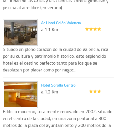
la Ciudad de las Artes y las Ciencias. Ofrece gimnasio y
piscina al aire libre (en verano).
Ac Hotel Colón Valencia
a 1.1 Km
Situado en pleno corazon de la ciudad de Valencia, rica
por su cultura y patrimonio historico, este esplendido
hotel es el destino perfecto tanto para los que se
desplazan por placer como por negoc...
Hotel Sorolla Centro
a 1.2 Km
Edificio moderno, totalmente renovado en 2002, situado
en el centro de la ciudad, en una zona peatonal a 300
metros de la plaza del ayuntamiento y 200 metros de la