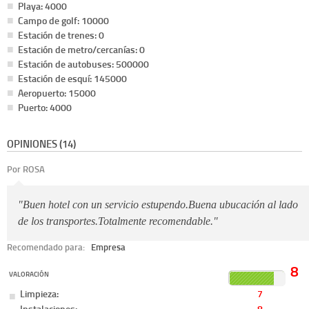
Playa: 4000
Campo de golf: 10000
Estación de trenes: 0
Estación de metro/cercanías: 0
Estación de autobuses: 500000
Estación de esquí: 145000
Aeropuerto: 15000
Puerto: 4000
OPINIONES (14)
Por ROSA
"Buen hotel con un servicio estupendo.Buena ubucación al lado
de los transportes.Totalmente recomendable."
Recomendado para:
Empresa
8
VALORACIÓN
Limpieza:
7
Instalaciones:
8