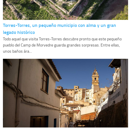
Torres-Torres, un pequeño municipio con alma y un gran
legado histórico
Todo aquel que visita Torres-Torres descubre pronto que este pequeño
pueblo del Camp de Morvedre guarda grandes sorpresas. Entre ellas,
unos baños ára...