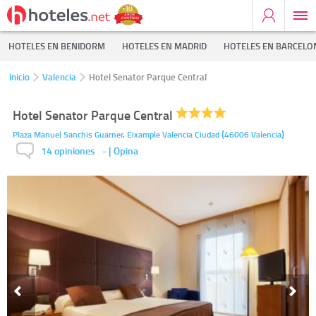
HOTELES EN BENIDORM
HOTELES EN MADRID
HOTELES EN BARCELO
Inicio
Valencia
Hotel Senator Parque Central
Hotel Senator Parque Central
(
)
Plaza Manuel Sanchis Guarner, Eixample
Valencia Ciudad
46006
Valencia
14 opiniones
-
| Opina