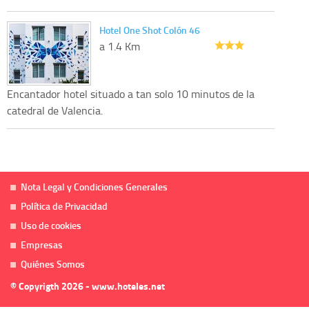
Hotel One Shot Colón 46
a 1.4 Km
Encantador hotel situado a tan solo 10 minutos de la
catedral de Valencia.
Nota Legal y Condiciones Generales
Política de Privacidad
Uso de cookies
Empresas
Quiénes Somos
© Copyrigth 2026 - www.hoteles.net