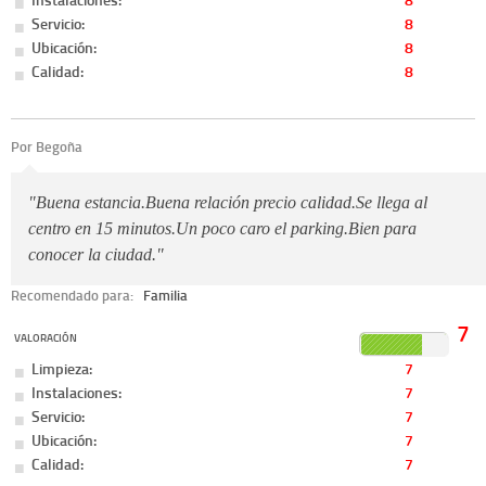
Servicio:
8
Ubicación:
8
Calidad:
8
Por Begoña
"Buena estancia.Buena relación precio calidad.Se llega al
centro en 15 minutos.Un poco caro el parking.Bien para
conocer la ciudad."
Recomendado para:
Familia
7
VALORACIÓN
Limpieza:
7
Instalaciones:
7
Servicio:
7
Ubicación:
7
Calidad:
7