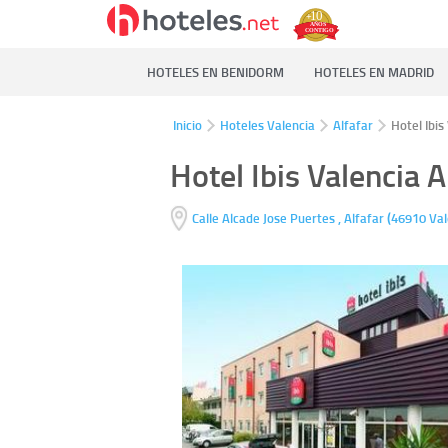
HOTELES EN BENIDORM
HOTELES EN MADRID
Inicio
Hoteles Valencia
Alfafar
Hotel Ibis
Hotel Ibis Valencia A
(
Calle Alcade Jose Puertes ,
Alfafar
46910
Val