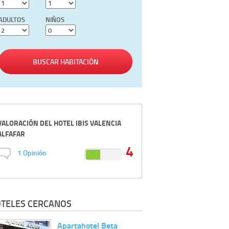
ADULTOS
NIÑOS
BUSCAR HABITACIÓN
VALORACIÓN DEL
HOTEL IBIS VALENCIA
ALFAFAR
4
1
Opinión
TELES CERCANOS
Apartahotel Beta