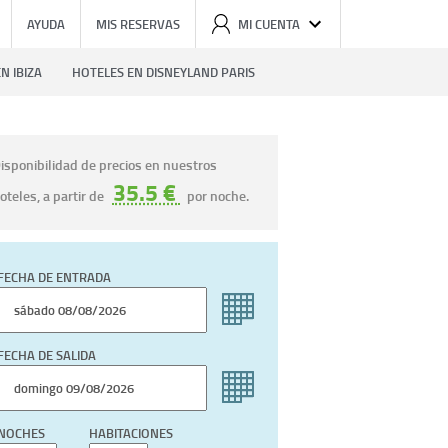
AYUDA
MIS RESERVAS
MI CUENTA
N IBIZA
HOTELES EN DISNEYLAND PARIS
isponibilidad de precios en nuestros
35.5 €
oteles, a partir de
por noche.
FECHA DE ENTRADA
FECHA DE SALIDA
NOCHES
HABITACIONES