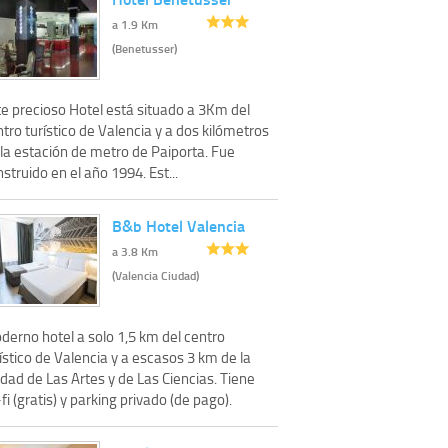
a 1.9 Km
(Benetusser)
te precioso Hotel está situado a 3Km del
tro turístico de Valencia y a dos kilómetros
 la estación de metro de Paiporta. Fue
struido en el año 1994. Est...
B&b Hotel Valencia
a 3.8 Km
(Valencia Ciudad)
derno hotel a solo 1,5 km del centro
ístico de Valencia y a escasos 3 km de la
dad de Las Artes y de Las Ciencias. Tiene
fi (gratis) y parking privado (de pago).