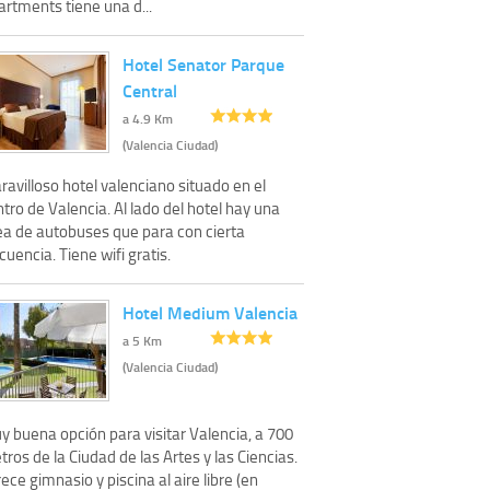
rtments tiene una d...
Hotel Senator Parque
Central
a 4.9 Km
(Valencia Ciudad)
avilloso hotel valenciano situado en el
tro de Valencia. Al lado del hotel hay una
nea de autobuses que para con cierta
cuencia. Tiene wifi gratis.
Hotel Medium Valencia
a 5 Km
(Valencia Ciudad)
y buena opción para visitar Valencia, a 700
ros de la Ciudad de las Artes y las Ciencias.
ece gimnasio y piscina al aire libre (en