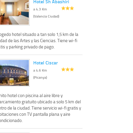
Hotel Sh Abashiri
a 4.3 Km
(Valencia Ciudad)
gedo hotel situado a tan solo 1,5 km de la
dad de las Artes y las Ciencias. Tiene wi-fi
tis y parking privado de pago.
Hotel Ciscar
a 4.6 Km
(Picanya)
ito hotel con piscina al aire libre y
arcamiento gratuito ubicado a solo 5 km del
tro de la ciudad. Tiene servicio wi-fi gratis y
itaciones con TV pantalla plana y aire
ondicionado.