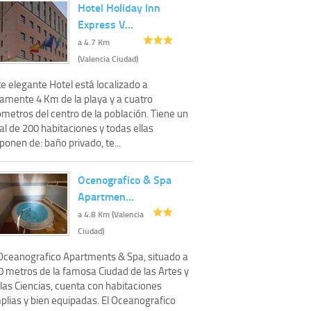
Hotel Holiday Inn
Express V…
a 4.7 Km
(Valencia Ciudad)
e elegante Hotel está localizado a
lamente 4 Km de la playa y a cuatro
ómetros del centro de la población. Tiene un
al de 200 habitaciones y todas ellas
ponen de: baño privado, te...
Ocenografico & Spa
Apartmen…
a 4.8 Km (Valencia
Ciudad)
 Oceanografico Apartments & Spa, situado a
0 metros de la famosa Ciudad de las Artes y
las Ciencias, cuenta con habitaciones
plias y bien equipadas. El Oceanografico