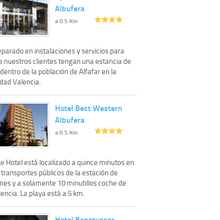
Albufera
a 0.5 Km
parado en instalaciones y servicios para
e nuestros clientes tengan una estancia de
dentro de la población de Alfafar en la
udad Valencia.
Hotel Best Western
Albufera
a 0.5 Km
te Hotel está localizado a quince minutos en
 transportes públicos de la estación de
enes y a solamente 10 minutillos coche de
encia. La playa está a 5 km.
Hotel Benetusser