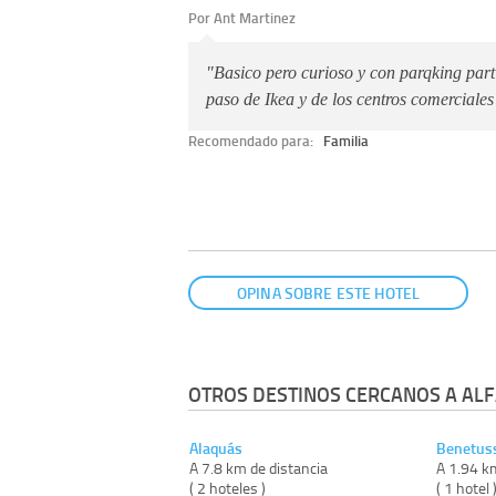
Por Ant Martinez
"Basico pero curioso y con parqking parti
paso de Ikea y de los centros comerciales
Recomendado para:
Familia
OPINA SOBRE ESTE HOTEL
OTROS DESTINOS CERCANOS A ALF
Alaquás
Benetus
A 7.8 km de distancia
A 1.94 k
( 2 hoteles )
( 1 hotel 