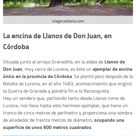
elagoradiario.com
La encina de Llanos de Don Juan, en
Córdoba
Llanos de
Situada junto al arroyo Granadilla, en la aldea de
Don Juan
ejemplar de encina
, muy cerca de Lucena, es éste un
único en la provincia de Córdoba
. Se plantó poco después de la
Batalla de Lucena, en el año 1483, acontecimiento que originó
la Guerra de Granada y pondría fin a la Reconquista.
Hay un sendero que, partiendo tanto desde Llanos como de
Lucena, nos lleva hasta este hermoso ejemplar, que tiene un
tronco de cinco metros de perímetro y proporciona una sombra
ocupando una
de alrededor de treinta metros de diámetro,
superficie de unos 600 metros cuadrados
.