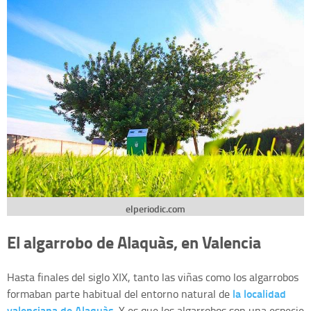
elperiodic.com
El algarrobo de Alaquàs, en Valencia
Hasta finales del siglo XIX, tanto las viñas como los algarrobos
la localidad
formaban parte habitual del entorno natural de
valenciana de Alaquàs
. Y es que los algarrobos son una especie