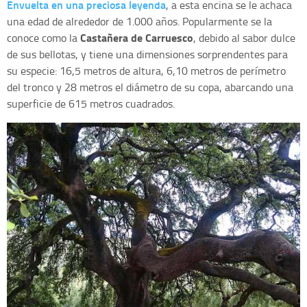
Envuelta en una preciosa leyenda
, a esta encina se le achaca
una edad de alrededor de 1.000 años. Popularmente se la
Castañera de Carruesco
conoce como la
, debido al sabor dulce
de sus bellotas, y tiene una dimensiones sorprendentes para
su especie: 16,5 metros de altura, 6,10 metros de perímetro
del tronco y 28 metros el diámetro de su copa, abarcando una
superficie de 615 metros cuadrados.