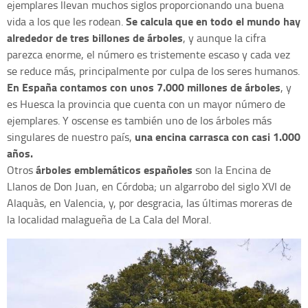
ejemplares llevan muchos siglos proporcionando una buena
Se calcula que en todo el mundo hay
vida a los que les rodean.
alrededor de tres billones de árboles
, y aunque la cifra
parezca enorme, el número es tristemente escaso y cada vez
se reduce más, principalmente por culpa de los seres humanos.
En España contamos con unos 7.000 millones de árboles
, y
es Huesca la provincia que cuenta con un mayor número de
ejemplares. Y oscense es también uno de los árboles más
una encina carrasca con casi 1.000
singulares de nuestro país,
años.
árboles emblemáticos españoles
Otros
son la Encina de
Llanos de Don Juan, en Córdoba; un algarrobo del siglo XVI de
Alaquàs, en Valencia, y, por desgracia, las últimas moreras de
la localidad malagueña de La Cala del Moral.