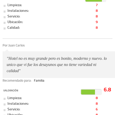
Limpieza:
7
Instalaciones:
8
Servicio:
8
Ubicación:
9
Calidad:
8
Por Juan Carlos
"Hotel no es muy grande pero es bonito, moderno y nuevo. lo
unico que vi fue los desayunos que no tiene variedad ni
calidad"
Recomendado para:
Familia
6.8
VALORACIÓN
Limpieza:
8
Instalaciones:
8
Servicio:
6
Ubicación:
8