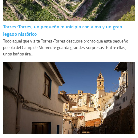
Torres-Torres, un pequeño municipio con alma y un gran
legado histórico
Todo aquel que visita Torres-Torres descubre pronto que este pequeño
pueblo del Camp de Morvedre guarda grandes sorpresas. Entre ellas,
unos baños ára...