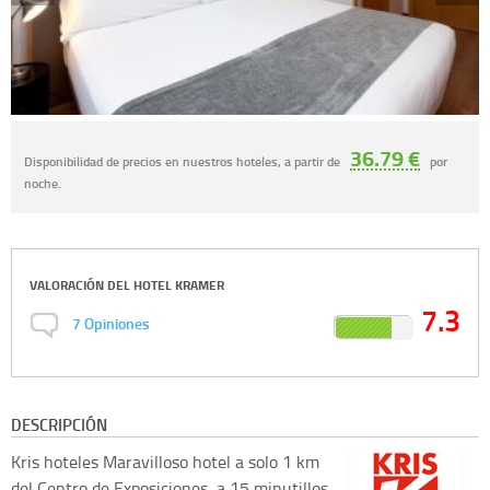
36.79 €
Disponibilidad de precios en nuestros hoteles, a partir de
por
noche.
VALORACIÓN DEL
HOTEL KRAMER
7.3
7
Opiniones
DESCRIPCIÓN
Kris hoteles
Maravilloso hotel a solo 1 km
del Centro de Exposiciones, a 15 minutillos