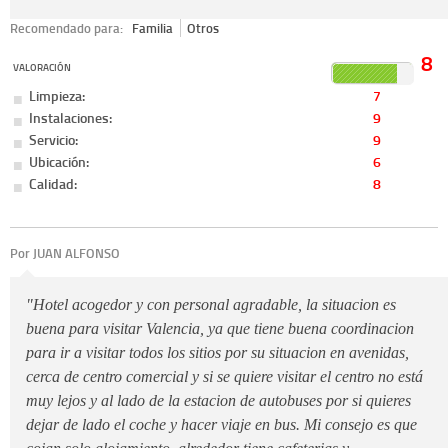
Recomendado para:
Familia
Otros
8
VALORACIÓN
Limpieza:
7
Instalaciones:
9
Servicio:
9
Ubicación:
6
Calidad:
8
Por JUAN ALFONSO
"Hotel acogedor y con personal agradable, la situacion es
buena para visitar Valencia, ya que tiene buena coordinacion
para ir a visitar todos los sitios por su situacion en avenidas,
cerca de centro comercial y si se quiere visitar el centro no está
muy lejos y al lado de la estacion de autobuses por si quieres
dejar de lado el coche y hacer viaje en bus. Mi consejo es que