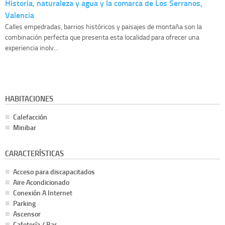
Historia, naturaleza y agua y la comarca de Los Serranos,
Valencia
Calles empedradas, barrios históricos y paisajes de montaña son la
combinación perfecta que presenta esta localidad para ofrecer una
experiencia inolv...
HABITACIONES
Calefacción
Minibar
CARACTERÍSTICAS
Acceso para discapacitados
Aire Acondicionado
Conexión A Internet
Parking
Ascensor
Cafetería / Bar