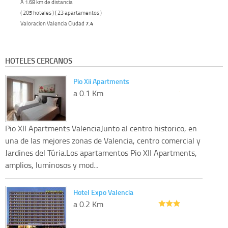
A 1.68 km de distancia
( 205 hoteles ) ( 23 apartamentos )
Valoracion Valencia Ciudad
7.4
HOTELES CERCANOS
Pio Xii Apartments
a 0.1 Km
Pio XII Apartments ValenciaJunto al centro historico, en
una de las mejores zonas de Valencia, centro comercial y
Jardines del Túria.Los apartamentos Pio XII Apartments,
amplios, luminosos y mod...
Hotel Expo Valencia
a 0.2 Km