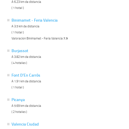
A 6.23 km de distancia
( 1 hotel )
Binimamet - Feria Valencia
A 3.5 km de distancia
( 1 hotel )
Valoracion Binimamet - Feria Valencia
7.9
Burjassot
A 3.82 km de distancia
( 4 hoteles )
Font D'En Carrós
A 1.91 km de distancia
( 1 hotel )
Picanya
A 5.69 km de distancia
( 2 hoteles )
Valencia Ciudad