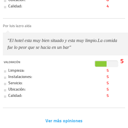
Calidad:
4
Por luis lazro alda
"El hotel esta muy bien situado y esta muy limpio.La comida
fue lo peor que se hacia en un bar"
5
VALORACIÓN
Limpieza:
5
Instalaciones:
5
Servicio:
5
Ubicación:
5
Calidad:
5
Ver más opiniones