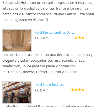
Estupendo Hotel con un encanto especial de 4 estrellas
situado en la ciudad de Valencia, frente a los jardines
botánicos y el centro comercial Nuevo Centro. Este hotel
fue inaugurado en el año 19...
Hotel Brental Jardines Del …
a 0.7 Km
Los apartamentos presentan una decoracion moderna y
elegante y estan equipados con aire acondicionado,
calefaccion, TV de pantalla plana y cocina con
microondas, nevera, cafetera, horno y lavadora....
Hotel Jardin Botánico
a 0.9 Km
Jardin Botanico Hotel Boutique esta diseñado para dar a