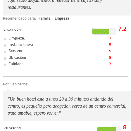
cojan solo alojamiento, alrededor tiene cafeterias y
restaurantes."
Recomendado para:
Familia
Empresa
7.2
VALORACIÓN
Limpieza:
7
Instalaciones:
5
Servicio:
9
Ubicación:
8
Calidad:
7
Por juan carlos
"Un buen hotel esta a unos 20 a 30 minutos andando del
centro, es pequeño pero acogedor, cerca de un centro comercial,
trato amable, espero volver."
8
VALORACIÓN