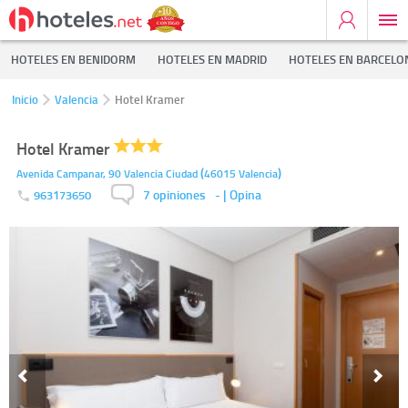
HOTELES EN BENIDORM
HOTELES EN MADRID
HOTELES EN BARCELO
Inicio
Valencia
Hotel Kramer
Hotel Kramer
(
)
Avenida Campanar, 90
Valencia Ciudad
46015
Valencia
7 opiniones
-
| Opina
963173650