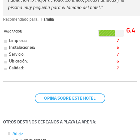
piscina muy pequeña para el tamaño del hotel."
Recomendado para:
Familia
6.4
VALORACIÓN
Limpieza:
7
Instalaciones:
5
Servicio:
7
Ubicación:
6
Calidad:
7
OPINA SOBRE ESTE HOTEL
OTROS DESTINOS CERCANOS A PLAYA LA ARENA:
Adeje
A 16.72 km de distancia