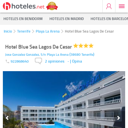
HOTELES EN BENIDORM
HOTELES EN MADRID
HOTELES EN BARCELO
Inicio
Tenerife
Playa La Arena
Hotel Blue Sea Lagos De Cesar
Hotel Blue Sea Lagos De Cesar
(
)
Jose Gonzalez Gonzalez, S/n
Playa La Arena
38680
Tenerife
2 opiniones
-
| Opina
922868640