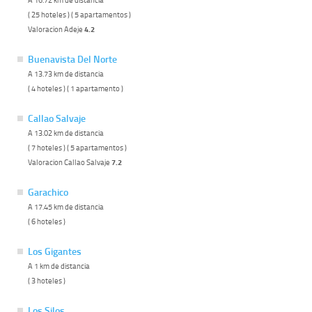
( 25 hoteles ) ( 5 apartamentos )
Valoracion Adeje
4.2
Buenavista Del Norte
A 13.73 km de distancia
( 4 hoteles ) ( 1 apartamento )
Callao Salvaje
A 13.02 km de distancia
( 7 hoteles ) ( 5 apartamentos )
Valoracion Callao Salvaje
7.2
Garachico
A 17.45 km de distancia
( 6 hoteles )
Los Gigantes
A 1 km de distancia
( 3 hoteles )
Los Silos