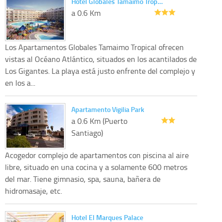
Hotel Globales Tamaimo Trop…
a 0.6 Km
Los Apartamentos Globales Tamaimo Tropical ofrecen
vistas al Océano Atlántico, situados en los acantilados de
Los Gigantes. La playa está justo enfrente del complejo y
en los a...
Apartamento Vigilia Park
a 0.6 Km (Puerto
Santiago)
Acogedor complejo de apartamentos con piscina al aire
libre, situado en una cocina y a solamente 600 metros
del mar. Tiene gimnasio, spa, sauna, bañera de
hidromasaje, etc.
Hotel El Marques Palace