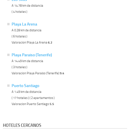
A 14.78 km de distancia
( 4 hoteles )
Playa La Arena
A 0.28 km de distancia
( 6 hoteles )
Valoracion Playa La Arena
6.2
Playa Paraiso (Tenerife)
A 14.49 km de distancia
( 3 hoteles )
Valoracion Playa Paraiso (Tenerife)
9.4
Puerto Santiago
A 1.49 km de distancia
( 17 hoteles ) ( 2 apartamentos )
Valoracion Puerto Santiago
5.5
HOTELES CERCANOS