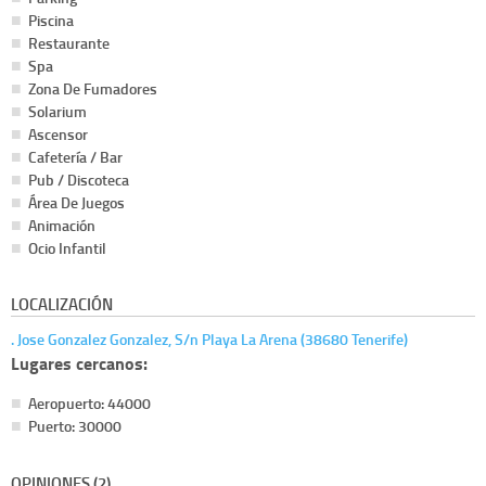
Piscina
Restaurante
Spa
Zona De Fumadores
Solarium
Ascensor
Cafetería / Bar
Pub / Discoteca
Área De Juegos
Animación
Ocio Infantil
LOCALIZACIÓN
. Jose Gonzalez Gonzalez, S/n Playa La Arena (38680 Tenerife)
Lugares cercanos:
Aeropuerto: 44000
Puerto: 30000
OPINIONES (2)