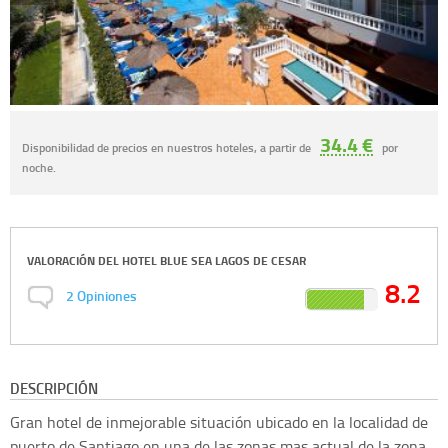
34.4 €
Disponibilidad de precios en nuestros hoteles, a partir de
por
noche.
VALORACIÓN DEL
HOTEL BLUE SEA LAGOS DE CESAR
8.2
2
Opiniones
DESCRIPCIÓN
Gran hotel de inmejorable situación ubicado en la localidad de
puerto de Santiago en una de las zonas mas actual de la zona.