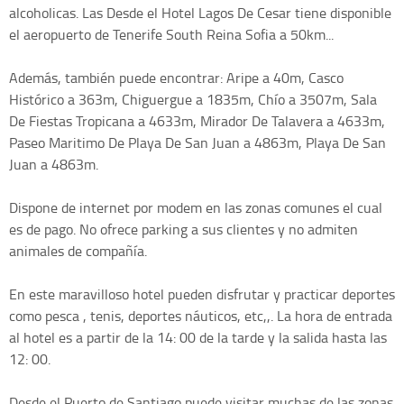
alcoholicas. Las Desde el Hotel Lagos De Cesar tiene disponible
el aeropuerto de Tenerife South Reina Sofia a 50km...
Además, también puede encontrar: Aripe a 40m, Casco
Histórico a 363m, Chiguergue a 1835m, Chío a 3507m, Sala
De Fiestas Tropicana a 4633m, Mirador De Talavera a 4633m,
Paseo Maritimo De Playa De San Juan a 4863m, Playa De San
Juan a 4863m.
Dispone de internet por modem en las zonas comunes el cual
es de pago. No ofrece parking a sus clientes y no admiten
animales de compañía.
En este maravilloso hotel pueden disfrutar y practicar deportes
como pesca , tenis, deportes náuticos, etc,,. La hora de entrada
al hotel es a partir de la 14: 00 de la tarde y la salida hasta las
12: 00.
Desde el Puerto de Santiago puede visitar muchas de las zonas